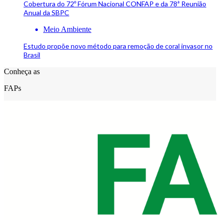
Cobertura do 72º Fórum Nacional CONFAP e da 78ª Reunião
Anual da SBPC
Meio Ambiente
Estudo propõe novo método para remoção de coral invasor no
Brasil
Conheça as
FAPs