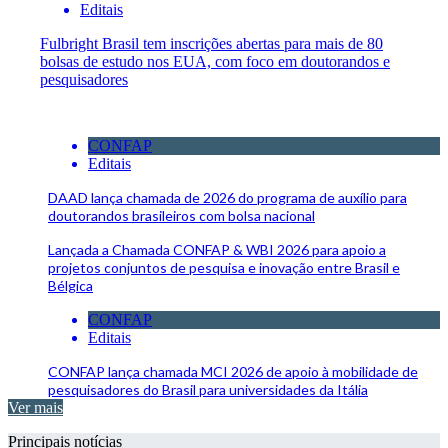
Editais
Fulbright Brasil tem inscrições abertas para mais de 80
bolsas de estudo nos EUA, com foco em doutorandos e
pesquisadores
CONFAP
Editais
DAAD lança chamada de 2026 do programa de auxílio para
doutorandos brasileiros com bolsa nacional
Lançada a Chamada CONFAP & WBI 2026 para apoio a
projetos conjuntos de pesquisa e inovação entre Brasil e
Bélgica
CONFAP
Editais
CONFAP lança chamada MCI 2026 de apoio à mobilidade de
pesquisadores do Brasil para universidades da Itália
Ver mais
Principais notícias