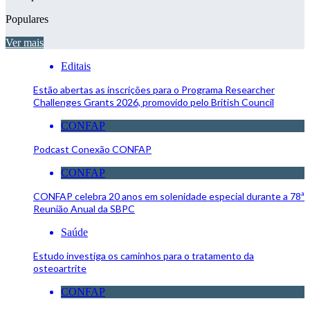
Populares
Ver mais
Editais
Estão abertas as inscrições para o Programa Researcher
Challenges Grants 2026, promovido pelo British Council
CONFAP
Podcast Conexão CONFAP
CONFAP
CONFAP celebra 20 anos em solenidade especial durante a 78ª
Reunião Anual da SBPC
Saúde
Estudo investiga os caminhos para o tratamento da
osteoartrite
CONFAP