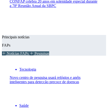
CONFAP celebra 20 anos em solenidade especial durante
a 78ª Reunião Anual da SBPC
Principais notícias
FAPs
Notícias FAPs
Pesquisas
Tecnologia
Novo centro de pesquisa usará relógios e anéis
inteligentes para detecção precoce de doenças
Saúde