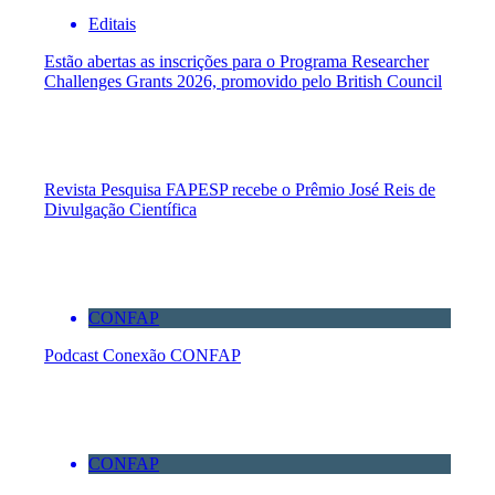
Editais
Estão abertas as inscrições para o Programa Researcher
Challenges Grants 2026, promovido pelo British Council
Revista Pesquisa FAPESP recebe o Prêmio José Reis de
Divulgação Científica
CONFAP
Podcast Conexão CONFAP
CONFAP