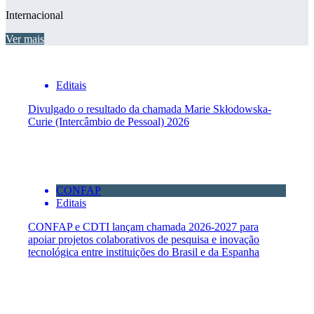
Internacional
Ver mais
Editais
Divulgado o resultado da chamada Marie Skłodowska-
Curie (Intercâmbio de Pessoal) 2026
CONFAP
Editais
CONFAP e CDTI lançam chamada 2026-2027 para
apoiar projetos colaborativos de pesquisa e inovação
tecnológica entre instituições do Brasil e da Espanha