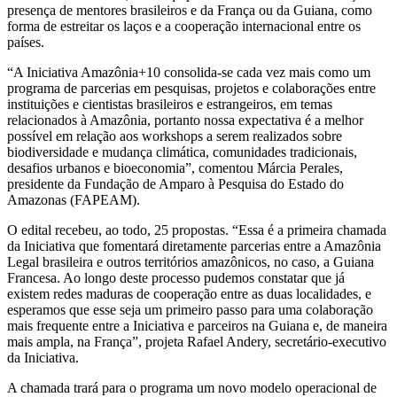
presença de mentores brasileiros e da França ou da Guiana, como
forma de estreitar os laços e a cooperação internacional entre os
países.
“A Iniciativa Amazônia+10 consolida-se cada vez mais como um
programa de parcerias em pesquisas, projetos e colaborações entre
instituições e cientistas brasileiros e estrangeiros, em temas
relacionados à Amazônia, portanto nossa expectativa é a melhor
possível em relação aos workshops a serem realizados sobre
biodiversidade e mudança climática, comunidades tradicionais,
desafios urbanos e bioeconomia”, comentou Márcia Perales,
presidente da Fundação de Amparo à Pesquisa do Estado do
Amazonas (FAPEAM).
O edital recebeu, ao todo, 25 propostas. “Essa é a primeira chamada
da Iniciativa que fomentará diretamente parcerias entre a Amazônia
Legal brasileira e outros territórios amazônicos, no caso, a Guiana
Francesa. Ao longo deste processo pudemos constatar que já
existem redes maduras de cooperação entre as duas localidades, e
esperamos que esse seja um primeiro passo para uma colaboração
mais frequente entre a Iniciativa e parceiros na Guiana e, de maneira
mais ampla, na França”, projeta Rafael Andery, secretário-executivo
da Iniciativa.
A chamada trará para o programa um novo modelo operacional de