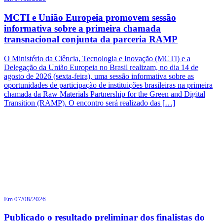
MCTI e União Europeia promovem sessão
informativa sobre a primeira chamada
transnacional conjunta da parceria RAMP
O Ministério da Ciência, Tecnologia e Inovação (MCTI) e a
Delegação da União Europeia no Brasil realizam, no dia 14 de
agosto de 2026 (sexta-feira), uma sessão informativa sobre as
oportunidades de participação de instituições brasileiras na primeira
chamada da Raw Materials Partnership for the Green and Digital
Transition (RAMP). O encontro será realizado das […]
Em 07/08/2026
Publicado o resultado preliminar dos finalistas do