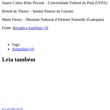
Juarez Carlos Brito Pezzuti – Universidade Federal do Pará (UFPA)
Benoit de Thoisy – Institut Pasteur de Guyane
Marie Fleury – Muséum National d’Histoire Naturelle (Gadepam)
Fonte:
Iniciativa Amzônia+10
Tags:
Amazônia+10
Leia também
Em 07/08/2026