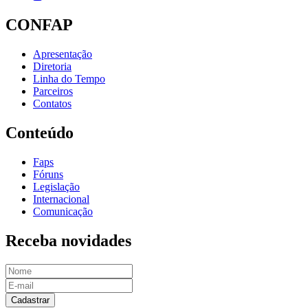
CONFAP
Apresentação
Diretoria
Linha do Tempo
Parceiros
Contatos
Conteúdo
Faps
Fóruns
Legislação
Internacional
Comunicação
Receba novidades
Cadastrar