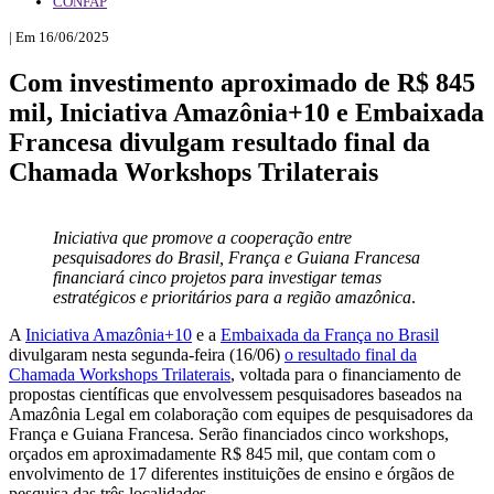
CONFAP
| Em 16/06/2025
Com investimento aproximado de R$ 845
mil, Iniciativa Amazônia+10 e Embaixada
Francesa divulgam resultado final da
Chamada Workshops Trilaterais
Iniciativa que promove a cooperação entre
pesquisadores do Brasil, França e Guiana Francesa
financiará cinco projetos para investigar temas
estratégicos e prioritários para a região amazônica
.
A
Iniciativa Amazônia+10
e a
Embaixada da França no Brasil
divulgaram nesta segunda-feira (16/06)
o resultado final da
Chamada Workshops Trilaterais
, voltada para o financiamento de
propostas científicas que envolvessem pesquisadores baseados na
Amazônia Legal em colaboração com equipes de pesquisadores da
França e Guiana Francesa. Serão financiados cinco workshops,
orçados em aproximadamente R$ 845 mil, que contam com o
envolvimento de 17 diferentes instituições de ensino e órgãos de
pesquisa das três localidades.