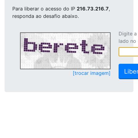
Para liberar o acesso
do IP
216.73.216.7
,
responda ao desafio abaixo.
Digite 
lado no
[trocar imagem]