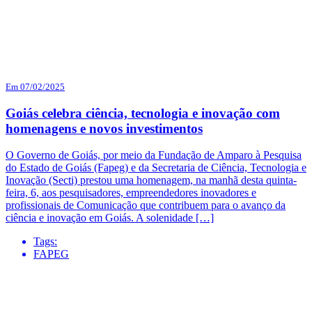
Em 07/02/2025
Goiás celebra ciência, tecnologia e inovação com
homenagens e novos investimentos
O Governo de Goiás, por meio da Fundação de Amparo à Pesquisa
do Estado de Goiás (Fapeg) e da Secretaria de Ciência, Tecnologia e
Inovação (Secti) prestou uma homenagem, na manhã desta quinta-
feira, 6, aos pesquisadores, empreendedores inovadores e
profissionais de Comunicação que contribuem para o avanço da
ciência e inovação em Goiás. A solenidade […]
Tags:
FAPEG