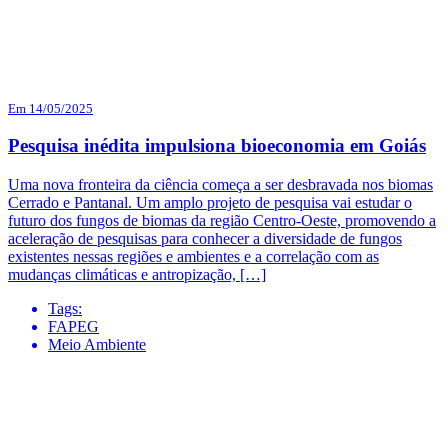
Em 14/05/2025
Pesquisa inédita impulsiona bioeconomia em Goiás
Uma nova fronteira da ciência começa a ser desbravada nos biomas
Cerrado e Pantanal. Um amplo projeto de pesquisa vai estudar o
futuro dos fungos de biomas da região Centro-Oeste, promovendo a
aceleração de pesquisas para conhecer a diversidade de fungos
existentes nessas regiões e ambientes e a correlação com as
mudanças climáticas e antropização, […]
Tags:
FAPEG
Meio Ambiente