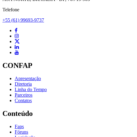
Telefone
+55 (61) 99693-9737
CONFAP
Apresentação
Diretoria
Linha do Tempo
Parceiros
Contatos
Conteúdo
Faps
Fóruns