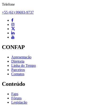
Telefone
+55 (61) 99693-9737
CONFAP
Apresentação
Diretoria
Linha do Tempo
Parceiros
Contatos
Conteúdo
Faps
Fóruns
Legislação