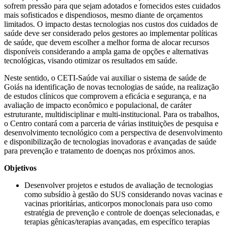
sofrem pressão para que sejam adotados e fornecidos estes cuidados
mais sofisticados e dispendiosos, mesmo diante de orçamentos
limitados. O impacto destas tecnologias nos custos dos cuidados de
saúde deve ser considerado pelos gestores ao implementar políticas
de saúde, que devem escolher a melhor forma de alocar recursos
disponíveis considerando a ampla gama de opções e alternativas
tecnológicas, visando otimizar os resultados em saúde.
Neste sentido, o CETI-Saúde vai auxiliar o sistema de saúde de
Goiás na identificação de novas tecnologias de saúde, na realização
de estudos clínicos que comprovem a eficácia e segurança, e na
avaliação de impacto econômico e populacional, de caráter
estruturante, multidisciplinar e multi-institucional. Para os trabalhos,
o Centro contará com a parceria de várias instituições de pesquisa e
desenvolvimento tecnológico com a perspectiva de desenvolvimento
e disponibilização de tecnologias inovadoras e avançadas de saúde
para prevenção e tratamento de doenças nos próximos anos.
Objetivos
Desenvolver projetos e estudos de avaliação de tecnologias
como subsídio à gestão do SUS considerando novas vacinas e
vacinas prioritárias, anticorpos monoclonais para uso como
estratégia de prevenção e controle de doenças selecionadas, e
terapias gênicas/terapias avançadas, em específico terapias