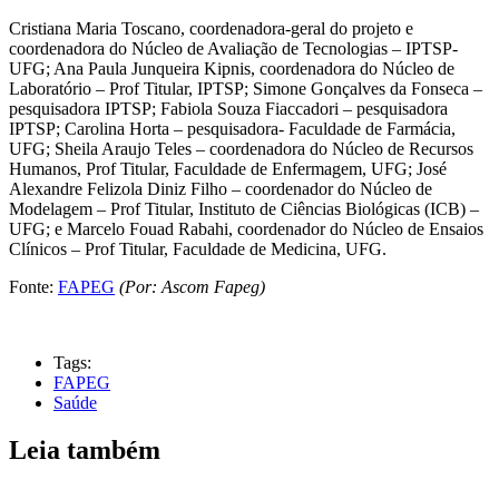
Cristiana Maria Toscano, coordenadora-geral do projeto e
coordenadora do Núcleo de Avaliação de Tecnologias – IPTSP-
UFG; Ana Paula Junqueira Kipnis, coordenadora do Núcleo de
Laboratório – Prof Titular, IPTSP; Simone Gonçalves da Fonseca –
pesquisadora IPTSP; Fabiola Souza Fiaccadori – pesquisadora
IPTSP; Carolina Horta – pesquisadora- Faculdade de Farmácia,
UFG; Sheila Araujo Teles – coordenadora do Núcleo de Recursos
Humanos, Prof Titular, Faculdade de Enfermagem, UFG; José
Alexandre Felizola Diniz Filho – coordenador do Núcleo de
Modelagem – Prof Titular, Instituto de Ciências Biológicas (ICB) –
UFG; e Marcelo Fouad Rabahi, coordenador do Núcleo de Ensaios
Clínicos – Prof Titular, Faculdade de Medicina, UFG.
Fonte:
FAPEG
(Por: Ascom Fapeg)
Tags:
FAPEG
Saúde
Leia também