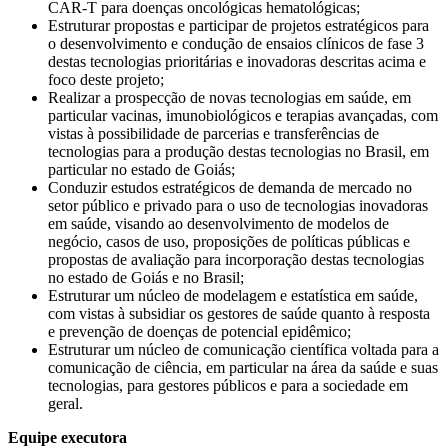
CAR-T para doenças oncológicas hematológicas;
Estruturar propostas e participar de projetos estratégicos para
o desenvolvimento e condução de ensaios clínicos de fase 3
destas tecnologias prioritárias e inovadoras descritas acima e
foco deste projeto;
Realizar a prospecção de novas tecnologias em saúde, em
particular vacinas, imunobiológicos e terapias avançadas, com
vistas à possibilidade de parcerias e transferências de
tecnologias para a produção destas tecnologias no Brasil, em
particular no estado de Goiás;
Conduzir estudos estratégicos de demanda de mercado no
setor público e privado para o uso de tecnologias inovadoras
em saúde, visando ao desenvolvimento de modelos de
negócio, casos de uso, proposições de políticas públicas e
propostas de avaliação para incorporação destas tecnologias
no estado de Goiás e no Brasil;
Estruturar um núcleo de modelagem e estatística em saúde,
com vistas à subsidiar os gestores de saúde quanto à resposta
e prevenção de doenças de potencial epidêmico;
Estruturar um núcleo de comunicação científica voltada para a
comunicação de ciência, em particular na área da saúde e suas
tecnologias, para gestores públicos e para a sociedade em
geral.
Equipe executora