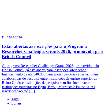
Em 05/08/2026
Estão abertas as inscrições para o Programa
Researcher Challenges Grants 2026, promovido pelo
British Council
O programa Researcher Challenges Grants 2026, promovido pelo
British Council, já está aberto para inscrições, oferecendo
financiamento de até £40.000 para apoiar parcerias internacionais
colaborativas de pesquisa entre instituições de ensino superior do
Reino Unido e instituições de pesquisa sem fins lucrativos e
instituições parceiras no Egito, Brasil, Marrocos e Palestina. As
inscrições vão até […]
Tags:
Editais