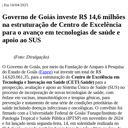
| Em 16/04/2025
Governo de Goiás investe R$ 14,6 milhões
na estruturação de Centro de Excelência
para o avanço em tecnologias de saúde e
apoio ao SUS
(Foto: Divulgação)
O Governo de Goiás, por meio da Fundação de Amparo à Pesquisa
do Estado de Goiás (
Fapeg
) vai investir um total de R$
14.620.061,35, para a estruturação do
Centro de Excelência em
Tecnologia e Inovação em Saúde (CETI-Saúde)
para a
prospecção, avaliação e apoio ao Sistema Único de Saúde (SUS) no
processo de incorporação de novas tecnologias de saúde, com
ênfase em vacinas, imunobiológicos e terapias gênicas, para
prevenção e tratamento de uma série de condições prioritárias de
saúde incluindo doenças infecciosas e oncológicas. O convênio foi
firmado com a Universidade Federal de Goiás/ Funape/Instituto de
Patologia Tropical e Saúde Pública (IPTSP) em novembro de 2024
e foi lançado nesta segunda-feira, 14, em solenidade realizada no