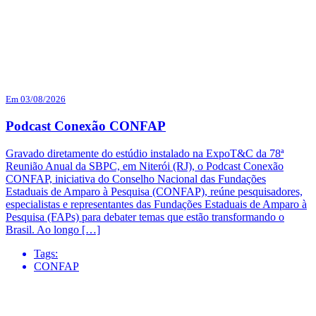
Em 03/08/2026
Podcast Conexão CONFAP
Gravado diretamente do estúdio instalado na ExpoT&C da 78ª
Reunião Anual da SBPC, em Niterói (RJ), o Podcast Conexão
CONFAP, iniciativa do Conselho Nacional das Fundações
Estaduais de Amparo à Pesquisa (CONFAP), reúne pesquisadores,
especialistas e representantes das Fundações Estaduais de Amparo à
Pesquisa (FAPs) para debater temas que estão transformando o
Brasil. Ao longo […]
Tags:
CONFAP