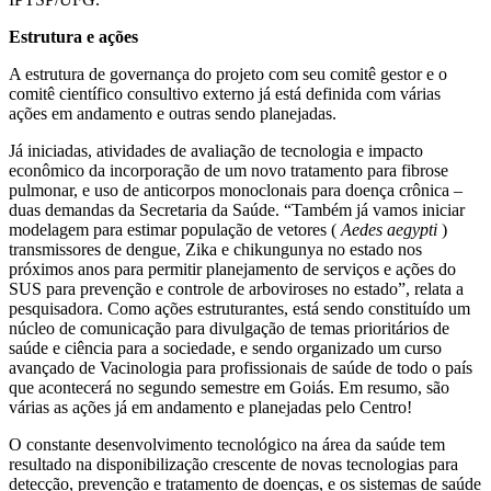
Estrutura e ações
A estrutura de governança do projeto com seu comitê gestor e o
comitê científico consultivo externo já está definida com várias
ações em andamento e outras sendo planejadas.
Já iniciadas, atividades de avaliação de tecnologia e impacto
econômico da incorporação de um novo tratamento para fibrose
pulmonar, e uso de anticorpos monoclonais para doença crônica –
duas demandas da Secretaria da Saúde. “Também já vamos iniciar
modelagem para estimar população de vetores (
Aedes aegypti
)
transmissores de dengue, Zika e chikungunya no estado nos
próximos anos para permitir planejamento de serviços e ações do
SUS para prevenção e controle de arboviroses no estado”, relata a
pesquisadora. Como ações estruturantes, está sendo constituído um
núcleo de comunicação para divulgação de temas prioritários de
saúde e ciência para a sociedade, e sendo organizado um curso
avançado de Vacinologia para profissionais de saúde de todo o país
que acontecerá no segundo semestre em Goiás. Em resumo, são
várias as ações já em andamento e planejadas pelo Centro!
O constante desenvolvimento tecnológico na área da saúde tem
resultado na disponibilização crescente de novas tecnologias para
detecção, prevenção e tratamento de doenças, e os sistemas de saúde