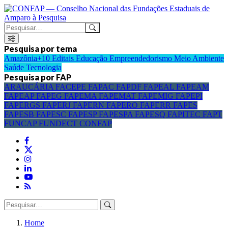
Pesquisa por tema
Amazônia+10
Editais
Educação
Empreendedorismo
Meio Ambiente
Saúde
Tecnologia
Pesquisa por FAP
ARAUCÁRIA
FACEPE
FAPAC
FAPDF
FAPEAL
FAPEAM
FAPEAP
FAPEG
FAPEMA
FAPEMAT
FAPEMIG
FAPEPI
FAPERGS
FAPERJ
FAPERN
FAPERO
FAPERR
FAPES
FAPESB
FAPESC
FAPESP
FAPESPA
FAPESQ
FAPITEC
FAPT
FUNCAP
FUNDECT
CONFAP
Home