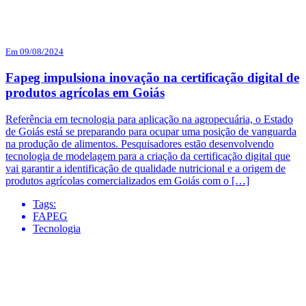
Em 09/08/2024
Fapeg impulsiona inovação na certificação digital de
produtos agrícolas em Goiás
Referência em tecnologia para aplicação na agropecuária, o Estado
de Goiás está se preparando para ocupar uma posição de vanguarda
na produção de alimentos. Pesquisadores estão desenvolvendo
tecnologia de modelagem para a criação da certificação digital que
vai garantir a identificação de qualidade nutricional e a origem de
produtos agrícolas comercializados em Goiás com o […]
Tags:
FAPEG
Tecnologia