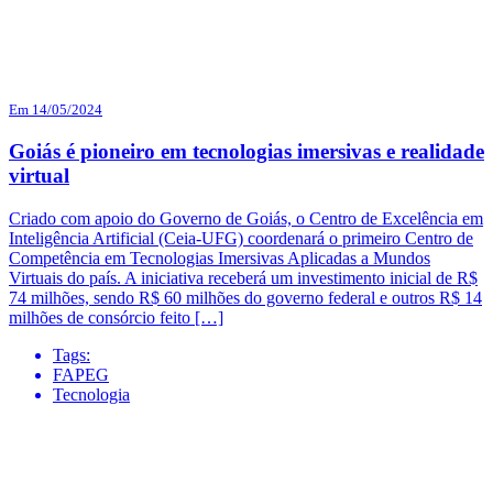
Em 14/05/2024
Goiás é pioneiro em tecnologias imersivas e realidade
virtual
Criado com apoio do Governo de Goiás, o Centro de Excelência em
Inteligência Artificial (Ceia-UFG) coordenará o primeiro Centro de
Competência em Tecnologias Imersivas Aplicadas a Mundos
Virtuais do país. A iniciativa receberá um investimento inicial de R$
74 milhões, sendo R$ 60 milhões do governo federal e outros R$ 14
milhões de consórcio feito […]
Tags:
FAPEG
Tecnologia