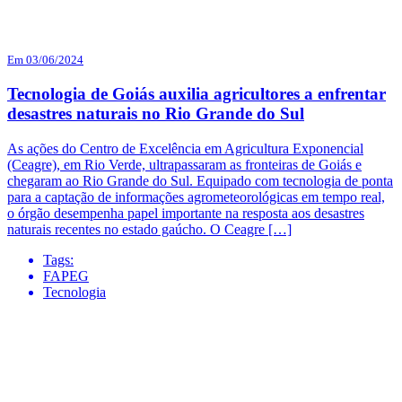
Em 03/06/2024
Tecnologia de Goiás auxilia agricultores a enfrentar
desastres naturais no Rio Grande do Sul
As ações do Centro de Excelência em Agricultura Exponencial
(Ceagre), em Rio Verde, ultrapassaram as fronteiras de Goiás e
chegaram ao Rio Grande do Sul. Equipado com tecnologia de ponta
para a captação de informações agrometeorológicas em tempo real,
o órgão desempenha papel importante na resposta aos desastres
naturais recentes no estado gaúcho. O Ceagre […]
Tags:
FAPEG
Tecnologia