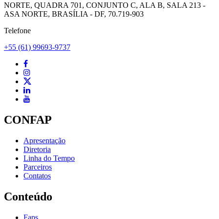
NORTE, QUADRA 701, CONJUNTO C, ALA B, SALA 213 -
ASA NORTE, BRASÍLIA - DF, 70.719-903
Telefone
+55 (61) 99693-9737
CONFAP
Apresentação
Diretoria
Linha do Tempo
Parceiros
Contatos
Conteúdo
Faps