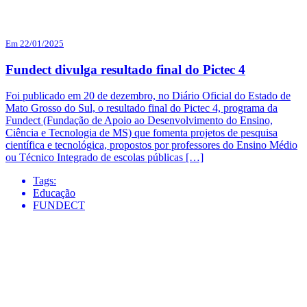
Em 22/01/2025
Fundect divulga resultado final do Pictec 4
Foi publicado em 20 de dezembro, no Diário Oficial do Estado de
Mato Grosso do Sul, o resultado final do Pictec 4, programa da
Fundect (Fundação de Apoio ao Desenvolvimento do Ensino,
Ciência e Tecnologia de MS) que fomenta projetos de pesquisa
científica e tecnológica, propostos por professores do Ensino Médio
ou Técnico Integrado de escolas públicas […]
Tags:
Educação
FUNDECT