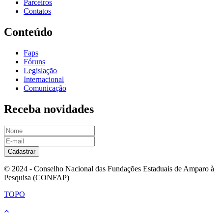
Parceiros
Contatos
Conteúdo
Faps
Fóruns
Legislação
Internacional
Comunicação
Receba novidades
Cadastrar
© 2024 - Conselho Nacional das Fundações Estaduais de Amparo à
Pesquisa (CONFAP)
TOPO