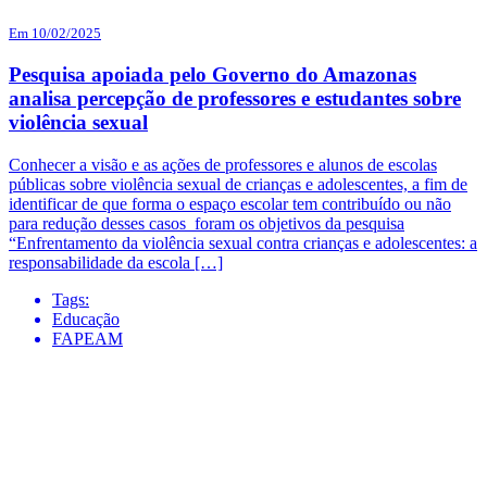
Em 10/02/2025
Pesquisa apoiada pelo Governo do Amazonas
analisa percepção de professores e estudantes sobre
violência sexual
Conhecer a visão e as ações de professores e alunos de escolas
públicas sobre violência sexual de crianças e adolescentes, a fim de
identificar de que forma o espaço escolar tem contribuído ou não
para redução desses casos foram os objetivos da pesquisa
“Enfrentamento da violência sexual contra crianças e adolescentes: a
responsabilidade da escola […]
Tags:
Educação
FAPEAM