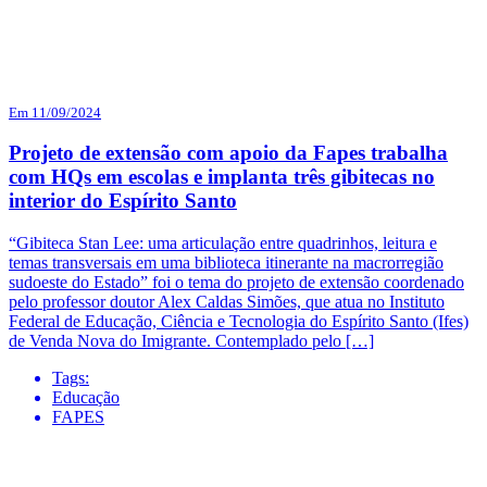
Em 11/09/2024
Projeto de extensão com apoio da Fapes trabalha
com HQs em escolas e implanta três gibitecas no
interior do Espírito Santo
“Gibiteca Stan Lee: uma articulação entre quadrinhos, leitura e
temas transversais em uma biblioteca itinerante na macrorregião
sudoeste do Estado” foi o tema do projeto de extensão coordenado
pelo professor doutor Alex Caldas Simões, que atua no Instituto
Federal de Educação, Ciência e Tecnologia do Espírito Santo (Ifes)
de Venda Nova do Imigrante. Contemplado pelo […]
Tags:
Educação
FAPES