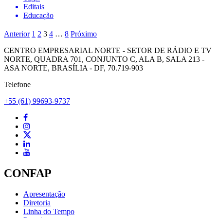
Editais
Educação
Anterior
1
2
3
4
…
8
Próximo
CENTRO EMPRESARIAL NORTE - SETOR DE RÁDIO E TV
NORTE, QUADRA 701, CONJUNTO C, ALA B, SALA 213 -
ASA NORTE, BRASÍLIA - DF, 70.719-903
Telefone
+55 (61) 99693-9737
CONFAP
Apresentação
Diretoria
Linha do Tempo