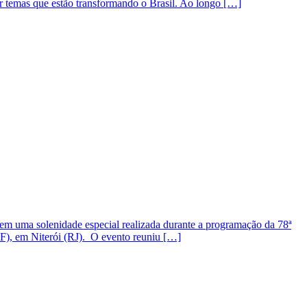
r temas que estão transformando o Brasil. Ao longo […]
em uma solenidade especial realizada durante a programação da 78ª
F), em Niterói (RJ). O evento reuniu […]