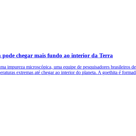
 pode chegar mais fundo ao interior da Terra
 impureza microscópica, uma equipe de pesquisadores brasileiros desco
eraturas extremas até chegar ao interior do planeta. A goethita é forma