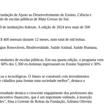
undação de Apoio ao Desenvolvimento do Ensino, Ciência e
ado de escolas públicas de Mato Grosso do Sul.
 de instituições federais. A edição de 2024 teve mais de 500
$ 400 mensais durante 12 meses, num total de mil bolsas.
nergias Renováveis, Biodiversidade, Saúde Animal, Saúde Humana,
e estudantes de escolas públicas. Em sua quarta edição, o programa vem
e 60% dos 1.300 ex-bolsistas ingressaram no Ensino Superior e 30%
as e tecnológicas. O futuro se construirá com investimentos
 e cidadãos para formar uma sociedade melhor”, destaca o
 resultado destaca o crescente engajamento dos professores das
ncentivo financeiro, que é um importante estímulo, à inserção
es”, frisa a Gerente de Bolsas da Fundação, Adriana Oliveira