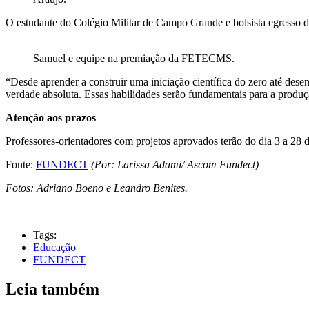
O estudante do Colégio Militar de Campo Grande e bolsista egresso d
Samuel e equipe na premiação da FETECMS.
“Desde aprender a construir uma iniciação científica do zero até dese
verdade absoluta. Essas habilidades serão fundamentais para a produção
Atenção aos prazos
Professores-orientadores com projetos aprovados terão do dia 3 a 28 de
Fonte:
FUNDECT
(Por: Larissa Adami/ Ascom Fundect)
Fotos: Adriano Boeno e Leandro Benites.
Tags:
Educação
FUNDECT
Leia também