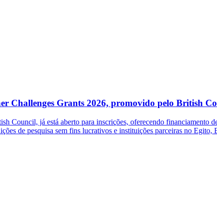
her Challenges Grants 2026, promovido pelo British Co
 Council, já está aberto para inscrições, oferecendo financiamento de 
ições de pesquisa sem fins lucrativos e instituições parceiras no Egito,