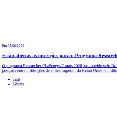
Em 05/08/2026
Estão abertas as inscrições para o Programa Researc
O programa Researcher Challenges Grants 2026, promovido pelo British
pesquisa entre instituições de ensino superior do Reino Unido e institu
Tags:
Editais