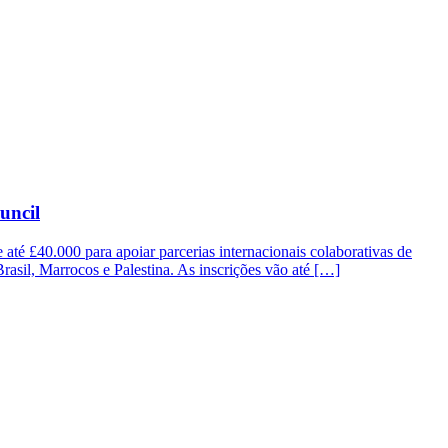
uncil
até £40.000 para apoiar parcerias internacionais colaborativas de
 Brasil, Marrocos e Palestina. As inscrições vão até […]