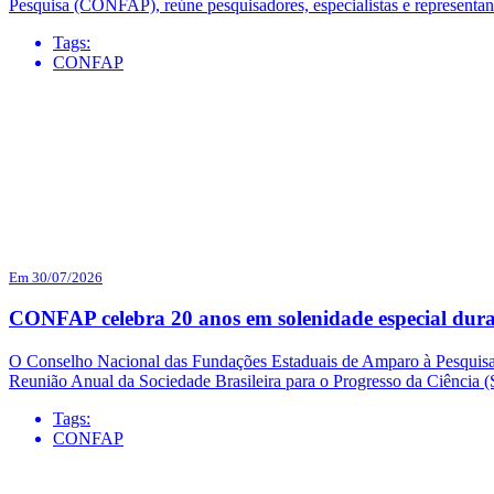
Pesquisa (CONFAP), reúne pesquisadores, especialistas e representa
Tags:
CONFAP
Em 30/07/2026
CONFAP celebra 20 anos em solenidade especial dur
O Conselho Nacional das Fundações Estaduais de Amparo à Pesquisa (
Reunião Anual da Sociedade Brasileira para o Progresso da Ciência
Tags:
CONFAP