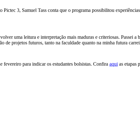
o Pictec 3, Samuel Tass conta que o programa possibilitou experiências
nvolver uma leitura e interpretação mais maduras e criteriosas. Passei a
 de projetos futuros, tanto na faculdade quanto na minha futura carreir
 fevereiro para indicar os estudantes bolsistas. Confira
aqui
as etapas p