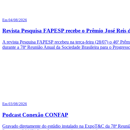
Em 04/08/2026
Revista Pesquisa FAPESP recebe o Prêmio José Reis d
A revista Pesquisa FAPESP recebeu na terça-feira (28/07) o 46º Prêmi
durante a 78ª Reunião Anual da Sociedade Brasileira para o Progres
Em 03/08/2026
Podcast Conexão CONFAP
Gravado diretamente do estúdio instalado na ExpoT&C da 78ª Reuni