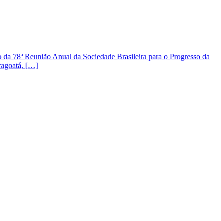
a 78ª Reunião Anual da Sociedade Brasileira para o Progresso da
ragoatá, […]