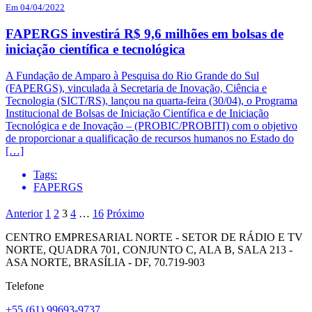
Em 04/04/2022
FAPERGS investirá R$ 9,6 milhões em bolsas de
iniciação científica e tecnológica
A Fundação de Amparo à Pesquisa do Rio Grande do Sul
(FAPERGS), vinculada à Secretaria de Inovação, Ciência e
Tecnologia (SICT/RS), lançou na quarta-feira (30/04), o Programa
Institucional de Bolsas de Iniciação Científica e de Iniciação
Tecnológica e de Inovação – (PROBIC/PROBITI) com o objetivo
de proporcionar a qualificação de recursos humanos no Estado do
[…]
Tags:
FAPERGS
Anterior
1
2
3
4
…
16
Próximo
CENTRO EMPRESARIAL NORTE - SETOR DE RÁDIO E TV
NORTE, QUADRA 701, CONJUNTO C, ALA B, SALA 213 -
ASA NORTE, BRASÍLIA - DF, 70.719-903
Telefone
+55 (61) 99693-9737