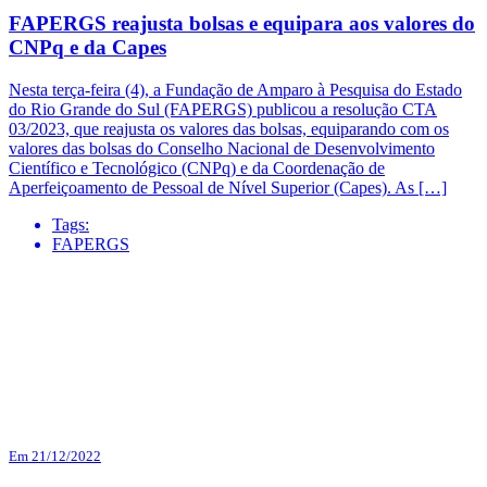
FAPERGS reajusta bolsas e equipara aos valores do
CNPq e da Capes
Nesta terça-feira (4), a Fundação de Amparo à Pesquisa do Estado
do Rio Grande do Sul (FAPERGS) publicou a resolução CTA
03/2023, que reajusta os valores das bolsas, equiparando com os
valores das bolsas do Conselho Nacional de Desenvolvimento
Científico e Tecnológico (CNPq) e da Coordenação de
Aperfeiçoamento de Pessoal de Nível Superior (Capes). As […]
Tags:
FAPERGS
Em 21/12/2022