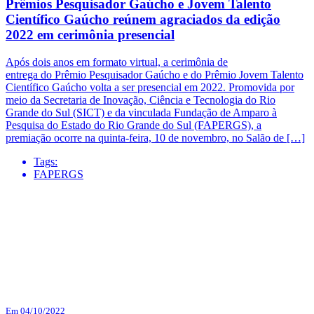
Prêmios Pesquisador Gaúcho e Jovem Talento
Científico Gaúcho reúnem agraciados da edição
2022 em cerimônia presencial
Após dois anos em formato virtual, a cerimônia de
entrega do Prêmio Pesquisador Gaúcho e do Prêmio Jovem Talento
Científico Gaúcho volta a ser presencial em 2022. Promovida por
meio da Secretaria de Inovação, Ciência e Tecnologia do Rio
Grande do Sul (SICT) e da vinculada Fundação de Amparo à
Pesquisa do Estado do Rio Grande do Sul (FAPERGS), a
premiação ocorre na quinta-feira, 10 de novembro, no Salão de […]
Tags:
FAPERGS
Em 04/10/2022