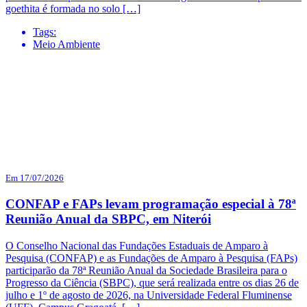
goethita é formada no solo […]
Tags:
Meio Ambiente
Em 17/07/2026
CONFAP e FAPs levam programação especial à 78ª
Reunião Anual da SBPC, em Niterói
O Conselho Nacional das Fundações Estaduais de Amparo à
Pesquisa (CONFAP) e as Fundações de Amparo à Pesquisa (FAPs)
participarão da 78ª Reunião Anual da Sociedade Brasileira para o
Progresso da Ciência (SBPC), que será realizada entre os dias 26 de
julho e 1º de agosto de 2026, na Universidade Federal Fluminense