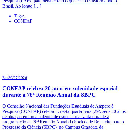
Pesquisa (FAPs) para debater temas que estão transformando o
Brasil. Ao longo […]
Tags:
CONFAP
Em 30/07/2026
CONFAP celebra 20 anos em solenidade especial
durante a 78ª Reunião Anual da SBPC
O Conselho Nacional das Fundações Estaduais de Amparo à
Pesquisa (CONFAP) celebrou, nesta quarta-feira (29), seus 20 anos
de atuação em uma solenidade especial realizada durante a
programação da 78ª Reunião Anual da Sociedade Brasileira para o
Progresso da Ciência (SBPC), no Campus Gragoatá da