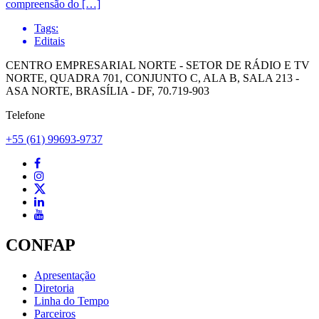
compreensão do […]
Tags:
Editais
CENTRO EMPRESARIAL NORTE - SETOR DE RÁDIO E TV
NORTE, QUADRA 701, CONJUNTO C, ALA B, SALA 213 -
ASA NORTE, BRASÍLIA - DF, 70.719-903
Telefone
+55 (61) 99693-9737
CONFAP
Apresentação
Diretoria
Linha do Tempo
Parceiros