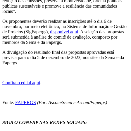
redução das emissões, preserva a biodiversidade, orienta políticas
públicas sustentáveis e promove a resiliência das comunidades
locais”.
Os proponentes deverão realizar as inscrições até o dia 6 de
novembro, por meio eletrônico, no Sistema de Informação e Gestão
de Projetos (SigFapergs),
disponível aqui
. A seleção das propostas
será submetida à análise do comitê de avaliação, composto por
membros da Sema e da Fapergs.
A divulgação do resultado final das propostas aprovadas está
prevista para o dia 5 de dezembro de 2023, nos sites da Sema e da
Fapergs.
Confira o edital aqui
.
Fonte:
FAPERGS
(Por: Ascom/Sema e Ascom/Fapergs)
SIGA O CONFAP NAS REDES SOCIAIS: