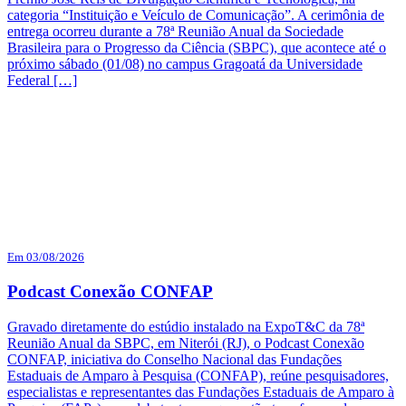
categoria “Instituição e Veículo de Comunicação”. A cerimônia de
entrega ocorreu durante a 78ª Reunião Anual da Sociedade
Brasileira para o Progresso da Ciência (SBPC), que acontece até o
próximo sábado (01/08) no campus Gragoatá da Universidade
Federal […]
Em 03/08/2026
Podcast Conexão CONFAP
Gravado diretamente do estúdio instalado na ExpoT&C da 78ª
Reunião Anual da SBPC, em Niterói (RJ), o Podcast Conexão
CONFAP, iniciativa do Conselho Nacional das Fundações
Estaduais de Amparo à Pesquisa (CONFAP), reúne pesquisadores,
especialistas e representantes das Fundações Estaduais de Amparo à