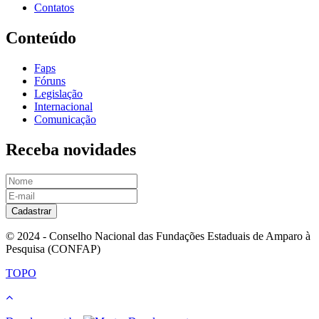
Contatos
Conteúdo
Faps
Fóruns
Legislação
Internacional
Comunicação
Receba novidades
Cadastrar
© 2024 - Conselho Nacional das Fundações Estaduais de Amparo à
Pesquisa (CONFAP)
TOPO