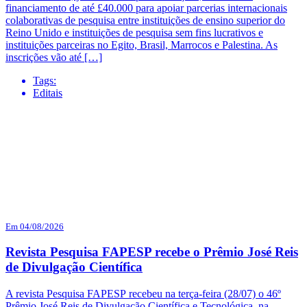
financiamento de até £40.000 para apoiar parcerias internacionais
colaborativas de pesquisa entre instituições de ensino superior do
Reino Unido e instituições de pesquisa sem fins lucrativos e
instituições parceiras no Egito, Brasil, Marrocos e Palestina. As
inscrições vão até […]
Tags:
Editais
Em 04/08/2026
Revista Pesquisa FAPESP recebe o Prêmio José Reis
de Divulgação Científica
A revista Pesquisa FAPESP recebeu na terça-feira (28/07) o 46º
Prêmio José Reis de Divulgação Científica e Tecnológica, na