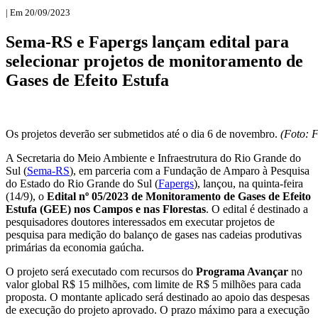
| Em 20/09/2023
Sema-RS e Fapergs lançam edital para
selecionar projetos de monitoramento de
Gases de Efeito Estufa
Os projetos deverão ser submetidos até o dia 6 de novembro.
(Foto: F
A Secretaria do Meio Ambiente e Infraestrutura do Rio Grande do
Sul (
Sema-RS
), em parceria com a Fundação de Amparo à Pesquisa
do Estado do Rio Grande do Sul (
Fapergs
), lançou, na quinta-feira
(14/9), o
Edital nº 05/2023 de Monitoramento de Gases de Efeito
Estufa (GEE) nos Campos e nas Florestas
. O edital é destinado a
pesquisadores doutores interessados em executar projetos de
pesquisa para medição do balanço de gases nas cadeias produtivas
primárias da economia gaúcha.
O projeto será executado com recursos do
Programa Avançar
no
valor global R$ 15 milhões, com limite de R$ 5 milhões para cada
proposta. O montante aplicado será destinado ao apoio das despesas
de execução do projeto aprovado. O prazo máximo para a execução