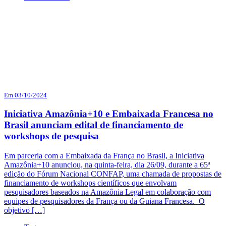
Em 03/10/2024
Iniciativa Amazônia+10 e Embaixada Francesa no
Brasil anunciam edital de financiamento de
workshops de pesquisa
Em parceria com a Embaixada da França no Brasil, a Iniciativa
Amazônia+10 anunciou, na quinta-feira, dia 26/09, durante a 65ª
edição do Fórum Nacional CONFAP, uma chamada de propostas de
financiamento de workshops científicos que envolvam
pesquisadores baseados na Amazônia Legal em colaboração com
equipes de pesquisadores da França ou da Guiana Francesa. O
objetivo […]