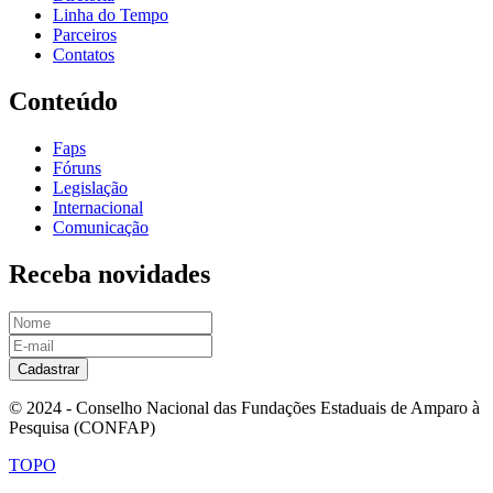
Linha do Tempo
Parceiros
Contatos
Conteúdo
Faps
Fóruns
Legislação
Internacional
Comunicação
Receba novidades
Cadastrar
© 2024 - Conselho Nacional das Fundações Estaduais de Amparo à
Pesquisa (CONFAP)
TOPO