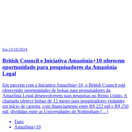
Em 23/10/2024
British Council e Iniciativa Amazônia+10 oferecem
oportunidade para pesquisadores da Amazônia
Legal
Em parceria com a Iniciativa Amazônia+10, o British Council está
oferecendo oportunidades de bolsas para pesquisadores da
Amazônia Legal desenvolverem suas pesquisas no Reino Unido. A
chamada oferece bolsas de 12 meses para pesquisadores visitantes
em início de carreira, com financiamento entre R$ 222 mil e R$ 250
mil, divididas entre as Universidades de Nottingham […]
Tags:
Amazônia+10