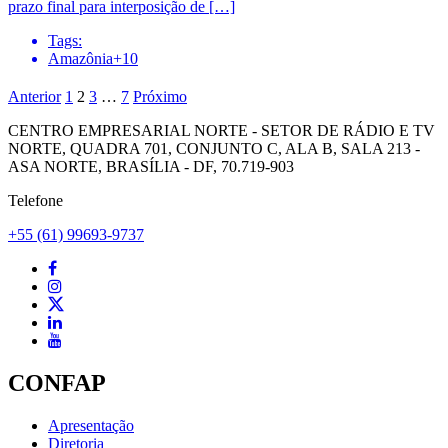
prazo final para interposição de […]
Tags:
Amazônia+10
Anterior
1
2
3
…
7
Próximo
CENTRO EMPRESARIAL NORTE - SETOR DE RÁDIO E TV
NORTE, QUADRA 701, CONJUNTO C, ALA B, SALA 213 -
ASA NORTE, BRASÍLIA - DF, 70.719-903
Telefone
+55 (61) 99693-9737
CONFAP
Apresentação
Diretoria