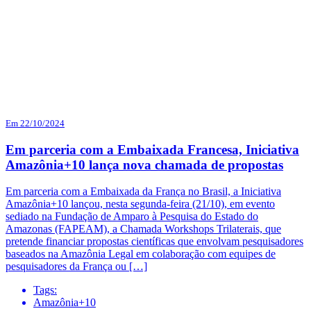
Em 22/10/2024
Em parceria com a Embaixada Francesa, Iniciativa
Amazônia+10 lança nova chamada de propostas
Em parceria com a Embaixada da França no Brasil, a Iniciativa
Amazônia+10 lançou, nesta segunda-feira (21/10), em evento
sediado na Fundação de Amparo à Pesquisa do Estado do
Amazonas (FAPEAM), a Chamada Workshops Trilaterais, que
pretende financiar propostas científicas que envolvam pesquisadores
baseados na Amazônia Legal em colaboração com equipes de
pesquisadores da França ou […]
Tags:
Amazônia+10