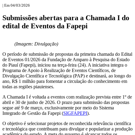
| Em 04/03/2026
Submissões abertas para a Chamada I do
edital de Eventos da Fapepi
(Imagem: Divulgação)
O período de submissão de propostas da primeira chamada do Edital
de Eventos 01/2026 da Fundação de Amparo à Pesquisa do Estado
do Piauí (Fapepi), iniciou na terça-feira (24). A iniciativa integra o
Programa de Apoio à Realização de Eventos Científicos, de
Divulgação Científica e Tecnológica (PAP) e destinará, ao longo do
ano, R$ 1 milhão para fomentar a circulação do conhecimento em
todas as regiões piauienses.
A Chamada I é voltada a eventos com realização prevista entre 1º de
abril e 30 de junho de 2026. O prazo para submissão das propostas
segue até 9 de março, exclusivamente por meio do Sistema
Integrado de Gestão da Fapepi (
SIGFAPEPI
).
O objetivo é selecionar projetos de reconhecida relevância científica
e tecnológica que contribuam para divulgar e popularizar a produção
acadêmica do estado. A meta do governo é alcançar todos os