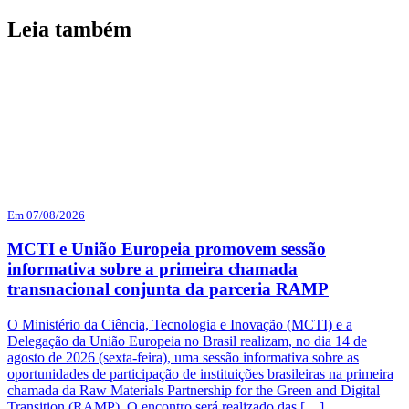
Leia também
Em 07/08/2026
MCTI e União Europeia promovem sessão
informativa sobre a primeira chamada
transnacional conjunta da parceria RAMP
O Ministério da Ciência, Tecnologia e Inovação (MCTI) e a
Delegação da União Europeia no Brasil realizam, no dia 14 de
agosto de 2026 (sexta-feira), uma sessão informativa sobre as
oportunidades de participação de instituições brasileiras na primeira
chamada da Raw Materials Partnership for the Green and Digital
Transition (RAMP). O encontro será realizado das […]