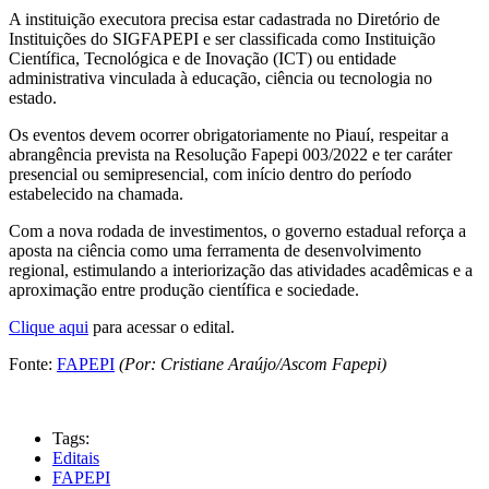
A instituição executora precisa estar cadastrada no Diretório de
Instituições do SIGFAPEPI e ser classificada como Instituição
Científica, Tecnológica e de Inovação (ICT) ou entidade
administrativa vinculada à educação, ciência ou tecnologia no
estado.
Os eventos devem ocorrer obrigatoriamente no Piauí, respeitar a
abrangência prevista na Resolução Fapepi 003/2022 e ter caráter
presencial ou semipresencial, com início dentro do período
estabelecido na chamada.
Com a nova rodada de investimentos, o governo estadual reforça a
aposta na ciência como uma ferramenta de desenvolvimento
regional, estimulando a interiorização das atividades acadêmicas e a
aproximação entre produção científica e sociedade.
Clique aqui
para acessar o edital.
Fonte:
FAPEPI
(Por: Cristiane Araújo/Ascom Fapepi)
Tags:
Editais
FAPEPI