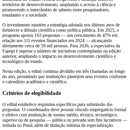
territórios de desenvolvimento, ampliando o acesso à ciência e
promovendo o intercâmbio de saberes entre pesquisadores,
estudantes e a sociedade.
O investimento mantém a estratégia adotada nos últimos anos de
fortalecer a difusão científica como política pública. Em 2025, o
programa apoiou 163 propostas — um crescimento de 47% em
relação aos 111 eventos financiados em 2024 — alcançando
diretamente cerca de 59 mil pessoas. Para 2026, a expectativa da
Fapepi é superar o número de iniciativas contempladas na edição
anterior, ampliando o impacto no desenvolvimento científico e
tecnológico do estado.
Nesta edição, o edital continua dividido em três chamadas ao longo
do ano, permitindo que instituições planejem seus eventos conforme
o calendário acadêmico e científico.
Critérios de elegibilidade
O edital estabelece requisitos específicos para submissão das
propostas. O coordenador deve possuir vínculo empregatício formal
e efetivo com instituição de ensino médio, técnico, tecnológico,
superior ou de pesquisa — pública ou privada sem fins lucrativos —
sediada no Piauí, além de titulação mínima de especialização.