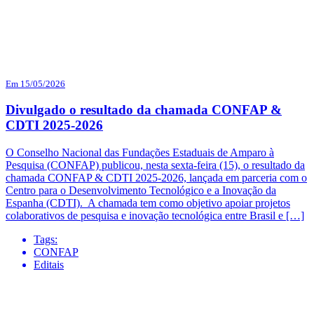
Em 15/05/2026
Divulgado o resultado da chamada CONFAP &
CDTI 2025-2026
O Conselho Nacional das Fundações Estaduais de Amparo à
Pesquisa (CONFAP) publicou, nesta sexta-feira (15), o resultado da
chamada CONFAP & CDTI 2025-2026, lançada em parceria com o
Centro para o Desenvolvimento Tecnológico e a Inovação da
Espanha (CDTI). A chamada tem como objetivo apoiar projetos
colaborativos de pesquisa e inovação tecnológica entre Brasil e […]
Tags:
CONFAP
Editais