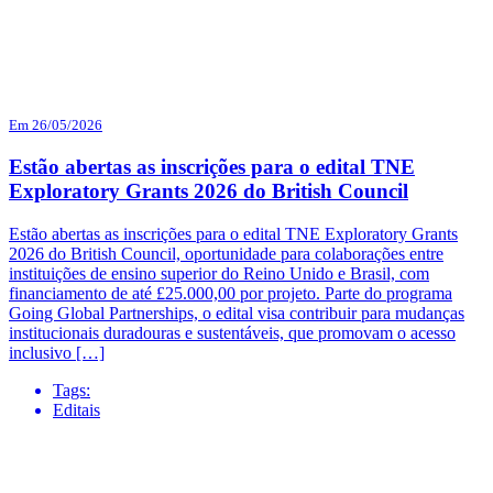
Em 26/05/2026
Estão abertas as inscrições para o edital TNE
Exploratory Grants 2026 do British Council
Estão abertas as inscrições para o edital TNE Exploratory Grants
2026 do British Council, oportunidade para colaborações entre
instituições de ensino superior do Reino Unido e Brasil, com
financiamento de até £25.000,00 por projeto. Parte do programa
Going Global Partnerships, o edital visa contribuir para mudanças
institucionais duradouras e sustentáveis, que promovam o acesso
inclusivo […]
Tags:
Editais