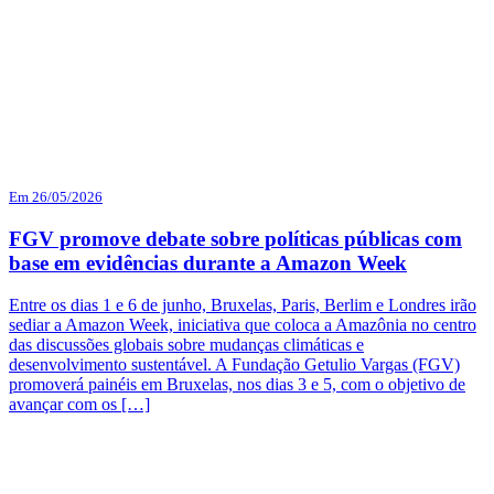
Em 26/05/2026
FGV promove debate sobre políticas públicas com
base em evidências durante a Amazon Week
Entre os dias 1 e 6 de junho, Bruxelas, Paris, Berlim e Londres irão
sediar a Amazon Week, iniciativa que coloca a Amazônia no centro
das discussões globais sobre mudanças climáticas e
desenvolvimento sustentável. A Fundação Getulio Vargas (FGV)
promoverá painéis em Bruxelas, nos dias 3 e 5, com o objetivo de
avançar com os […]