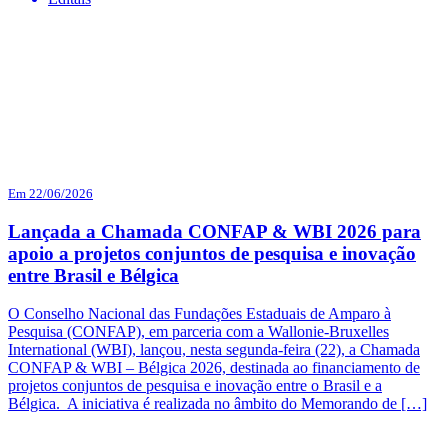
Em 22/06/2026
Lançada a Chamada CONFAP & WBI 2026 para
apoio a projetos conjuntos de pesquisa e inovação
entre Brasil e Bélgica
O Conselho Nacional das Fundações Estaduais de Amparo à
Pesquisa (CONFAP), em parceria com a Wallonie-Bruxelles
International (WBI), lançou, nesta segunda-feira (22), a Chamada
CONFAP & WBI – Bélgica 2026, destinada ao financiamento de
projetos conjuntos de pesquisa e inovação entre o Brasil e a
Bélgica. A iniciativa é realizada no âmbito do Memorando de […]