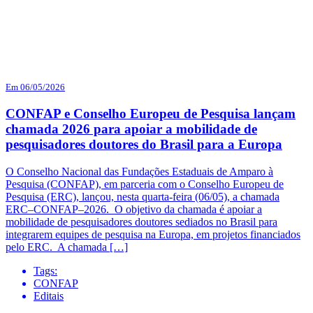
Em 06/05/2026
CONFAP e Conselho Europeu de Pesquisa lançam
chamada 2026 para apoiar a mobilidade de
pesquisadores doutores do Brasil para a Europa
O Conselho Nacional das Fundações Estaduais de Amparo à
Pesquisa (CONFAP), em parceria com o Conselho Europeu de
Pesquisa (ERC), lançou, nesta quarta-feira (06/05), a chamada
ERC–CONFAP–2026. O objetivo da chamada é apoiar a
mobilidade de pesquisadores doutores sediados no Brasil para
integrarem equipes de pesquisa na Europa, em projetos financiados
pelo ERC. A chamada […]
Tags:
CONFAP
Editais