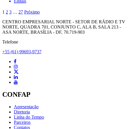
Editais
1
2
3
…
27
Próximo
CENTRO EMPRESARIAL NORTE - SETOR DE RÁDIO E TV
NORTE, QUADRA 701, CONJUNTO C, ALA B, SALA 213 -
ASA NORTE, BRASÍLIA - DF, 70.719-903
Telefone
+55 (61) 99693-9737
CONFAP
Apresentação
Diretoria
Linha do Tempo
Parceiros
Contatos