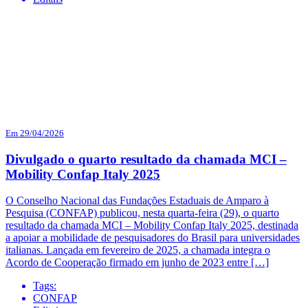
Em 29/04/2026
Divulgado o quarto resultado da chamada MCI –
Mobility Confap Italy 2025
O Conselho Nacional das Fundações Estaduais de Amparo à
Pesquisa (CONFAP) publicou, nesta quarta-feira (29), o quarto
resultado da chamada MCI – Mobility Confap Italy 2025, destinada
a apoiar a mobilidade de pesquisadores do Brasil para universidades
italianas. Lançada em fevereiro de 2025, a chamada integra o
Acordo de Cooperação firmado em junho de 2023 entre […]
Tags:
CONFAP