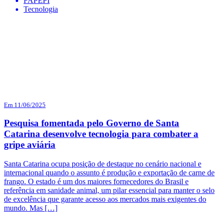
FAPEPI
Tecnologia
Em 11/06/2025
Pesquisa fomentada pelo Governo de Santa
Catarina desenvolve tecnologia para combater a
gripe aviária
Santa Catarina ocupa posição de destaque no cenário nacional e
internacional quando o assunto é produção e exportação de carne de
frango. O estado é um dos maiores fornecedores do Brasil e
referência em sanidade animal, um pilar essencial para manter o selo
de excelência que garante acesso aos mercados mais exigentes do
mundo. Mas […]