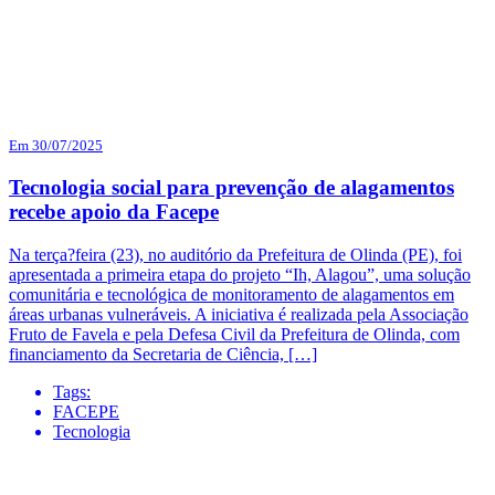
Em 30/07/2025
Tecnologia social para prevenção de alagamentos
recebe apoio da Facepe
Na terça?feira (23), no auditório da Prefeitura de Olinda (PE), foi
apresentada a primeira etapa do projeto “Ih, Alagou”, uma solução
comunitária e tecnológica de monitoramento de alagamentos em
áreas urbanas vulneráveis. A iniciativa é realizada pela Associação
Fruto de Favela e pela Defesa Civil da Prefeitura de Olinda, com
financiamento da Secretaria de Ciência, […]
Tags:
FACEPE
Tecnologia