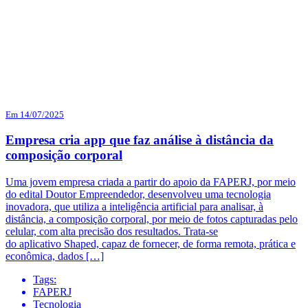
Em 14/07/2025
Empresa cria app que faz análise à distância da
composição corporal
Uma jovem empresa criada a partir do apoio da FAPERJ, por meio
do edital Doutor Empreendedor, desenvolveu uma tecnologia
inovadora, que utiliza a inteligência artificial para analisar, à
distância, a composição corporal, por meio de fotos capturadas pelo
celular, com alta precisão dos resultados. Trata-se
do aplicativo Shaped, capaz de fornecer, de forma remota, prática e
econômica, dados […]
Tags:
FAPERJ
Tecnologia