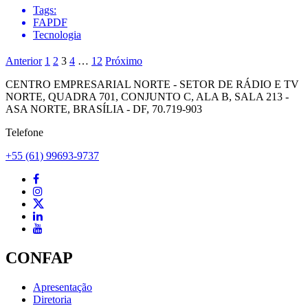
Tags:
FAPDF
Tecnologia
Anterior
1
2
3
4
…
12
Próximo
CENTRO EMPRESARIAL NORTE - SETOR DE RÁDIO E TV
NORTE, QUADRA 701, CONJUNTO C, ALA B, SALA 213 -
ASA NORTE, BRASÍLIA - DF, 70.719-903
Telefone
+55 (61) 99693-9737
CONFAP
Apresentação
Diretoria