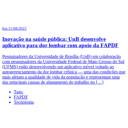
Em 11/08/2025
Inovação na saúde pública: UnB desenvolve
aplicativo para dor lombar com apoio da FAPDF
Pesquisadores da Universidade de Brasília (UnB) em colaboração
com pesquisadores da Universidade Federal de Mato Grosso do Sul
(UFMS) estão desenvolvendo um aplicativo móvel voltado ao
autogerenciamento da dor lombar crônica — uma das condições que
mais afetam a qualidade de vida da população e representam uma
das principais causas de afastamento do trabalho no […]
Tags:
FAPDF
Tecnologia