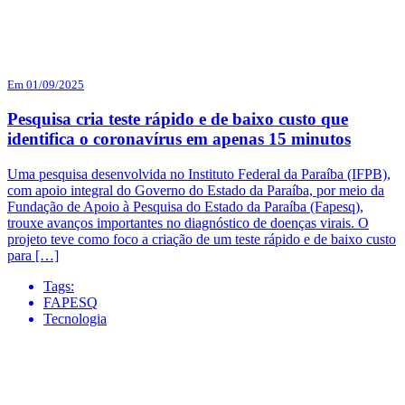
Em 01/09/2025
Pesquisa cria teste rápido e de baixo custo que
identifica o coronavírus em apenas 15 minutos
Uma pesquisa desenvolvida no Instituto Federal da Paraíba (IFPB),
com apoio integral do Governo do Estado da Paraíba, por meio da
Fundação de Apoio à Pesquisa do Estado da Paraíba (Fapesq),
trouxe avanços importantes no diagnóstico de doenças virais. O
projeto teve como foco a criação de um teste rápido e de baixo custo
para […]
Tags:
FAPESQ
Tecnologia