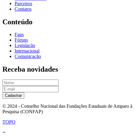
Parceiros
Contatos
Conteúdo
Faps
Fóruns
Legislação
Internacional
Comunicação
Receba novidades
Cadastrar
© 2024 - Conselho Nacional das Fundações Estaduais de Amparo à
Pesquisa (CONFAP)
TOPO