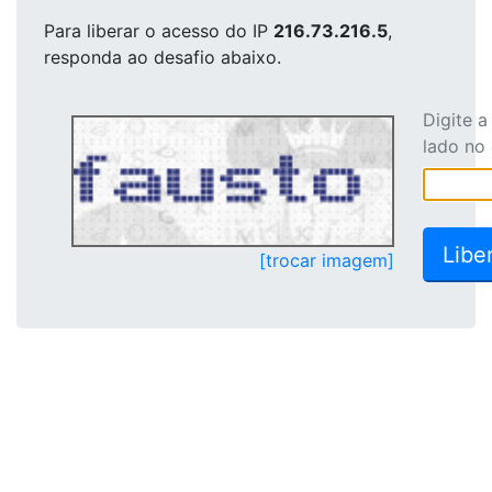
Para liberar o acesso
do IP
216.73.216.5
,
responda ao desafio abaixo.
Digite 
lado no
[trocar imagem]