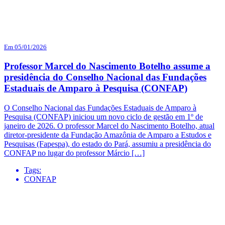
Em 05/01/2026
Professor Marcel do Nascimento Botelho assume a
presidência do Conselho Nacional das Fundações
Estaduais de Amparo à Pesquisa (CONFAP)
O Conselho Nacional das Fundações Estaduais de Amparo à
Pesquisa (CONFAP) iniciou um novo ciclo de gestão em 1º de
janeiro de 2026. O professor Marcel do Nascimento Botelho, atual
diretor-presidente da Fundação Amazônia de Amparo a Estudos e
Pesquisas (Fapespa), do estado do Pará, assumiu a presidência do
CONFAP no lugar do professor Márcio […]
Tags:
CONFAP