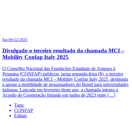
Em 09/12/2025
Divulgado o terceiro resultado da chamada MCI –
Mobility Confap Italy 2025
O Conselho Nacional das Fundações Estaduais de Amparo à
Pesquisa (CONFAP) publicou, nesta segunda-feira (8), o terceiro
resultado da chamada MCI – Mobility Confap Italy 2025, destinada
a apoiar a mobilidade de pesquisadores do Brasil para universidades
italianas. Lançada em fevereiro deste ano, a chamada integra o
Acordo de Cooperação firmado em junho de 2023 entre […]
Tags:
CONFAP
Editais