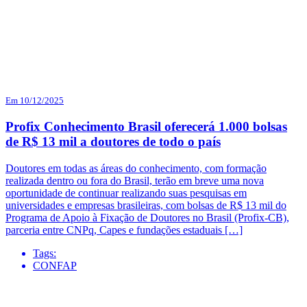
Em 10/12/2025
Profix Conhecimento Brasil oferecerá 1.000 bolsas
de R$ 13 mil a doutores de todo o país
Doutores em todas as áreas do conhecimento, com formação
realizada dentro ou fora do Brasil, terão em breve uma nova
oportunidade de continuar realizando suas pesquisas em
universidades e empresas brasileiras, com bolsas de R$ 13 mil do
Programa de Apoio à Fixação de Doutores no Brasil (Profix-CB),
parceria entre CNPq, Capes e fundações estaduais […]
Tags:
CONFAP