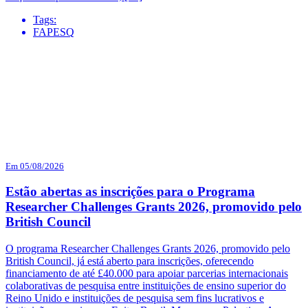
Tags:
FAPESQ
Em 05/08/2026
Estão abertas as inscrições para o Programa
Researcher Challenges Grants 2026, promovido pelo
British Council
O programa Researcher Challenges Grants 2026, promovido pelo
British Council, já está aberto para inscrições, oferecendo
financiamento de até £40.000 para apoiar parcerias internacionais
colaborativas de pesquisa entre instituições de ensino superior do
Reino Unido e instituições de pesquisa sem fins lucrativos e