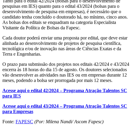
Tanto para o edital 42/2024 (bolsas para o desenvolvimento de
pesquisas em IES) quanto para o edital 43/2024 (bolsas para o
desenvolvimento de pesquisa em empresas), é necessário que o
candidato tenha concluído o doutorado há, no mínimo, cinco anos.
As bolsas dos editais se enquadram na categoria Especialista
Visitante da Política de Bolsas da Fapesc.
Cada doutor poderá enviar uma proposta por edital, que deve estar
alinhada ao desenvolvimento de projetos de pesquisa científica,
tecnológica e/ou de inovação nas áreas de Ciências Exatas e da
Terra e Engenharias.
O prazo para submissão dos projetos nos editais 42/2024 e 43/2024
encerra às 18 horas do dia 15 de agosto. Os doutores selecionados
vão desenvolver as atividades nas IES ou em empresas durante 12
meses, podendo a bolsa ser prorrogada por mais 12 meses.
Acesse aqui o edital 42/2024 – Programa Atração Talentos SC
para IES
Acesse aqui o edital 43/2024 – Programa Atração Talentos SC
para Empresas
Fonte:
FAPESC
(Por: Milena Nandi/ Ascom Fapesc)