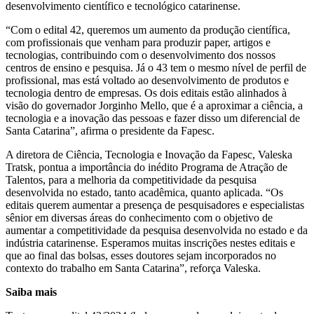
desenvolvimento científico e tecnológico catarinense.
“Com o edital 42, queremos um aumento da produção científica,
com profissionais que venham para produzir paper, artigos e
tecnologias, contribuindo com o desenvolvimento dos nossos
centros de ensino e pesquisa. Já o 43 tem o mesmo nível de perfil de
profissional, mas está voltado ao desenvolvimento de produtos e
tecnologia dentro de empresas. Os dois editais estão alinhados à
visão do governador Jorginho Mello, que é a aproximar a ciência, a
tecnologia e a inovação das pessoas e fazer disso um diferencial de
Santa Catarina”, afirma o presidente da Fapesc.
A diretora de Ciência, Tecnologia e Inovação da Fapesc, Valeska
Tratsk, pontua a importância do inédito Programa de Atração de
Talentos, para a melhoria da competitividade da pesquisa
desenvolvida no estado, tanto acadêmica, quanto aplicada. “Os
editais querem aumentar a presença de pesquisadores e especialistas
sênior em diversas áreas do conhecimento com o objetivo de
aumentar a competitividade da pesquisa desenvolvida no estado e da
indústria catarinense. Esperamos muitas inscrições nestes editais e
que ao final das bolsas, esses doutores sejam incorporados no
contexto do trabalho em Santa Catarina”, reforça Valeska.
Saiba mais