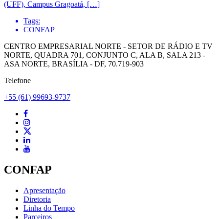
(UFF), Campus Gragoatá, […]
Tags:
CONFAP
CENTRO EMPRESARIAL NORTE - SETOR DE RÁDIO E TV
NORTE, QUADRA 701, CONJUNTO C, ALA B, SALA 213 -
ASA NORTE, BRASÍLIA - DF, 70.719-903
Telefone
+55 (61) 99693-9737
CONFAP
Apresentação
Diretoria
Linha do Tempo
Parceiros