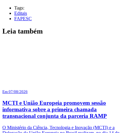
Tags:
Editais
FAPESC
Leia também
Em 07/08/2026
MCTI e União Europeia promovem sessão
informativa sobre a primeira chamada
transnacional conjunta da parceria RAMP
O Ministério da Ciência, Tecnologia e Inovação (MCTI) e a
Delegação da União Europeia no Brasil realizam, no dia 14 de