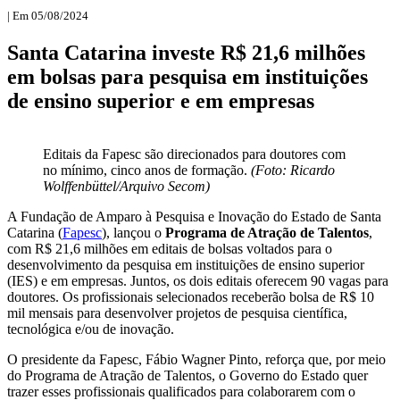
| Em 05/08/2024
Santa Catarina investe R$ 21,6 milhões
em bolsas para pesquisa em instituições
de ensino superior e em empresas
Editais da Fapesc são direcionados para doutores com
no mínimo, cinco anos de formação.
(Foto: Ricardo
Wolffenbüttel/Arquivo Secom)
A Fundação de Amparo à Pesquisa e Inovação do Estado de Santa
Catarina (
Fapesc
), lançou o
Programa de Atração de Talentos
,
com R$ 21,6 milhões em editais de bolsas voltados para o
desenvolvimento da pesquisa em instituições de ensino superior
(IES) e em empresas. Juntos, os dois editais oferecem 90 vagas para
doutores. Os profissionais selecionados receberão bolsa de R$ 10
mil mensais para desenvolver projetos de pesquisa científica,
tecnológica e/ou de inovação.
O presidente da Fapesc, Fábio Wagner Pinto, reforça que, por meio
do Programa de Atração de Talentos, o Governo do Estado quer
trazer esses profissionais qualificados para colaborarem com o