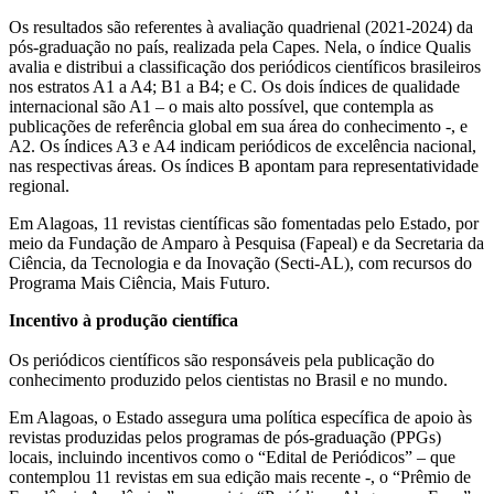
Os resultados são referentes à avaliação quadrienal (2021-2024) da
pós-graduação no país, realizada pela Capes. Nela, o índice Qualis
avalia e distribui a classificação dos periódicos científicos brasileiros
nos estratos A1 a A4; B1 a B4; e C. Os dois índices de qualidade
internacional são A1 – o mais alto possível, que contempla as
publicações de referência global em sua área do conhecimento -, e
A2. Os índices A3 e A4 indicam periódicos de excelência nacional,
nas respectivas áreas. Os índices B apontam para representatividade
regional.
Em Alagoas, 11 revistas científicas são fomentadas pelo Estado, por
meio da Fundação de Amparo à Pesquisa (Fapeal) e da Secretaria da
Ciência, da Tecnologia e da Inovação (Secti-AL), com recursos do
Programa Mais Ciência, Mais Futuro.
Incentivo à produção científica
Os periódicos científicos são responsáveis pela publicação do
conhecimento produzido pelos cientistas no Brasil e no mundo.
Em Alagoas, o Estado assegura uma política específica de apoio às
revistas produzidas pelos programas de pós-graduação (PPGs)
locais, incluindo incentivos como o “Edital de Periódicos” – que
contemplou 11 revistas em sua edição mais recente -, o “Prêmio de