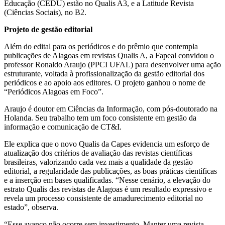
Educação (CEDU) estão no Qualis A3, e a Latitude Revista
(Ciências Sociais), no B2.
Projeto de gestão editorial
Além do edital para os periódicos e do prêmio que contempla
publicações de Alagoas em revistas Qualis A, a Fapeal convidou o
professor Ronaldo Araujo (PPCI UFAL) para desenvolver uma ação
estruturante, voltada à profissionalização da gestão editorial dos
periódicos e ao apoio aos editores. O projeto ganhou o nome de
“Periódicos Alagoas em Foco”.
Araujo é doutor em Ciências da Informação, com pós-doutorado na
Holanda. Seu trabalho tem um foco consistente em gestão da
informação e comunicação de CT&I.
Ele explica que o novo Qualis da Capes evidencia um esforço de
atualização dos critérios de avaliação das revistas científicas
brasileiras, valorizando cada vez mais a qualidade da gestão
editorial, a regularidade das publicações, as boas práticas científicas
e a inserção em bases qualificadas. “Nesse cenário, a elevação do
estrato Qualis das revistas de Alagoas é um resultado expressivo e
revela um processo consistente de amadurecimento editorial no
estado”, observa.
“Esse avanço não ocorre sem investimento. Manter uma revista