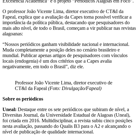
Excelência Acadêmica” e o projeto “Periódicos Alagoas em Foco”.
O professor João Vicente Lima, diretor executivo de CT&I da
Fapeal, explica que a avaliação da Capes torna possível verificar a
importância da política pública, destacando que pesquisadores do
mais alto nível, de todo o Brasil, começam a vir publicar nas revistas
alagoanas:
“Nossos periódicos ganham visibilidade nacional e internacional.
Muda completamente a posição deles no cenário brasileiro e
mundial. Publicar apenas artigos de pesquisadores com vínculos
locais (endogenia) é um dos critérios que a Capes avalia
negativamente, em todo o Brasil”, diz ele.
Professor João Vicente Lima, diretor executivo de
CT&I da Fapeal
(Foto: Divulgação/Fapeal)
Sobre os periódicos
Uneal:
Destaque entre os sete periódicos que subiram de nível, a
Diversitas Journal, da Universidade Estadual de Alagoas (Uneal),
foi criada em 2016. Multidisciplinar, a revista subiu cinco posições
nesta avaliação, passando do Qualis B3 para o A2 e alcançando o
nível de publicação de qualidade internacional.