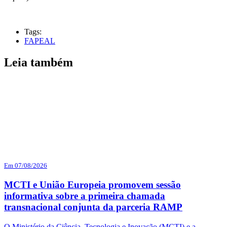
Tags:
FAPEAL
Leia também
Em 07/08/2026
MCTI e União Europeia promovem sessão
informativa sobre a primeira chamada
transnacional conjunta da parceria RAMP
O Ministério da Ciência, Tecnologia e Inovação (MCTI) e a