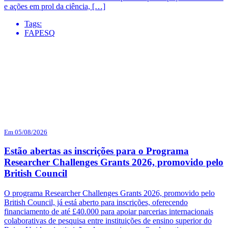
e ações em prol da ciência, […]
Tags:
FAPESQ
Em 05/08/2026
Estão abertas as inscrições para o Programa
Researcher Challenges Grants 2026, promovido pelo
British Council
O programa Researcher Challenges Grants 2026, promovido pelo
British Council, já está aberto para inscrições, oferecendo
financiamento de até £40.000 para apoiar parcerias internacionais
colaborativas de pesquisa entre instituições de ensino superior do