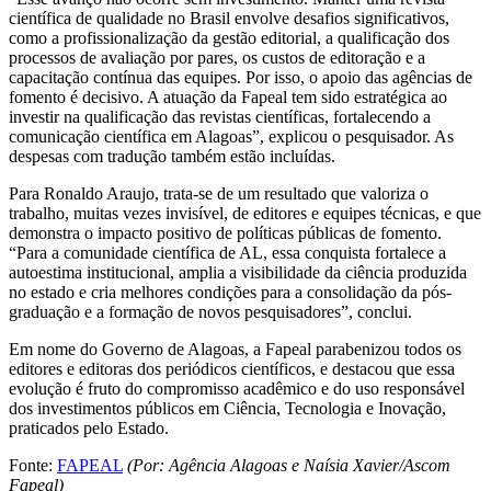
científica de qualidade no Brasil envolve desafios significativos,
como a profissionalização da gestão editorial, a qualificação dos
processos de avaliação por pares, os custos de editoração e a
capacitação contínua das equipes. Por isso, o apoio das agências de
fomento é decisivo. A atuação da Fapeal tem sido estratégica ao
investir na qualificação das revistas científicas, fortalecendo a
comunicação científica em Alagoas”, explicou o pesquisador. As
despesas com tradução também estão incluídas.
Para Ronaldo Araujo, trata-se de um resultado que valoriza o
trabalho, muitas vezes invisível, de editores e equipes técnicas, e que
demonstra o impacto positivo de políticas públicas de fomento.
“Para a comunidade científica de AL, essa conquista fortalece a
autoestima institucional, amplia a visibilidade da ciência produzida
no estado e cria melhores condições para a consolidação da pós-
graduação e a formação de novos pesquisadores”, conclui.
Em nome do Governo de Alagoas, a Fapeal parabenizou todos os
editores e editoras dos periódicos científicos, e destacou que essa
evolução é fruto do compromisso acadêmico e do uso responsável
dos investimentos públicos em Ciência, Tecnologia e Inovação,
praticados pelo Estado.
Fonte:
FAPEAL
(Por: Agência Alagoas e Naísia Xavier/Ascom
Fapeal)