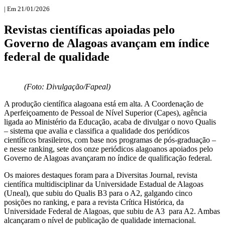
| Em 21/01/2026
Revistas científicas apoiadas pelo
Governo de Alagoas avançam em índice
federal de qualidade
(Foto: Divulgação/Fapeal)
A produção científica alagoana está em alta. A Coordenação de
Aperfeiçoamento de Pessoal de Nível Superior (Capes), agência
ligada ao Ministério da Educação, acaba de divulgar o novo Qualis
– sistema que avalia e classifica a qualidade dos periódicos
científicos brasileiros, com base nos programas de pós-graduação –
e nesse ranking, sete dos onze periódicos alagoanos apoiados pelo
Governo de Alagoas avançaram no índice de qualificação federal.
Os maiores destaques foram para a Diversitas Journal, revista
científica multidisciplinar da Universidade Estadual de Alagoas
(Uneal), que subiu do Qualis B3 para o A2, galgando cinco
posições no ranking, e para a revista Crítica Histórica, da
Universidade Federal de Alagoas, que subiu de A3 para A2. Ambas
alcançaram o nível de publicação de qualidade internacional.