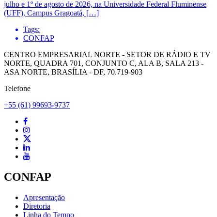
julho e 1º de agosto de 2026, na Universidade Federal Fluminense
(UFF), Campus Gragoatá, […]
Tags:
CONFAP
CENTRO EMPRESARIAL NORTE - SETOR DE RÁDIO E TV
NORTE, QUADRA 701, CONJUNTO C, ALA B, SALA 213 -
ASA NORTE, BRASÍLIA - DF, 70.719-903
Telefone
+55 (61) 99693-9737
CONFAP
Apresentação
Diretoria
Linha do Tempo