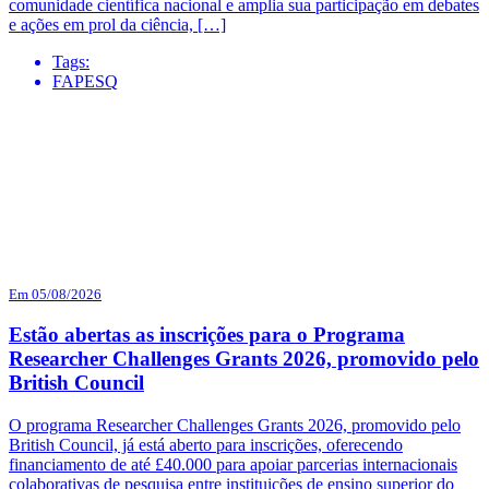
comunidade científica nacional e amplia sua participação em debates
e ações em prol da ciência, […]
Tags:
FAPESQ
Em 05/08/2026
Estão abertas as inscrições para o Programa
Researcher Challenges Grants 2026, promovido pelo
British Council
O programa Researcher Challenges Grants 2026, promovido pelo
British Council, já está aberto para inscrições, oferecendo
financiamento de até £40.000 para apoiar parcerias internacionais
colaborativas de pesquisa entre instituições de ensino superior do