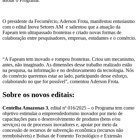
adotar o Programa.
O presidente da Fecomércio, Aderson Frota, manifestou entusiasmo
com o edital Inova Setores AM e salientou que a atuação da
Fapeam tem ultrapassado fronteiras e criado novas formas de
colaboração entre pesquisadores, empresas, estudantes e o comércio.
“A Fapeam tem inovado e rompeu fronteiras. Criou um mecanismo,
antes, não imaginado. As dimensões desse trabalho realizado estão
na pesquisa, na informação e no desbravamento da tecnologia. Nós
do comércio queremos estar ao lado, participando desse esforço,
colaborando no que for possível”, comentou Aderson Frota.
Sobre os novos editais:
Centelha Amazonas 3
, edital nº 016/2025 – o Programa tem como
objetivo estimular o empreendedorismo inovador por meio de
capacitações para o desenvolvimento de produtos (bens e/ou
serviços) ou de processos inovadores e, apoiar por meio da
concessão de recursos de subvenção econômica (recursos não
reembolsáveis) e Bolsas de Fomento Tecnológico e Extensão