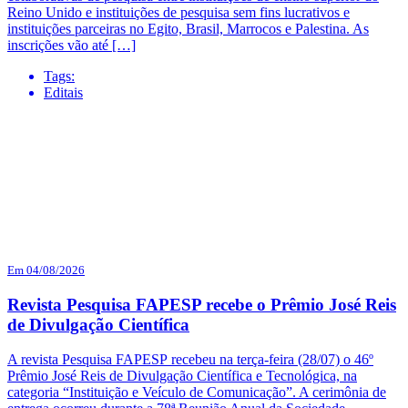
Reino Unido e instituições de pesquisa sem fins lucrativos e
instituições parceiras no Egito, Brasil, Marrocos e Palestina. As
inscrições vão até […]
Tags:
Editais
Em 04/08/2026
Revista Pesquisa FAPESP recebe o Prêmio José Reis
de Divulgação Científica
A revista Pesquisa FAPESP recebeu na terça-feira (28/07) o 46º
Prêmio José Reis de Divulgação Científica e Tecnológica, na
categoria “Instituição e Veículo de Comunicação”. A cerimônia de