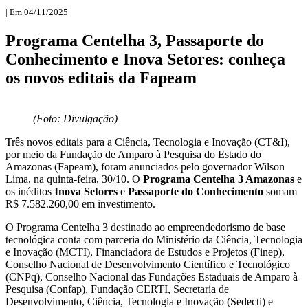
| Em 04/11/2025
Programa Centelha 3, Passaporte do
Conhecimento e Inova Setores: conheça
os novos editais da Fapeam
(Foto: Divulgação)
Três novos editais para a Ciência, Tecnologia e Inovação (CT&I),
por meio da Fundação de Amparo à Pesquisa do Estado do
Amazonas (Fapeam), foram anunciados pelo governador Wilson
Lima, na quinta-feira, 30/10. O
Programa Centelha 3 Amazonas
e
os inéditos
Inova Setores
e
Passaporte do Conhecimento
somam
R$ 7.582.260,00 em investimento.
O Programa Centelha 3 destinado ao empreendedorismo de base
tecnológica conta com parceria do Ministério da Ciência, Tecnologia
e Inovação (MCTI), Financiadora de Estudos e Projetos (Finep),
Conselho Nacional de Desenvolvimento Científico e Tecnológico
(CNPq), Conselho Nacional das Fundações Estaduais de Amparo à
Pesquisa (Confap), Fundação CERTI, Secretaria de
Desenvolvimento, Ciência, Tecnologia e Inovação (Sedecti) e