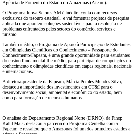
Agência de Fomento do Estado do Amazonas (Afeam).
O Programa Inova Setores AM é inédito, conta com recursos
exclusivos do tesouro estadual, e vai fomentar projetos de pesquisa
aplicada que apontem soluções sustentáveis para a resolução de
problemas enfrentados pelos setores do comércio, serviços e
turismo.
Também inédito, o Programa de Apoio à Participação de Estudantes
em Olimpíadas Científicas do Conhecimento – Passaporte do
Conhecimento/Fapeam, é uma grande oportunidade para estudantes
do ensino fundamental II e médio, para participar de competições do
conhecimento e olimpíadas científicas em etapas regionais, nacionais
e internacionais.
A diretora-presidente da Fapeam, Márcia Perales Mendes Silva,
destacou a importância dos investimentos em CT&I para o
desenvolvimento social, ambiental e econômico do estado, bem
como para formação de recursos humanos.
O analista do Departamento Regional Norte (DRNO), da Finep,
Kallil Maia, destacou a parceria do Programa Centelha com a
Fapeam, e ressaltou que o Amazonas foi um dos primeiros estados a