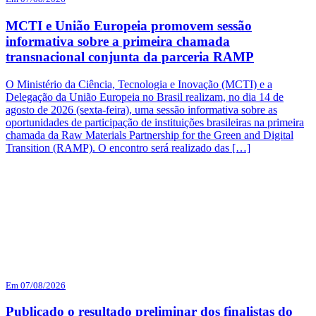
MCTI e União Europeia promovem sessão
informativa sobre a primeira chamada
transnacional conjunta da parceria RAMP
O Ministério da Ciência, Tecnologia e Inovação (MCTI) e a
Delegação da União Europeia no Brasil realizam, no dia 14 de
agosto de 2026 (sexta-feira), uma sessão informativa sobre as
oportunidades de participação de instituições brasileiras na primeira
chamada da Raw Materials Partnership for the Green and Digital
Transition (RAMP). O encontro será realizado das […]
Em 07/08/2026
Publicado o resultado preliminar dos finalistas do