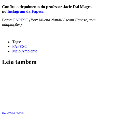
Confira o depoimento do professor Jacir Dal Magro
no
Instagram da Fapesc.
Fonte:
FAPESC
(Por: Milena Nandi/ Ascom Fapesc, com
adaptações)
Tags:
FAPESC
Meio Ambiente
Leia também
Em 07/08/2026