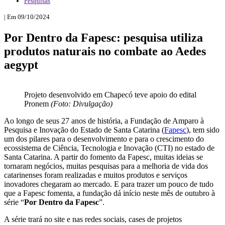
Pesquisas
| Em 09/10/2024
Por Dentro da Fapesc: pesquisa utiliza
produtos naturais no combate ao Aedes
aegypt
Projeto desenvolvido em Chapecó teve apoio do edital
Pronem
(Foto: Divulgação)
Ao longo de seus 27 anos de história, a Fundação de Amparo à
Pesquisa e Inovação do Estado de Santa Catarina (
Fapesc
), tem sido
um dos pilares para o desenvolvimento e para o crescimento do
ecossistema de Ciência, Tecnologia e Inovação (CTI) no estado de
Santa Catarina. A partir do fomento da Fapesc, muitas ideias se
tornaram negócios, muitas pesquisas para a melhoria de vida dos
catarinenses foram realizadas e muitos produtos e serviços
inovadores chegaram ao mercado. E para trazer um pouco de tudo
que a Fapesc fomenta, a fundação dá início neste mês de outubro à
série “
Por Dentro da Fapesc
”.
A série trará no site e nas redes sociais, cases de projetos