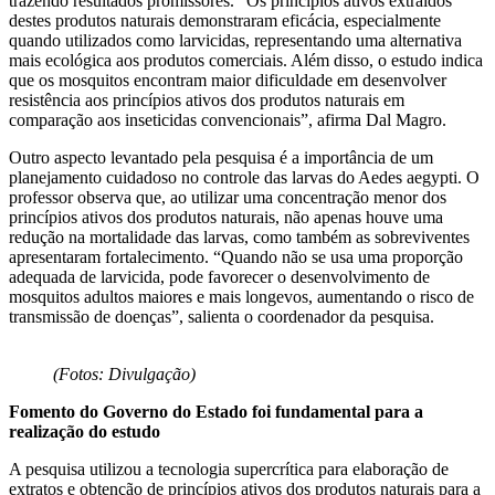
trazendo resultados promissores. “Os princípios ativos extraídos
destes produtos naturais demonstraram eficácia, especialmente
quando utilizados como larvicidas, representando uma alternativa
mais ecológica aos produtos comerciais. Além disso, o estudo indica
que os mosquitos encontram maior dificuldade em desenvolver
resistência aos princípios ativos dos produtos naturais em
comparação aos inseticidas convencionais”, afirma Dal Magro.
Outro aspecto levantado pela pesquisa é a importância de um
planejamento cuidadoso no controle das larvas do Aedes aegypti. O
professor observa que, ao utilizar uma concentração menor dos
princípios ativos dos produtos naturais, não apenas houve uma
redução na mortalidade das larvas, como também as sobreviventes
apresentaram fortalecimento. “Quando não se usa uma proporção
adequada de larvicida, pode favorecer o desenvolvimento de
mosquitos adultos maiores e mais longevos, aumentando o risco de
transmissão de doenças”, salienta o coordenador da pesquisa.
(Fotos: Divulgação)
Fomento do Governo do Estado foi fundamental para a
realização do estudo
A pesquisa utilizou a tecnologia supercrítica para elaboração de
extratos e obtenção de princípios ativos dos produtos naturais para a