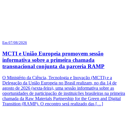
Em 07/08/2026
MCTI e União Europeia promovem sessão
informativa sobre a primeira chamada
transnacional conjunta da parceria RAMP
O Ministério da Ciência, Tecnologia e Inovação (MCTI) e a
Delegação da União Europeia no Brasil realizam, no dia 14 de
agosto de 2026 (sexta-feira), uma sessão informativa sobre as
oportunidades de participação de instituições brasileiras na primeira
chamada da Raw Materials Partnership for the Green and Digital
Transition (RAMP). O encontro será realizado das […]