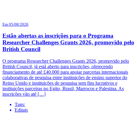
Em 05/08/2026
Estão abertas as inscrições para o Programa
Researcher Challenges Grants 2026, promovido pelo
British Council
O programa Researcher Challenges Grants 2026, promovido pelo
British Council, já está aberto para inscrições, oferecendo
financiamento de até £40.000 para apoiar parcerias internacionais
colaborativas de pesquisa entre instituições de ensino superior do
Reino Unido e instituições de pesquisa sem fins lucrativos e
instituições parceiras no Egito, Brasil, Marrocos e Palestina. As
inscrições vão até […]
Tags:
Editais