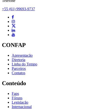
Telefone
+55 (61) 99693-9737
CONFAP
Apresentação
Diretoria
Linha do Tempo
Parceiros
Contatos
Conteúdo
Faps
Fóruns
Legislação
Internacional