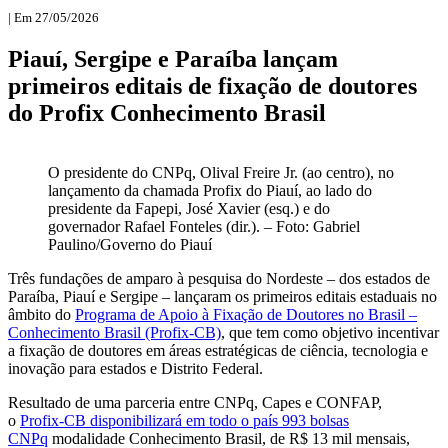
| Em 27/05/2026
Piauí, Sergipe e Paraíba lançam
primeiros editais de fixação de doutores
do Profix Conhecimento Brasil
O presidente do CNPq, Olival Freire Jr. (ao centro), no
lançamento da chamada Profix do Piauí, ao lado do
presidente da Fapepi, José Xavier (esq.) e do
governador Rafael Fonteles (dir.). – Foto: Gabriel
Paulino/Governo do Piauí
Três fundações de amparo à pesquisa do Nordeste – dos estados de
Paraíba, Piauí e Sergipe – lançaram os primeiros editais estaduais no
âmbito do
Programa de Apoio à Fixação de Doutores no Brasil –
Conhecimento Brasil (Profix-CB)
, que tem como objetivo incentivar
a fixação de doutores em áreas estratégicas de ciência, tecnologia e
inovação para estados e Distrito Federal.
Resultado de uma parceria entre CNPq, Capes e CONFAP,
o
Profix-CB disponibilizará em todo o país 993 bolsas
CNPq
modalidade Conhecimento Brasil, de R$ 13 mil mensais,