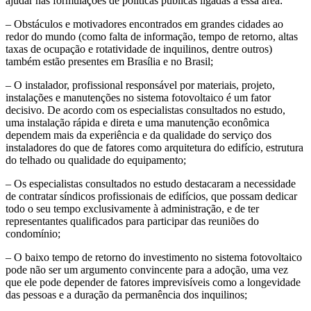
ajudar nas formulações de políticas públicas ligadas a essa área:
– Obstáculos e motivadores encontrados em grandes cidades ao
redor do mundo (como falta de informação, tempo de retorno, altas
taxas de ocupação e rotatividade de inquilinos, dentre outros)
também estão presentes em Brasília e no Brasil;
– O instalador, profissional responsável por materiais, projeto,
instalações e manutenções no sistema fotovoltaico é um fator
decisivo. De acordo com os especialistas consultados no estudo,
uma instalação rápida e direta e uma manutenção econômica
dependem mais da experiência e da qualidade do serviço dos
instaladores do que de fatores como arquitetura do edifício, estrutura
do telhado ou qualidade do equipamento;
– Os especialistas consultados no estudo destacaram a necessidade
de contratar síndicos profissionais de edifícios, que possam dedicar
todo o seu tempo exclusivamente à administração, e de ter
representantes qualificados para participar das reuniões do
condomínio;
– O baixo tempo de retorno do investimento no sistema fotovoltaico
pode não ser um argumento convincente para a adoção, uma vez
que ele pode depender de fatores imprevisíveis como a longevidade
das pessoas e a duração da permanência dos inquilinos;