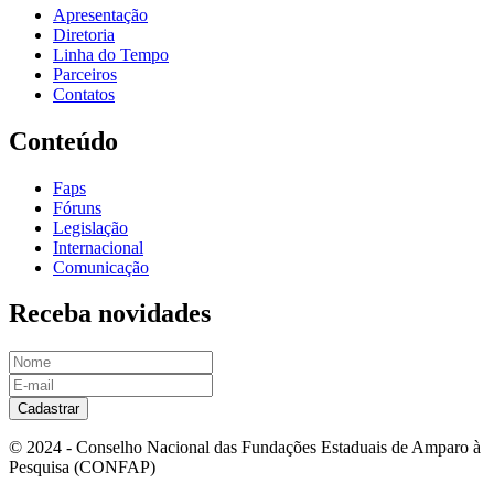
Apresentação
Diretoria
Linha do Tempo
Parceiros
Contatos
Conteúdo
Faps
Fóruns
Legislação
Internacional
Comunicação
Receba novidades
Cadastrar
© 2024 - Conselho Nacional das Fundações Estaduais de Amparo à
Pesquisa (CONFAP)