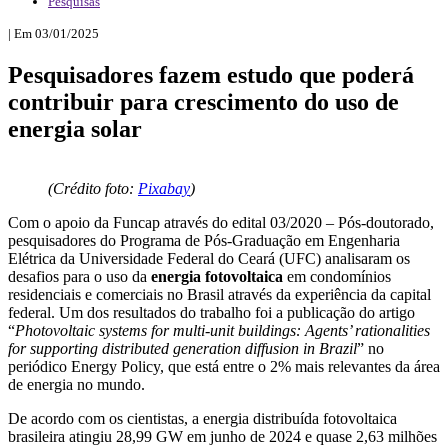
Pesquisas
| Em 03/01/2025
Pesquisadores fazem estudo que poderá
contribuir para crescimento do uso de
energia solar
(Crédito foto:
Pixabay
)
Com o apoio da Funcap através do edital 03/2020 – Pós-doutorado,
pesquisadores do Programa de Pós-Graduação em Engenharia
Elétrica da Universidade Federal do Ceará (UFC) analisaram os
desafios para o uso da
energia fotovoltaica
em condomínios
residenciais e comerciais no Brasil através da experiência da capital
federal. Um dos resultados do trabalho foi a publicação do artigo
“
Photovoltaic systems for multi-unit buildings: Agents’ rationalities
for supporting distributed generation diffusion in Brazil
” no
periódico Energy Policy, que está entre o 2% mais relevantes da área
de energia no mundo.
De acordo com os cientistas, a energia distribuída fotovoltaica
brasileira atingiu 28,99 GW em junho de 2024 e quase 2,63 milhões