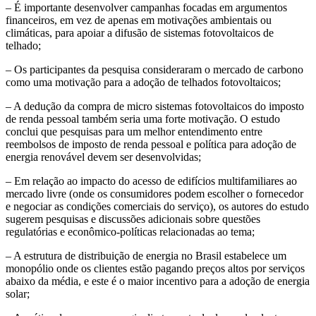
– É importante desenvolver campanhas focadas em argumentos
financeiros, em vez de apenas em motivações ambientais ou
climáticas, para apoiar a difusão de sistemas fotovoltaicos de
telhado;
– Os participantes da pesquisa consideraram o mercado de carbono
como uma motivação para a adoção de telhados fotovoltaicos;
– A dedução da compra de micro sistemas fotovoltaicos do imposto
de renda pessoal também seria uma forte motivação. O estudo
conclui que pesquisas para um melhor entendimento entre
reembolsos de imposto de renda pessoal e política para adoção de
energia renovável devem ser desenvolvidas;
– Em relação ao impacto do acesso de edifícios multifamiliares ao
mercado livre (onde os consumidores podem escolher o fornecedor
e negociar as condições comerciais do serviço), os autores do estudo
sugerem pesquisas e discussões adicionais sobre questões
regulatórias e econômico-políticas relacionadas ao tema;
– A estrutura de distribuição de energia no Brasil estabelece um
monopólio onde os clientes estão pagando preços altos por serviços
abaixo da média, e este é o maior incentivo para a adoção de energia
solar;