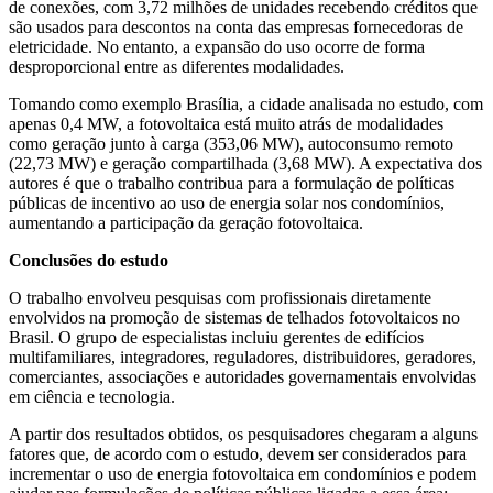
de conexões, com 3,72 milhões de unidades recebendo créditos que
são usados para descontos na conta das empresas fornecedoras de
eletricidade. No entanto, a expansão do uso ocorre de forma
desproporcional entre as diferentes modalidades.
Tomando como exemplo Brasília, a cidade analisada no estudo, com
apenas 0,4 MW, a fotovoltaica está muito atrás de modalidades
como geração junto à carga (353,06 MW), autoconsumo remoto
(22,73 MW) e geração compartilhada (3,68 MW). A expectativa dos
autores é que o trabalho contribua para a formulação de políticas
públicas de incentivo ao uso de energia solar nos condomínios,
aumentando a participação da geração fotovoltaica.
Conclusões do estudo
O trabalho envolveu pesquisas com profissionais diretamente
envolvidos na promoção de sistemas de telhados fotovoltaicos no
Brasil. O grupo de especialistas incluiu gerentes de edifícios
multifamiliares, integradores, reguladores, distribuidores, geradores,
comerciantes, associações e autoridades governamentais envolvidas
em ciência e tecnologia.
A partir dos resultados obtidos, os pesquisadores chegaram a alguns
fatores que, de acordo com o estudo, devem ser considerados para
incrementar o uso de energia fotovoltaica em condomínios e podem