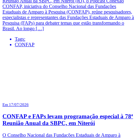
Reunião Anual da SBPC, em Niterói (RJ), o Podcast Conexão
CONFAP, iniciativa do Conselho Nacional das Fundações
Estaduais de Amparo à Pesquisa (CONFAP), reúne pesquisadores,
especialistas e representantes das Fundações Estaduais de Amparo à
Pesquisa (FAPs) para debater temas que estão transformando o
Brasil. Ao longo […]
Tags:
CONFAP
Em 17/07/2026
CONFAP e FAPs levam programação especial à 78ª
Reunião Anual da SBPC, em Niterói
O Conselho Nacional das Fundações Estaduais de Amparo à