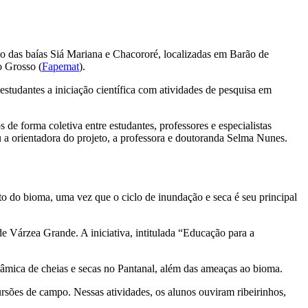
das baías Siá Mariana e Chacororé, localizadas em Barão de
o Grosso (
Fapemat
).
 estudantes a iniciação científica com atividades de pesquisa em
de forma coletiva entre estudantes, professores e especialistas
 a orientadora do projeto, a professora e doutoranda Selma Nunes.
to do bioma, uma vez que o ciclo de inundação e seca é seu principal
e Várzea Grande. A iniciativa, intitulada “Educação para a
dinâmica de cheias e secas no Pantanal, além das ameaças ao bioma.
ursões de campo. Nessas atividades, os alunos ouviram ribeirinhos,