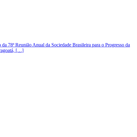
a 78ª Reunião Anual da Sociedade Brasileira para o Progresso da
ragoatá, […]