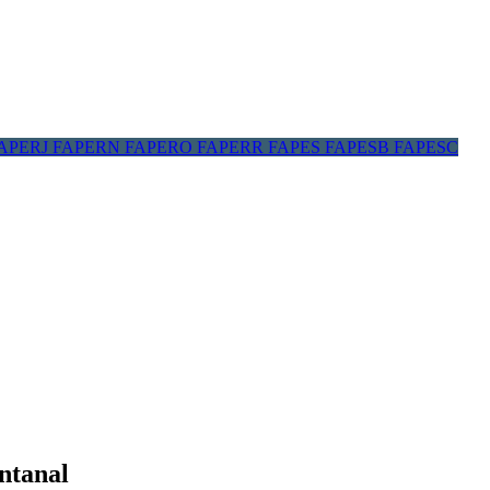
APERJ
FAPERN
FAPERO
FAPERR
FAPES
FAPESB
FAPESC
ntanal