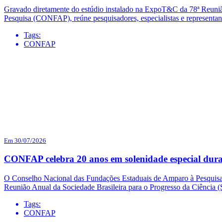
Gravado diretamente do estúdio instalado na ExpoT&C da 78ª Reuni
Pesquisa (CONFAP), reúne pesquisadores, especialistas e representa
Tags:
CONFAP
Em 30/07/2026
CONFAP celebra 20 anos em solenidade especial dur
O Conselho Nacional das Fundações Estaduais de Amparo à Pesquisa (
Reunião Anual da Sociedade Brasileira para o Progresso da Ciência
Tags:
CONFAP