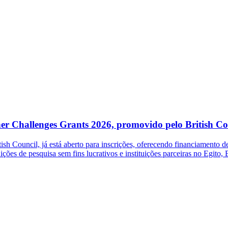
her Challenges Grants 2026, promovido pelo British Co
 Council, já está aberto para inscrições, oferecendo financiamento de 
ições de pesquisa sem fins lucrativos e instituições parceiras no Egito,