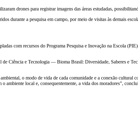
utilizaram drones para registrar imagens das áreas estudadas, possibil
idos durante a pesquisa em campo, por meio de visitas às demais escol
pladas com recursos do Programa Pesquisa e Inovação na Escola (PIE), 
 de Ciência e Tecnologia — Bioma Brasil: Diversidade, Saberes e Tecn
a ambiental, o modo de vida de cada comunidade e a conexão cultural c
am o ambiente local e, consequentemente, a vida dos moradores”, conclu