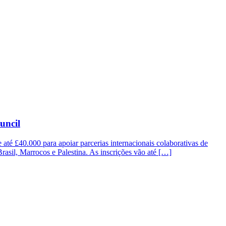
uncil
até £40.000 para apoiar parcerias internacionais colaborativas de
 Brasil, Marrocos e Palestina. As inscrições vão até […]