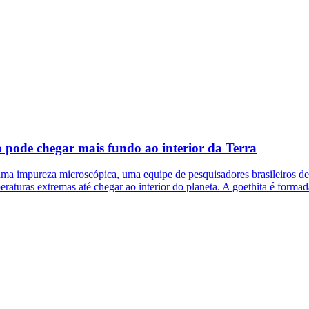
 pode chegar mais fundo ao interior da Terra
 impureza microscópica, uma equipe de pesquisadores brasileiros desco
eraturas extremas até chegar ao interior do planeta. A goethita é forma