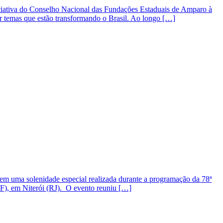
iativa do Conselho Nacional das Fundações Estaduais de Amparo à
r temas que estão transformando o Brasil. Ao longo […]
em uma solenidade especial realizada durante a programação da 78ª
F), em Niterói (RJ). O evento reuniu […]