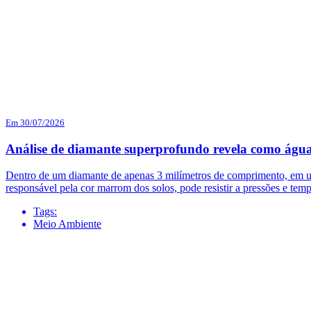
Em 30/07/2026
Análise de diamante superprofundo revela como água
Dentro de um diamante de apenas 3 milímetros de comprimento, em uma
responsável pela cor marrom dos solos, pode resistir a pressões e temp
Tags:
Meio Ambiente