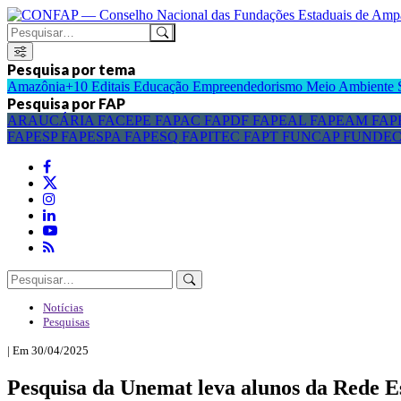
Pesquisa por tema
Amazônia+10
Editais
Educação
Empreendedorismo
Meio Ambiente
Pesquisa por FAP
ARAUCÁRIA
FACEPE
FAPAC
FAPDF
FAPEAL
FAPEAM
FAP
FAPESP
FAPESPA
FAPESQ
FAPITEC
FAPT
FUNCAP
FUNDE
Notícias
Pesquisas
| Em 30/04/2025
Pesquisa da Unemat leva alunos da Rede Es