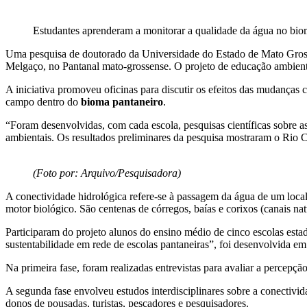
Estudantes aprenderam a monitorar a qualidade da água no bio
Uma pesquisa de doutorado da Universidade do Estado de Mato Gross
Melgaço, no Pantanal mato-grossense. O projeto de educação ambien
A iniciativa promoveu oficinas para discutir os efeitos das mudanças c
campo dentro do
bioma pantaneiro
.
“Foram desenvolvidas, com cada escola, pesquisas científicas sobre as
ambientais. Os resultados preliminares da pesquisa mostraram o Rio 
(Foto por: Arquivo/Pesquisadora)
A conectividade hidrológica refere-se à passagem da água de um local
motor biológico. São centenas de córregos, baías e corixos (canais nat
Participaram do projeto alunos do ensino médio de cinco escolas est
sustentabilidade em rede de escolas pantaneiras”, foi desenvolvida em 
Na primeira fase, foram realizadas entrevistas para avaliar a percepç
A segunda fase envolveu estudos interdisciplinares sobre a conectivid
donos de pousadas, turistas, pescadores e pesquisadores.