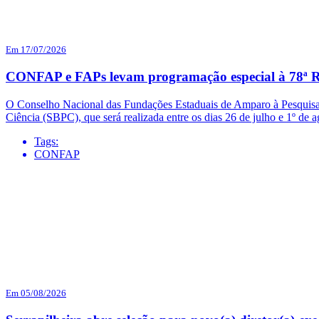
Em 17/07/2026
CONFAP e FAPs levam programação especial à 78ª R
O Conselho Nacional das Fundações Estaduais de Amparo à Pesquisa 
Ciência (SBPC), que será realizada entre os dias 26 de julho e 1º d
Tags:
CONFAP
Em 05/08/2026