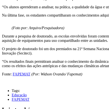
“Os alunos aprenderam a analisar, na prática, a qualidade da água e 
Na última fase, os estudantes compartilharam os conhecimentos adquir
(Foto por: Arquivo/Pesquisadora)
Durante a pesquisa de doutorado, as escolas envolvidas foram contem
aquisição de equipamentos para uso compartilhado entre as unidades.
O projeto de doutorado foi um dos premiados na 21ª Semana Nacional
Inovação (Seciteci).
“Os resultados finais permitiram analisar o conhecimento da dinâmic
como os efeitos das ações antrópicas e das mudanças climáticas afet
Fonte:
FAPEMAT
(Por: Widson Ovando/ Fapemat)
Tags:
Educação
FAPEMAT