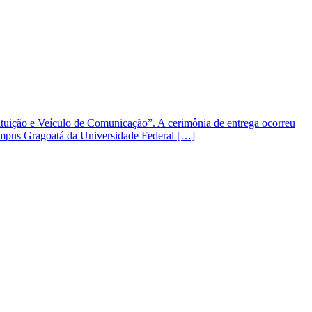
tituição e Veículo de Comunicação”. A cerimônia de entrega ocorreu
campus Gragoatá da Universidade Federal […]