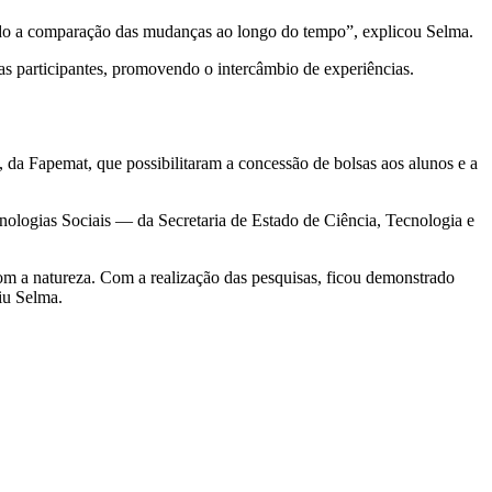
itando a comparação das mudanças ao longo do tempo”, explicou Selma.
as participantes, promovendo o intercâmbio de experiências.
da Fapemat, que possibilitaram a concessão de bolsas aos alunos e a
ologias Sociais — da Secretaria de Estado de Ciência, Tecnologia e
om a natureza. Com a realização das pesquisas, ficou demonstrado
iu Selma.