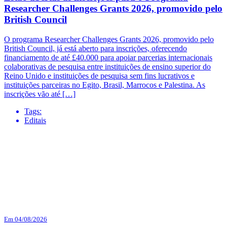
Researcher Challenges Grants 2026, promovido pelo
British Council
O programa Researcher Challenges Grants 2026, promovido pelo
British Council, já está aberto para inscrições, oferecendo
financiamento de até £40.000 para apoiar parcerias internacionais
colaborativas de pesquisa entre instituições de ensino superior do
Reino Unido e instituições de pesquisa sem fins lucrativos e
instituições parceiras no Egito, Brasil, Marrocos e Palestina. As
inscrições vão até […]
Tags:
Editais
Em 04/08/2026