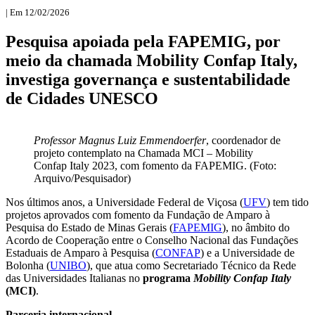
| Em 12/02/2026
Pesquisa apoiada pela FAPEMIG, por
meio da chamada Mobility Confap Italy,
investiga governança e sustentabilidade
de Cidades UNESCO
Professor
Magnus Luiz Emmendoerfer
, coordenador de
projeto contemplato na Chamada MCI – Mobility
Confap Italy 2023, com fomento da FAPEMIG. (Foto:
Arquivo/Pesquisador)
Nos últimos anos, a Universidade Federal de Viçosa (
UFV
) tem tido
projetos aprovados com fomento da Fundação de Amparo à
Pesquisa do Estado de Minas Gerais (
FAPEMIG
), no âmbito do
Acordo de Cooperação entre o Conselho Nacional das Fundações
Estaduais de Amparo à Pesquisa (
CONFAP
) e a Universidade de
Bolonha (
UNIBO
), que atua como Secretariado Técnico da Rede
das Universidades Italianas no
programa
Mobility Confap Italy
(MCI)
.
Parceria internacional