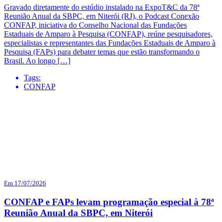
Gravado diretamente do estúdio instalado na ExpoT&C da 78ª
Reunião Anual da SBPC, em Niterói (RJ), o Podcast Conexão
CONFAP, iniciativa do Conselho Nacional das Fundações
Estaduais de Amparo à Pesquisa (CONFAP), reúne pesquisadores,
especialistas e representantes das Fundações Estaduais de Amparo à
Pesquisa (FAPs) para debater temas que estão transformando o
Brasil. Ao longo […]
Tags:
CONFAP
Em 17/07/2026
CONFAP e FAPs levam programação especial à 78ª
Reunião Anual da SBPC, em Niterói