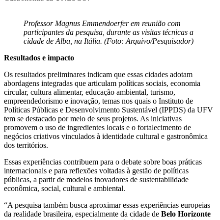
Professor Magnus Emmendoerfer em reunião com
participantes da pesquisa, durante as visitas técnicas a
cidade de Alba, na Itália.
(Foto: Arquivo/Pesquisador)
Resultados e impacto
Os resultados preliminares indicam que essas cidades adotam
abordagens integradas que articulam políticas sociais, economia
circular, cultura alimentar, educação ambiental, turismo,
empreendedorismo e inovação, temas nos quais o Instituto de
Políticas Públicas e Desenvolvimento Sustentável (IPPDS) da UFV
tem se destacado por meio de seus projetos. As iniciativas
promovem o uso de ingredientes locais e o fortalecimento de
negócios criativos vinculados à identidade cultural e gastronômica
dos territórios.
Essas experiências contribuem para o debate sobre boas práticas
internacionais e para reflexões voltadas à gestão de políticas
públicas, a partir de modelos inovadores de sustentabilidade
econômica, social, cultural e ambiental.
“A pesquisa também busca aproximar essas experiências europeias
da realidade brasileira, especialmente da cidade de
Belo Horizonte