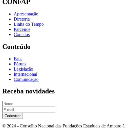
CONFAP
Apresentação
Diretoria
Linha do Tempo
Parceiros
Contatos
Conteúdo
Faps
Fóruns
Legislação
Internacional
Comunicação
Receba novidades
Cadastrar
© 2024 - Conselho Nacional das Fundações Estaduais de Amparo à