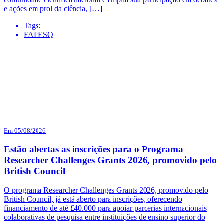
e ações em prol da ciência, […]
Tags:
FAPESQ
Em 05/08/2026
Estão abertas as inscrições para o Programa
Researcher Challenges Grants 2026, promovido pelo
British Council
O programa Researcher Challenges Grants 2026, promovido pelo
British Council, já está aberto para inscrições, oferecendo
financiamento de até £40.000 para apoiar parcerias internacionais
colaborativas de pesquisa entre instituições de ensino superior do