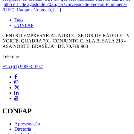
julho e 1º de agosto de 2026, na Universidade Federal Fluminense
(UFF), Campus Gragoatá, […]
Tags:
CONFAP
CENTRO EMPRESARIAL NORTE - SETOR DE RÁDIO E TV
NORTE, QUADRA 701, CONJUNTO C, ALA B, SALA 213 -
ASA NORTE, BRASÍLIA - DF, 70.719-903
Telefone
+55 (61) 99693-9737
CONFAP
Apresentação
Diretoria