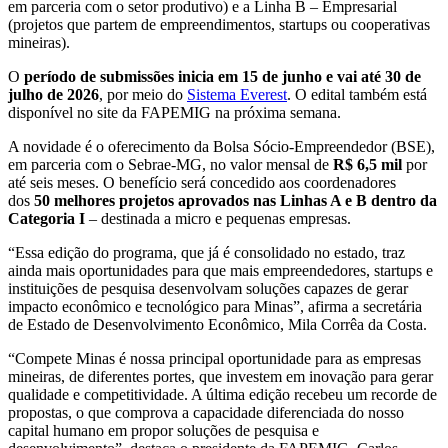
em parceria com o setor produtivo) e a Linha B – Empresarial
(projetos que partem de empreendimentos, startups ou cooperativas
mineiras).
O
período de submissões inicia em
15 de junho e vai até 30 de
julho de 2026
, por meio do
Sistema Everest
. O edital também está
disponível no site da FAPEMIG na próxima semana.
A novidade é o oferecimento da Bolsa Sócio-Empreendedor (BSE),
em parceria com o Sebrae-MG, no valor mensal de
R$ 6,5 mil
por
até seis meses. O benefício será concedido aos coordenadores
dos
50 melhores projetos aprovados nas Linhas A e B dentro da
Categoria I
– destinada a micro e pequenas empresas.
“Essa edição do programa, que já é consolidado no estado, traz
ainda mais oportunidades para que mais empreendedores, startups e
instituições de pesquisa desenvolvam soluções capazes de gerar
impacto econômico e tecnológico para Minas”, afirma a secretária
de Estado de Desenvolvimento Econômico, Mila Corrêa da Costa.
“Compete Minas é nossa principal oportunidade para as empresas
mineiras, de diferentes portes, que investem em inovação para gerar
qualidade e competitividade. A última edição recebeu um recorde de
propostas, o que comprova a capacidade diferenciada do nosso
capital humano em propor soluções de pesquisa e