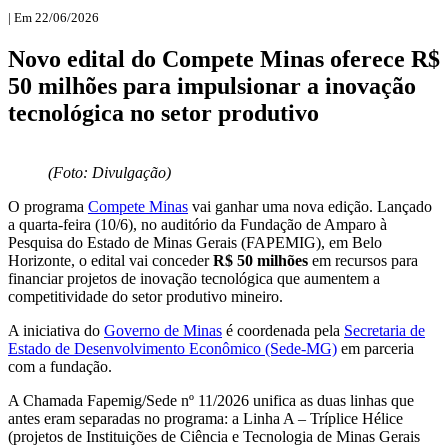
| Em 22/06/2026
Novo edital do Compete Minas oferece R$
50 milhões para impulsionar a inovação
tecnológica no setor produtivo
(Foto: Divulgação)
O programa
Compete Minas
vai ganhar uma nova edição. Lançado
a quarta-feira (10/6), no auditório da Fundação de Amparo à
Pesquisa do Estado de Minas Gerais (FAPEMIG), em Belo
Horizonte, o edital vai conceder
R$ 50 milhões
em recursos para
financiar projetos de inovação tecnológica que aumentem a
competitividade do setor produtivo mineiro.
A iniciativa do
Governo de Minas
é coordenada pela
Secretaria de
Estado de Desenvolvimento Econômico (Sede-MG)
em parceria
com a fundação.
A Chamada Fapemig/Sede nº 11/2026 unifica as duas linhas que
antes eram separadas no programa: a Linha A – Tríplice Hélice
(projetos de Instituições de Ciência e Tecnologia de Minas Gerais