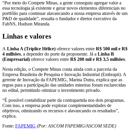
“Por meio do Compete Minas, a gente conseguiu agregar valor a
essa tecnologia já existente e gerar novos elementos diferenciais no
portfólio para continuar alavancando a nossa empresa através de um
P&D de qualidade”, ressalta o fundador e diretor executivo da
FabNS, Hudson Miranda.
Linhas e valores
A
Linha A (Tríplice Hélice)
oferece valores entre
R$ 500 mil e R$
4 milhões
, a depender do porte da proponente. Já a
Linha B
(Empresarial)
oferece valores entre
R$ 200 mil e R$ 3,5 milhões
.
Nesta edição, o Compete Minas conta ainda com a parceria da
Empresa Brasileira de Pesquisa e Inovação Industrial (Embrapii). A
gerente de Inovação da FAPEMIG, Marina Dutra, explica que as
regras para a participação das unidades mineiras foram esclarecidas
no edital, permitindo otimizar o investimento privado.
“É possível contabilizar parte da contrapartida nos dois programas.
Com isso, a empresa pode explorar complementaridades de
objetivos, otimizando os recursos e alavancando os resultados”,
explica.
Fonte:
FAPEMIG
(Por: ASCOM FAPEMIG/ASCOM SEDE)