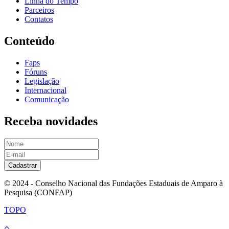
Linha do Tempo
Parceiros
Contatos
Conteúdo
Faps
Fóruns
Legislação
Internacional
Comunicação
Receba novidades
Cadastrar
© 2024 - Conselho Nacional das Fundações Estaduais de Amparo à
Pesquisa (CONFAP)
TOPO