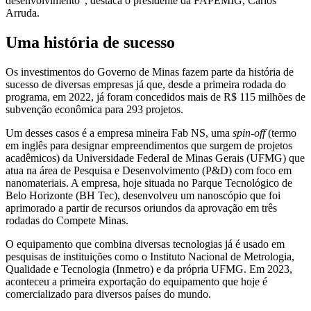
desenvolvimento”, destaca o presidente da FAPEMIG, Carlos
Arruda.
Uma história de sucesso
Os investimentos do Governo de Minas fazem parte da história de
sucesso de diversas empresas já que, desde a primeira rodada do
programa, em 2022, já foram concedidos mais de R$ 115 milhões de
subvenção econômica para 293 projetos.
Um desses casos é a empresa mineira Fab NS, uma
spin-off
(termo
em inglês para designar empreendimentos que surgem de projetos
acadêmicos) da Universidade Federal de Minas Gerais (UFMG) que
atua na área de Pesquisa e Desenvolvimento (P&D) com foco em
nanomateriais. A empresa, hoje situada no Parque Tecnológico de
Belo Horizonte (BH Tec), desenvolveu um nanoscópio que foi
aprimorado a partir de recursos oriundos da aprovação em três
rodadas do Compete Minas.
O equipamento que combina diversas tecnologias já é usado em
pesquisas de instituições como o Instituto Nacional de Metrologia,
Qualidade e Tecnologia (Inmetro) e da própria UFMG. Em 2023,
aconteceu a primeira exportação do equipamento que hoje é
comercializado para diversos países do mundo.