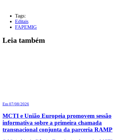
Tags:
Editais
FAPEMIG
Leia também
Em 07/08/2026
MCTI e União Europeia promovem sessão
informativa sobre a primeira chamada
transnacional conjunta da parceria RAMP