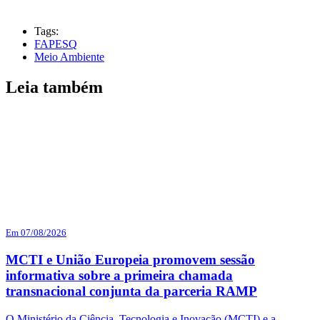
Tags:
FAPESQ
Meio Ambiente
Leia também
Em 07/08/2026
MCTI e União Europeia promovem sessão
informativa sobre a primeira chamada
transnacional conjunta da parceria RAMP
O Ministério da Ciência, Tecnologia e Inovação (MCTI) e a