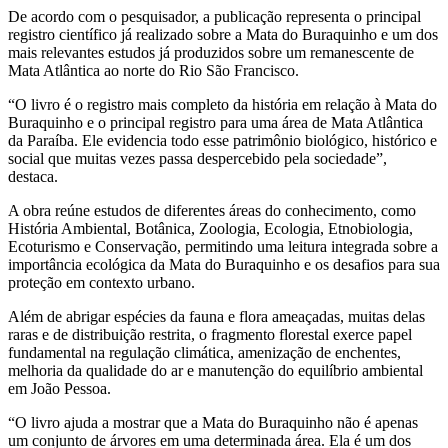
De acordo com o pesquisador, a publicação representa o principal
registro científico já realizado sobre a Mata do Buraquinho e um dos
mais relevantes estudos já produzidos sobre um remanescente de
Mata Atlântica ao norte do Rio São Francisco.
“O livro é o registro mais completo da história em relação à Mata do
Buraquinho e o principal registro para uma área de Mata Atlântica
da Paraíba. Ele evidencia todo esse patrimônio biológico, histórico e
social que muitas vezes passa despercebido pela sociedade”,
destaca.
A obra reúne estudos de diferentes áreas do conhecimento, como
História Ambiental, Botânica, Zoologia, Ecologia, Etnobiologia,
Ecoturismo e Conservação, permitindo uma leitura integrada sobre a
importância ecológica da Mata do Buraquinho e os desafios para sua
proteção em contexto urbano.
Além de abrigar espécies da fauna e flora ameaçadas, muitas delas
raras e de distribuição restrita, o fragmento florestal exerce papel
fundamental na regulação climática, amenização de enchentes,
melhoria da qualidade do ar e manutenção do equilíbrio ambiental
em João Pessoa.
“O livro ajuda a mostrar que a Mata do Buraquinho não é apenas
um conjunto de árvores em uma determinada área. Ela é um dos