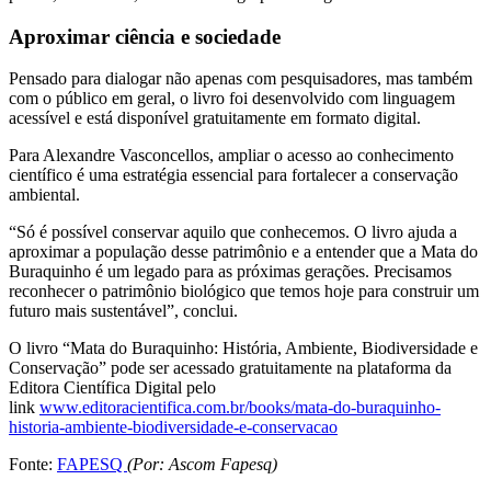
Aproximar ciência e sociedade
Pensado para dialogar não apenas com pesquisadores, mas também
com o público em geral, o livro foi desenvolvido com linguagem
acessível e está disponível gratuitamente em formato digital.
Para Alexandre Vasconcellos, ampliar o acesso ao conhecimento
científico é uma estratégia essencial para fortalecer a conservação
ambiental.
“Só é possível conservar aquilo que conhecemos. O livro ajuda a
aproximar a população desse patrimônio e a entender que a Mata do
Buraquinho é um legado para as próximas gerações. Precisamos
reconhecer o patrimônio biológico que temos hoje para construir um
futuro mais sustentável”, conclui.
O livro “Mata do Buraquinho: História, Ambiente, Biodiversidade e
Conservação” pode ser acessado gratuitamente na plataforma da
Editora Científica Digital pelo
link
www.editoracientifica.com.br/books/mata-do-buraquinho-
historia-ambiente-biodiversidade-e-conservacao
Fonte:
FAPESQ
(Por: Ascom Fapesq)