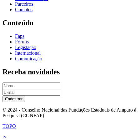
Parceiros
Contatos
Conteúdo
Faps
Fóruns
Legislação
Internacional
Comunicação
Receba novidades
Cadastrar
© 2024 - Conselho Nacional das Fundações Estaduais de Amparo à
Pesquisa (CONFAP)
TOPO