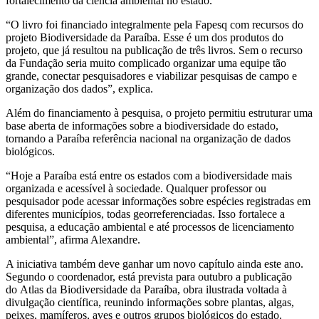
fortalecimento da ciência ambiental no estado.
“O livro foi financiado integralmente pela Fapesq com recursos do
projeto Biodiversidade da Paraíba. Esse é um dos produtos do
projeto, que já resultou na publicação de três livros. Sem o recurso
da Fundação seria muito complicado organizar uma equipe tão
grande, conectar pesquisadores e viabilizar pesquisas de campo e
organização dos dados”, explica.
Além do financiamento à pesquisa, o projeto permitiu estruturar uma
base aberta de informações sobre a biodiversidade do estado,
tornando a Paraíba referência nacional na organização de dados
biológicos.
“Hoje a Paraíba está entre os estados com a biodiversidade mais
organizada e acessível à sociedade. Qualquer professor ou
pesquisador pode acessar informações sobre espécies registradas em
diferentes municípios, todas georreferenciadas. Isso fortalece a
pesquisa, a educação ambiental e até processos de licenciamento
ambiental”, afirma Alexandre.
A iniciativa também deve ganhar um novo capítulo ainda este ano.
Segundo o coordenador, está prevista para outubro a publicação
do Atlas da Biodiversidade da Paraíba, obra ilustrada voltada à
divulgação científica, reunindo informações sobre plantas, algas,
peixes, mamíferos, aves e outros grupos biológicos do estado.