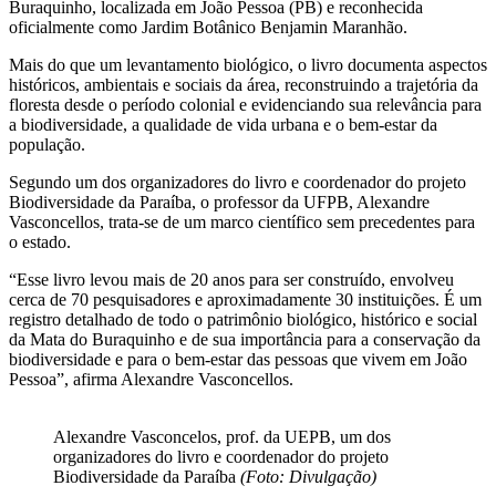
Buraquinho, localizada em João Pessoa (PB) e reconhecida
oficialmente como Jardim Botânico Benjamin Maranhão.
Mais do que um levantamento biológico, o livro documenta aspectos
históricos, ambientais e sociais da área, reconstruindo a trajetória da
floresta desde o período colonial e evidenciando sua relevância para
a biodiversidade, a qualidade de vida urbana e o bem-estar da
população.
Segundo um dos organizadores do livro e coordenador do projeto
Biodiversidade da Paraíba, o professor da UFPB, Alexandre
Vasconcellos, trata-se de um marco científico sem precedentes para
o estado.
“Esse livro levou mais de 20 anos para ser construído, envolveu
cerca de 70 pesquisadores e aproximadamente 30 instituições. É um
registro detalhado de todo o patrimônio biológico, histórico e social
da Mata do Buraquinho e de sua importância para a conservação da
biodiversidade e para o bem-estar das pessoas que vivem em João
Pessoa”, afirma Alexandre Vasconcellos.
Alexandre Vasconcelos, prof. da UEPB, um dos
organizadores do livro e coordenador do projeto
Biodiversidade da Paraíba
(Foto: Divulgação)