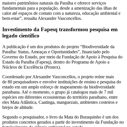
maiores patrimônios naturais da Paraíba e oferece serviços
fundamentais para a população, desde a amenização das ilhas de
calor até espaços de contato com a natureza, educação ambiental e
bem-estar”, ressalta Alexandre Vasconcellos.
Investimento da Fapesq transformou pesquisa em
legado científico
A publicação é um dos produtos do projeto “Biodiversidade da
Paraíba: Status, Ameaças e Oportunidades”, financiado pelo
Governo do Estado, por meio da Fundação de Apoio à Pesquisa do
Estado da Paraíba (Fapesq), dentro do Programa de Apoio a
Núcleos de Excelência (Pronex).
Coordenado por Alexandre Vasconcellos, o projeto reúne mais
de 80 pesquisadores e envolve instituições de ensino e pesquisa do
estado em um amplo esforço de mapeamento da biodiversidade
paraibana. Até o momento, o grupo já catalogou mais de 7 mil
espécies em diferentes ecossistemas do território paraibano, entre
eles Mata Atlântica, Caatinga, manguezais, ambientes costeiros e
brejos de altitude.
Segundo o pesquisador, o livro da Mata do Buraquinho é um dos
produtos concretos gerados a partir do investimento da Fundação no