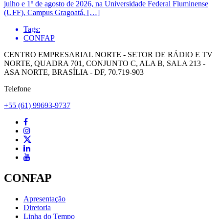
julho e 1º de agosto de 2026, na Universidade Federal Fluminense
(UFF), Campus Gragoatá, […]
Tags:
CONFAP
CENTRO EMPRESARIAL NORTE - SETOR DE RÁDIO E TV
NORTE, QUADRA 701, CONJUNTO C, ALA B, SALA 213 -
ASA NORTE, BRASÍLIA - DF, 70.719-903
Telefone
+55 (61) 99693-9737
CONFAP
Apresentação
Diretoria
Linha do Tempo