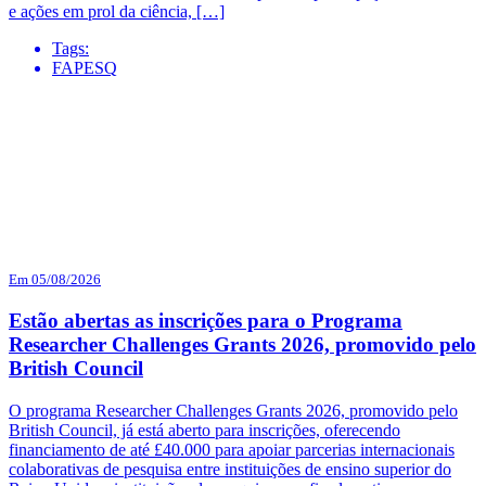
e ações em prol da ciência, […]
Tags:
FAPESQ
Em 05/08/2026
Estão abertas as inscrições para o Programa
Researcher Challenges Grants 2026, promovido pelo
British Council
O programa Researcher Challenges Grants 2026, promovido pelo
British Council, já está aberto para inscrições, oferecendo
financiamento de até £40.000 para apoiar parcerias internacionais
colaborativas de pesquisa entre instituições de ensino superior do