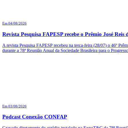
Em 04/08/2026
Revista Pesquisa FAPESP recebe o Prêmio José Reis d
A revista Pesquisa FAPESP recebeu na terça-feira (28/07) o 46º Prêmi
durante a 78ª Reunião Anual da Sociedade Brasileira para o Progres
Em 03/08/2026
Podcast Conexão CONFAP
Gravado diretamente do estúdio instalado na ExpoT&C da 78ª Reuni