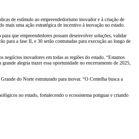
blicas de estímulo ao empreendedorismo inovador e à criação de
 mais uma ação estratégica de incentivo à inovação no estado.
ico para que empreendedores possam desenvolver soluções, validar
o para a fase II, e 30 serão contratadas para execução ao longo de
vos negócios inovadores em todas as regiões do estado. “Estamos
 grande alegria trazer essa oportunidade no encerramento de 2025,
Grande do Norte estruturado para inovar. “O Centelha busca a
ógicos no estado, fortalecendo o ecossistema potiguar e criando