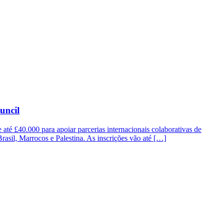
uncil
até £40.000 para apoiar parcerias internacionais colaborativas de
 Brasil, Marrocos e Palestina. As inscrições vão até […]