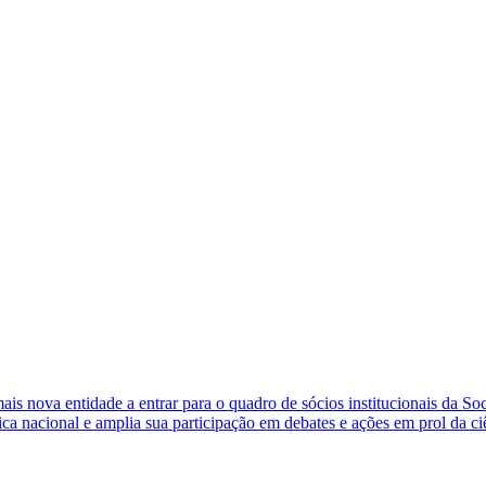
s nova entidade a entrar para o quadro de sócios institucionais da So
ca nacional e amplia sua participação em debates e ações em prol da ci