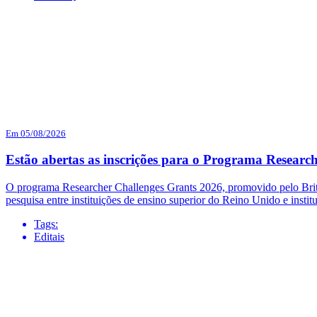
Em 05/08/2026
Estão abertas as inscrições para o Programa Researc
O programa Researcher Challenges Grants 2026, promovido pelo British
pesquisa entre instituições de ensino superior do Reino Unido e institu
Tags:
Editais