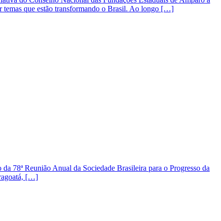
r temas que estão transformando o Brasil. Ao longo […]
a 78ª Reunião Anual da Sociedade Brasileira para o Progresso da
ragoatá, […]