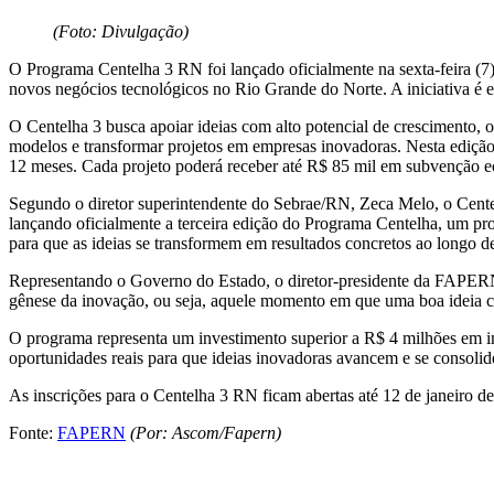
(Foto: Divulgação)
O Programa Centelha 3 RN foi lançado oficialmente na sexta-feira (7
novos negócios tecnológicos no Rio Grande do Norte. A iniciativa é
O Centelha 3 busca apoiar ideias com alto potencial de crescimento, 
modelos e transformar projetos em empresas inovadoras. Nesta edição,
12 meses. Cada projeto poderá receber até R$ 85 mil em subvenção 
Segundo o diretor superintendente do Sebrae/RN, Zeca Melo, o Centel
lançando oficialmente a terceira edição do Programa Centelha, um pr
para que as ideias se transformem em resultados concretos ao longo 
Representando o Governo do Estado, o diretor-presidente da FAPERN,
gênese da inovação, ou seja, aquele momento em que uma boa ideia co
O programa representa um investimento superior a R$ 4 milhões em i
oportunidades reais para que ideias inovadoras avancem e se consol
As inscrições para o Centelha 3 RN ficam abertas até 12 de janeiro d
Fonte:
FAPERN
(Por: Ascom/Fapern)