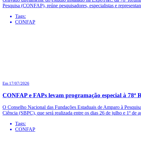
Pesquisa (CONFAP), reúne pesquisadores, especialistas e representa
Tags:
CONFAP
Em 17/07/2026
CONFAP e FAPs levam programação especial à 78ª R
O Conselho Nacional das Fundações Estaduais de Amparo à Pesquisa 
Ciência (SBPC), que será realizada entre os dias 26 de julho e 1º d
Tags:
CONFAP