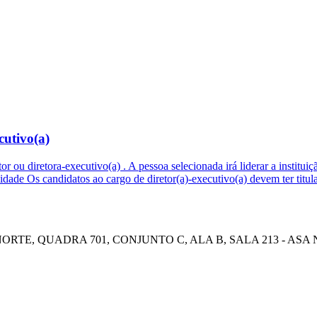
cutivo(a)
etor ou diretora-executivo(a) . A pessoa selecionada irá liderar a instit
bilidade Os candidatos ao cargo de diretor(a)-executivo(a) devem ter t
E, QUADRA 701, CONJUNTO C, ALA B, SALA 213 - ASA NOR