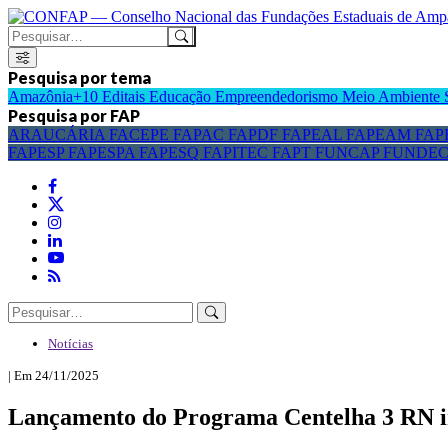
Pesquisa por tema
Amazônia+10
Editais
Educação
Empreendedorismo
Meio Ambiente
Pesquisa por FAP
ARAUCÁRIA
FACEPE
FAPAC
FAPDF
FAPEAL
FAPEAM
FAP
FAPESP
FAPESPA
FAPESQ
FAPITEC
FAPT
FUNCAP
FUNDE
Notícias
| Em 24/11/2025
Lançamento do Programa Centelha 3 RN i