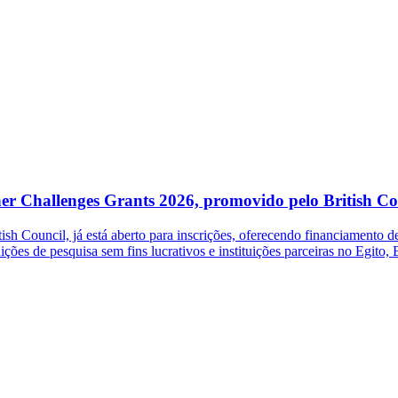
her Challenges Grants 2026, promovido pelo British Co
 Council, já está aberto para inscrições, oferecendo financiamento de 
ições de pesquisa sem fins lucrativos e instituições parceiras no Egito,