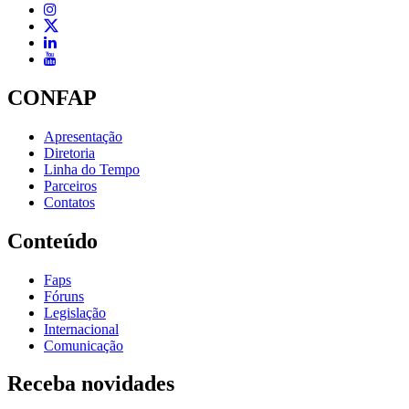
CONFAP
Apresentação
Diretoria
Linha do Tempo
Parceiros
Contatos
Conteúdo
Faps
Fóruns
Legislação
Internacional
Comunicação
Receba novidades