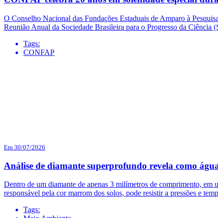
O Conselho Nacional das Fundações Estaduais de Amparo à Pesquisa (
Reunião Anual da Sociedade Brasileira para o Progresso da Ciência
Tags:
CONFAP
Em 30/07/2026
Análise de diamante superprofundo revela como água
Dentro de um diamante de apenas 3 milímetros de comprimento, em uma
responsável pela cor marrom dos solos, pode resistir a pressões e temp
Tags: