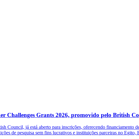
her Challenges Grants 2026, promovido pelo British Co
 Council, já está aberto para inscrições, oferecendo financiamento de 
ições de pesquisa sem fins lucrativos e instituições parceiras no Egito,