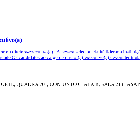
cutivo(a)
etor ou diretora-executivo(a) . A pessoa selecionada irá liderar a instit
bilidade Os candidatos ao cargo de diretor(a)-executivo(a) devem ter t
E, QUADRA 701, CONJUNTO C, ALA B, SALA 213 - ASA NOR