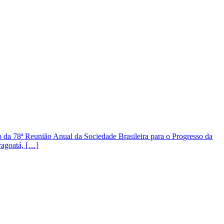
a 78ª Reunião Anual da Sociedade Brasileira para o Progresso da
ragoatá, […]