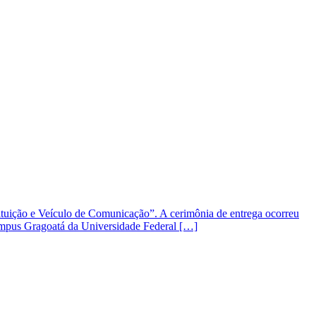
tituição e Veículo de Comunicação”. A cerimônia de entrega ocorreu
campus Gragoatá da Universidade Federal […]