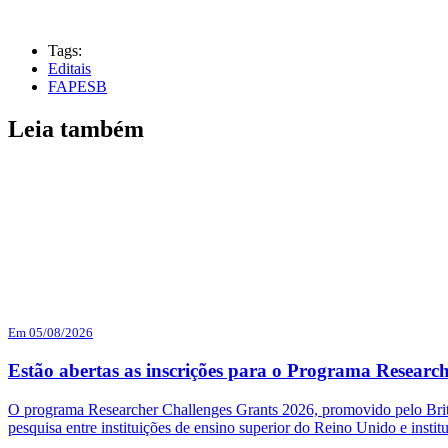
Tags:
Editais
FAPESB
Leia também
Em 05/08/2026
Estão abertas as inscrições para o Programa Researc
O programa Researcher Challenges Grants 2026, promovido pelo British
pesquisa entre instituições de ensino superior do Reino Unido e institu