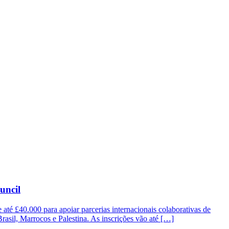
uncil
até £40.000 para apoiar parcerias internacionais colaborativas de
 Brasil, Marrocos e Palestina. As inscrições vão até […]