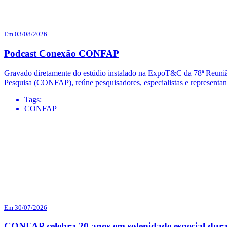
Em 03/08/2026
Podcast Conexão CONFAP
Gravado diretamente do estúdio instalado na ExpoT&C da 78ª Reuni
Pesquisa (CONFAP), reúne pesquisadores, especialistas e representa
Tags:
CONFAP
Em 30/07/2026
CONFAP celebra 20 anos em solenidade especial dur