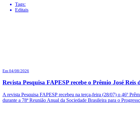
Tags:
Editais
Em 04/08/2026
Revista Pesquisa FAPESP recebe o Prêmio José Reis d
A revista Pesquisa FAPESP recebeu na terça-feira (28/07) o 46º Prêmi
durante a 78ª Reunião Anual da Sociedade Brasileira para o Progres