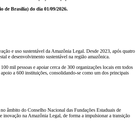
o de Brasília) do dia 01/09/2026.
vação e uso sustentável da Amazônia Legal. Desde 2023, após quatro
estal e desenvolvimento sustentável na região amazônica.
 100 mil pessoas e apoiar cerca de 300 organizações locais em todos
 apoio a 600 instituições, consolidando-se como um dos principais
a no âmbito do Conselho Nacional das Fundações Estaduais de
 e inovação na Amazônia Legal, de forma a impulsionar a transição