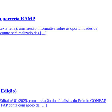
da parceria RAMP
exta-feira), uma sessão informativa sobre as oportunidades de
ncontro será realizado das […]
 Edição)
 Edital nº 01/2025, com a relação dos finalistas do Prêmio CONFAP
ONFAP conta com apoio da […]