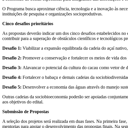
O Programa busca aproximar ciência, tecnologia e a inovação às nece
instituições de pesquisa e organizações socioprodutivas.
Cinco desafios prioritários
As propostas deverão indicar um dos cinco desafios estabelecidos no
contribuir para a superação de obstáculos científicos e tecnológicos pr
Desafio 1:
Viabilizar a expansão equilibrada da cadeia do açaí nativo,
Desafio 2:
Promover a conservação e fortalecer os meios de vida dos p
Desafio 3:
Alavancar o potencial da cultura do cacau como vetor de d
Desafio 4:
Fortalecer o babaçu e demais cadeias da sociobiodiversid
Desafio 5:
Desenvolver a economia das águas através do manejo susten
Outras cadeias da sociobioeconomia poderão ser apoiadas conjuntament
aos objetivos do edital.
Submissão de Propostas
A seleção dos projetos será realizada em duas fases. Na primeira fas
mentorias para apoiar o desenvolvimento das propostas finais. Na seg