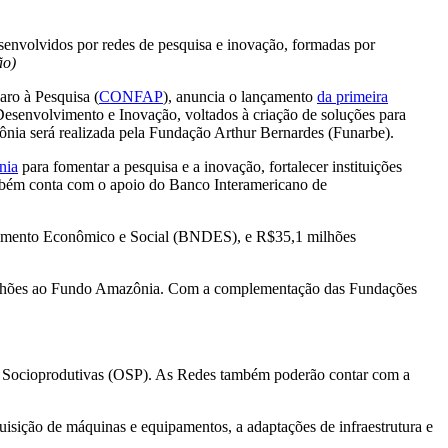
envolvidos por redes de pesquisa e inovação, formadas por
ão)
ro à Pesquisa (
CONFAP
), anuncia o lançamento
da primeira
esenvolvimento e Inovação, voltados à criação de soluções para
ônia será realizada pela Fundação Arthur Bernardes (Funarbe).
nia
para fomentar a pesquisa e a inovação, fortalecer instituições
também conta com o apoio do Banco Interamericano de
lvimento Econômico e Social (BNDES), e R$35,1 milhões
 milhões ao Fundo Amazônia. Com a complementação das Fundações
es Socioprodutivas (OSP). As Redes também poderão contar com a
quisição de máquinas e equipamentos, a adaptações de infraestrutura e