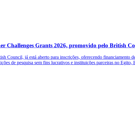
her Challenges Grants 2026, promovido pelo British Co
 Council, já está aberto para inscrições, oferecendo financiamento de 
ições de pesquisa sem fins lucrativos e instituições parceiras no Egito,