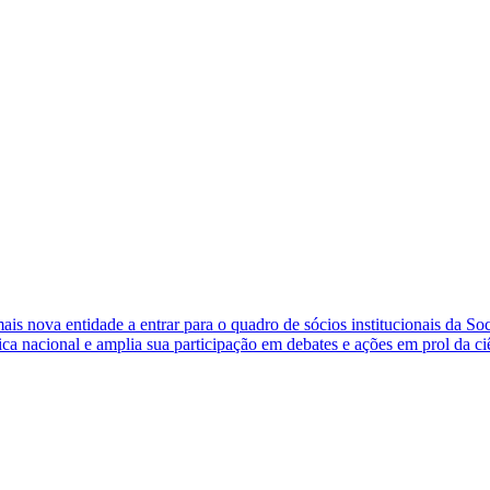
s nova entidade a entrar para o quadro de sócios institucionais da So
ca nacional e amplia sua participação em debates e ações em prol da ci