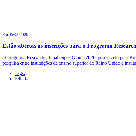
Em 05/08/2026
Estão abertas as inscrições para o Programa Researc
O programa Researcher Challenges Grants 2026, promovido pelo British
pesquisa entre instituições de ensino superior do Reino Unido e institu
Tags:
Editais