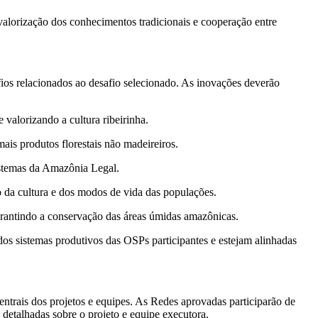
alorização dos conhecimentos tradicionais e cooperação entre
ios relacionados ao desafio selecionado. As inovações deverão
 valorizando a cultura ribeirinha.
ais produtos florestais não madeireiros.
sistemas da Amazônia Legal.
 da cultura e dos modos de vida das populações.
arantindo a conservação das áreas úmidas amazônicas.
os sistemas produtivos das OSPs participantes e estejam alinhadas
entrais dos projetos e equipes. As Redes aprovadas participarão de
 detalhadas sobre o projeto e equipe executora.