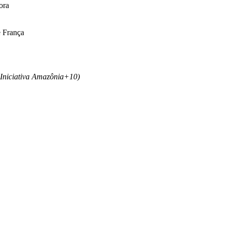
ora
e França
 Iniciativa Amazônia+10)