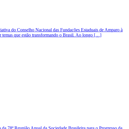
iativa do Conselho Nacional das Fundações Estaduais de Amparo à
r temas que estão transformando o Brasil. Ao longo […]
a 78ª Reunião Anual da Sociedade Brasileira para o Progresso da