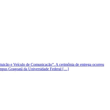
tituição e Veículo de Comunicação”. A cerimônia de entrega ocorreu
campus Gragoatá da Universidade Federal […]