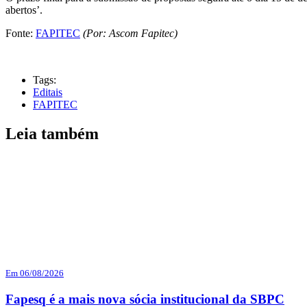
abertos’.
Fonte:
FAPITEC
(Por: Ascom Fapitec)
Tags:
Editais
FAPITEC
Leia também
Em 06/08/2026
Fapesq é a mais nova sócia institucional da SBPC