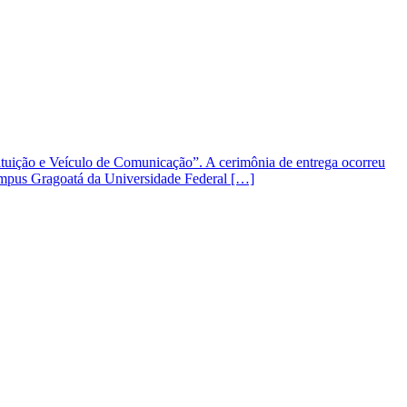
tituição e Veículo de Comunicação”. A cerimônia de entrega ocorreu
campus Gragoatá da Universidade Federal […]