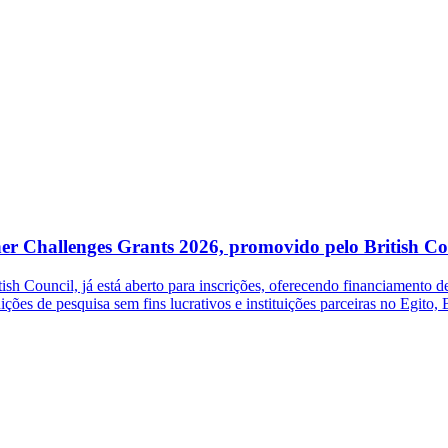
her Challenges Grants 2026, promovido pelo British Co
 Council, já está aberto para inscrições, oferecendo financiamento de 
ições de pesquisa sem fins lucrativos e instituições parceiras no Egito,