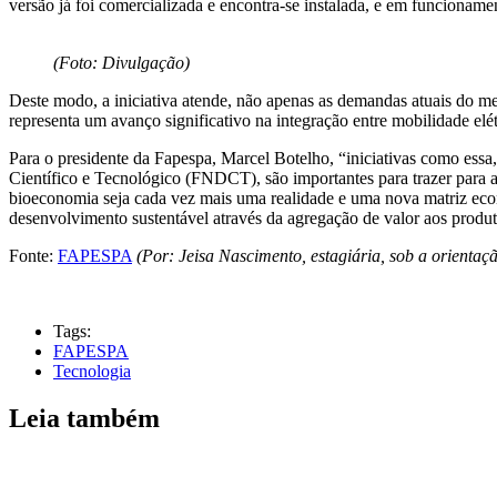
versão já foi comercializada e encontra-se instalada, e em funcioname
(Foto: Divulgação)
Deste modo, a iniciativa atende, não apenas as demandas atuais do me
representa um avanço significativo na integração entre mobilidade elétr
Para o presidente da Fapespa, Marcel Botelho, “iniciativas como es
Científico e Tecnológico (FNDCT), são importantes para trazer para 
bioeconomia seja cada vez mais uma realidade e uma nova matriz econ
desenvolvimento sustentável através da agregação de valor aos produto
Fonte:
FAPESPA
(Por: Jeisa Nascimento, estagiária, sob a orienta
Tags:
FAPESPA
Tecnologia
Leia também