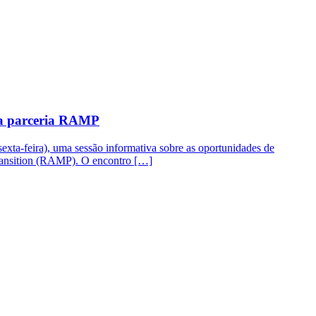
da parceria RAMP
exta-feira), uma sessão informativa sobre as oportunidades de
 Transition (RAMP). O encontro […]