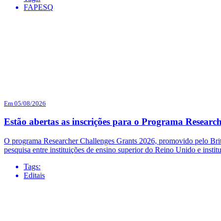
FAPESQ
Em 05/08/2026
Estão abertas as inscrições para o Programa Researc
O programa Researcher Challenges Grants 2026, promovido pelo British
pesquisa entre instituições de ensino superior do Reino Unido e institu
Tags:
Editais