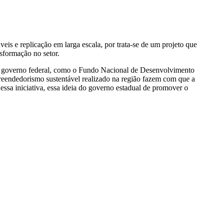
is e replicação em larga escala, por trata-se de um projeto que
nsformação no setor.
m o governo federal, como o Fundo Nacional de Desenvolvimento
preendedorismo sustentável realizado na região fazem com que a
sa iniciativa, essa ideia do governo estadual de promover o