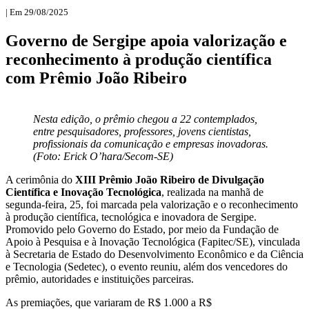
| Em 29/08/2025
Governo de Sergipe apoia valorização e
reconhecimento à produção científica
com Prêmio João Ribeiro
Nesta edição, o prêmio chegou a 22 contemplados,
entre pesquisadores, professores, jovens cientistas,
profissionais da comunicação e empresas inovadoras.
(Foto: Erick O’hara/Secom-SE)
A cerimônia do
XIII Prêmio João Ribeiro de Divulgação
Científica e Inovação Tecnológica
, realizada na manhã de
segunda-feira, 25, foi marcada pela valorização e o reconhecimento
à produção científica, tecnológica e inovadora de Sergipe.
Promovido pelo Governo do Estado, por meio da Fundação de
Apoio à Pesquisa e à Inovação Tecnológica (Fapitec/SE), vinculada
à Secretaria de Estado do Desenvolvimento Econômico e da Ciência
e Tecnologia (Sedetec), o evento reuniu, além dos vencedores do
prêmio, autoridades e instituições parceiras.
As premiações, que variaram de R$ 1.000 a R$