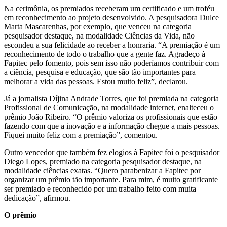
Na cerimônia, os premiados receberam um certificado e um troféu
em reconhecimento ao projeto desenvolvido. A pesquisadora Dulce
Marta Mascarenhas, por exemplo, que venceu na categoria
pesquisador destaque, na modalidade Ciências da Vida, não
escondeu a sua felicidade ao receber a honraria. “A premiação é um
reconhecimento de todo o trabalho que a gente faz. Agradeço à
Fapitec pelo fomento, pois sem isso não poderíamos contribuir com
a ciência, pesquisa e educação, que são tão importantes para
melhorar a vida das pessoas. Estou muito feliz”, declarou.
Já a jornalista Díjina Andrade Torres, que foi premiada na categoria
Profissional de Comunicação, na modalidade internet, enalteceu o
prêmio João Ribeiro. “O prêmio valoriza os profissionais que estão
fazendo com que a inovação e a informação chegue a mais pessoas.
Fiquei muito feliz com a premiação”, comentou.
Outro vencedor que também fez elogios à Fapitec foi o pesquisador
Diego Lopes, premiado na categoria pesquisador destaque, na
modalidade ciências exatas. “Quero parabenizar a Fapitec por
organizar um prêmio tão importante. Para mim, é muito gratificante
ser premiado e reconhecido por um trabalho feito com muita
dedicação”, afirmou.
O prêmio