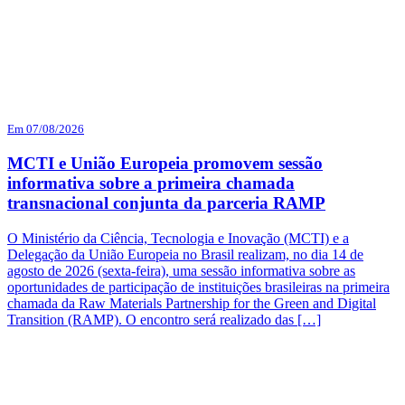
Em 07/08/2026
MCTI e União Europeia promovem sessão
informativa sobre a primeira chamada
transnacional conjunta da parceria RAMP
O Ministério da Ciência, Tecnologia e Inovação (MCTI) e a
Delegação da União Europeia no Brasil realizam, no dia 14 de
agosto de 2026 (sexta-feira), uma sessão informativa sobre as
oportunidades de participação de instituições brasileiras na primeira
chamada da Raw Materials Partnership for the Green and Digital
Transition (RAMP). O encontro será realizado das […]