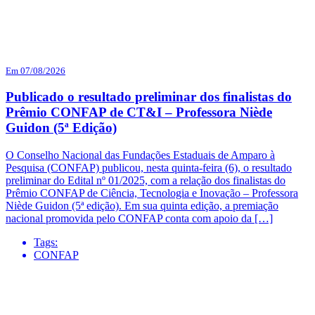
Em 07/08/2026
Publicado o resultado preliminar dos finalistas do
Prêmio CONFAP de CT&I – Professora Niède
Guidon (5ª Edição)
O Conselho Nacional das Fundações Estaduais de Amparo à
Pesquisa (CONFAP) publicou, nesta quinta-feira (6), o resultado
preliminar do Edital nº 01/2025, com a relação dos finalistas do
Prêmio CONFAP de Ciência, Tecnologia e Inovação – Professora
Niède Guidon (5ª edição). Em sua quinta edição, a premiação
nacional promovida pelo CONFAP conta com apoio da […]
Tags:
CONFAP