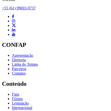
+55 (61) 99693-9737
CONFAP
Apresentação
Diretoria
Linha do Tempo
Parceiros
Contatos
Conteúdo
Faps
Fóruns
Legislação
Internacional