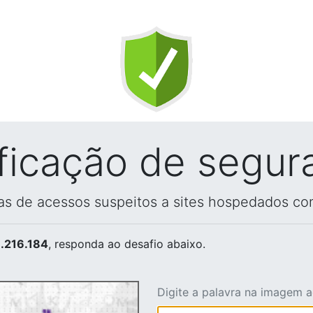
ificação de segur
vas de acessos suspeitos a sites hospedados co
.216.184
, responda ao desafio abaixo.
Digite a palavra na imagem 