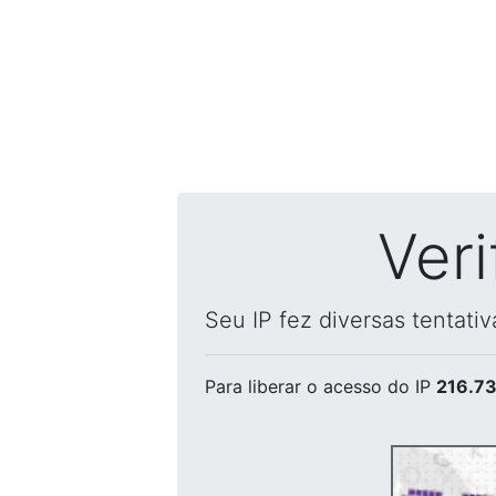
Ver
Seu IP fez diversas tentati
Para liberar o acesso
do IP
216.73