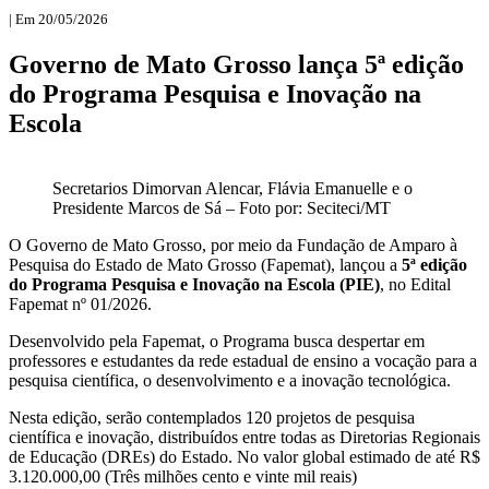
| Em 20/05/2026
Governo de Mato Grosso lança 5ª edição
do Programa Pesquisa e Inovação na
Escola
Secretarios Dimorvan Alencar, Flávia Emanuelle e o
Presidente Marcos de Sá – Foto por: Seciteci/MT
O Governo de Mato Grosso, por meio da Fundação de Amparo à
Pesquisa do Estado de Mato Grosso (Fapemat), lançou a
5ª edição
do Programa Pesquisa e Inovação na Escola (PIE)
, no Edital
Fapemat nº 01/2026.
Desenvolvido pela Fapemat, o Programa busca despertar em
professores e estudantes da rede estadual de ensino a vocação para a
pesquisa científica, o desenvolvimento e a inovação tecnológica.
Nesta edição, serão contemplados 120 projetos de pesquisa
científica e inovação, distribuídos entre todas as Diretorias Regionais
de Educação (DREs) do Estado. No valor global estimado de até R$
3.120.000,00 (Três milhões cento e vinte mil reais)