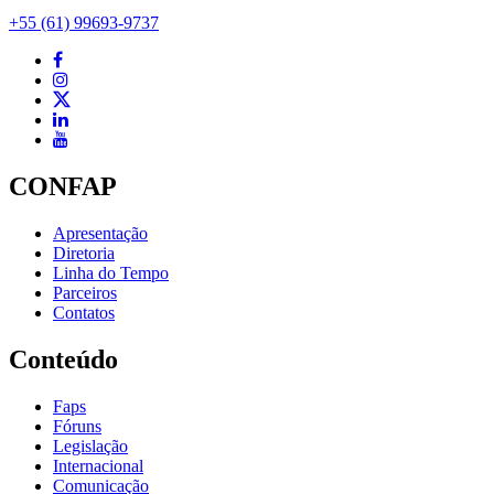
+55 (61) 99693-9737
CONFAP
Apresentação
Diretoria
Linha do Tempo
Parceiros
Contatos
Conteúdo
Faps
Fóruns
Legislação
Internacional
Comunicação