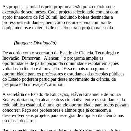
As propostas apoiadas pelo programa terão prazo máximo de
execução de sete meses. Cada projeto selecionado contará com
apoio financeiro de R$ 26 mil, incluindo bolsas destinadas a
professores estudantes, bem como recursos para compra de
equipamentos e materiais de custeio para o projeto na escola.
(Imagem: Divulgação)
De acordo com o secretário de Estado de Ciência, Tecnologia e
Inovação, Dimorvan Alencar, ” o programa amplia as
oportunidades de participação da comunidade escolar em ações
voltadas à ciência e à inovação. “Essa é mais uma grande
oportunidade para os professores e estudantes das escolas públicas
do Estado poderem participar desse movimento da ciência, da
pesquisa e da inovação”, afirmou.
A secretária de Estado de Educação, Flávia Emanuelle de Souza
Soares, destacou, “o alcance dessa iniciativa entre os estudantes da
rede pública estadual, é uma grande oportunidade para todos possam
concorrer. Peço aos professores e alunos que já comecem a
desenvolver seus projetos para esse grande impulso da ciência nas
escolas”, declarou.
Para o presidente da Fapemat, Marcos de Sá Fernandes da Silva,