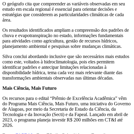
O geógrafo cita que compreender as variáveis observadas em seu
estudo em escala regional é essencial para orientar decisões e
estratégias que considerem as particularidades climáticas de cada
área.
Os resultados identificados ampliam a compreensão dos padrões de
chuva e evapotranspiração no estado, informações fundamentais
para atividades como agricultura, gestão de recursos hídricos,
planejamento ambiental e pesquisas sobre mudanças climáticas.
Silva conclui abordando inclusive que são necessários mais estudos
como este, voltados à hidroclimatologia, pois eles permitem
identificar padrões e antecipar limitações relacionadas à
disponibilidade hídrica, tema cada vez mais relevante diante das
transformações ambientais observadas nas últimas décadas.
Mais Ciência, Mais Futuro
Os recursos para o edital “Prêmio de Excelência Acadêmica” vêm
do Programa Mais Ciência, Mais Futuro, uma iniciativa do Governo
de Alagoas, por meio da Secretaria de Estado da Ciência, da
Tecnologia e da Inovação (Secti) e da Fapeal. Lançado em abril de
2023, o programa planeja investir R$ 200 milhões em CT&I até
2026.