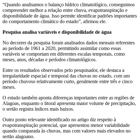
“Quando analisamos o balanço hídrico climatológico, conseguimos
compreender melhor a relação entre chuva, evapotranspiração e
disponibilidade de água. Isso permite identificar padrões importantes
do comportamento climático do estado”, afirmou ele.
Pesquisa analisa variáveis e disponibilidade de água
No decorrer da pesquisa foram analisados dados mensais referentes
ao período de 1961 a 2020, permitindo assimilar como essas
variáveis se comportam em diferentes escalas temporais, como
meses, anos, décadas e períodos climatológicos.
Entre os resultados observados pelo pesquisador, ele destaca a
irregularidade espacial e temporal das chuvas no estado, com um
período chuvoso relativamente curto, geralmente entre três e cinco
meses.
O estudo também aponta diferenças importantes entre as regiões de
Alagoas, enquanto o litoral apresenta maior volume de precipitação,
o sertão registra índices mais baixos.
Outro ponto relevante identificado no artigo diz respeito à
evapotranspiração potencial, que apresentou menor variabilidade
quando comparada às chuvas, mas com valores mais elevados no
sertão alagoano.