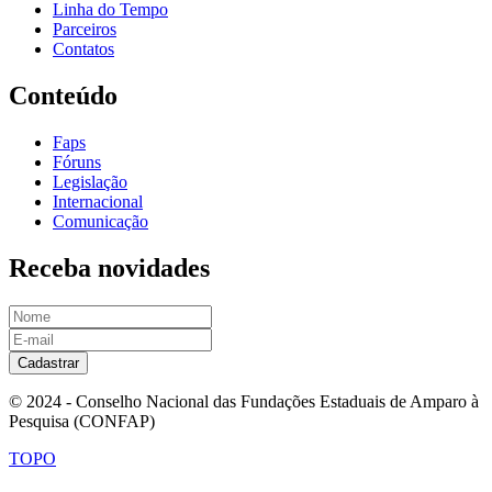
Linha do Tempo
Parceiros
Contatos
Conteúdo
Faps
Fóruns
Legislação
Internacional
Comunicação
Receba novidades
Cadastrar
© 2024 - Conselho Nacional das Fundações Estaduais de Amparo à
Pesquisa (CONFAP)
TOPO