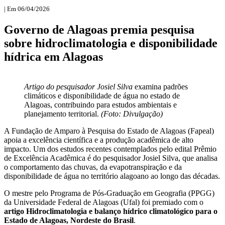
| Em 06/04/2026
Governo de Alagoas premia pesquisa
sobre hidroclimatologia e disponibilidade
hídrica em Alagoas
Artigo do p
esquisador Josiel Silva
examina padrões
climáticos e disponibilidade de água no estado de
Alagoas, contribuindo para estudos ambientais e
planejamento territorial.
(Foto: Divulgação)
A Fundação de Amparo à Pesquisa do Estado de Alagoas (Fapeal)
apoia a excelência científica e a produção acadêmica de alto
impacto. Um dos estudos recentes contemplados pelo edital Prêmio
de Excelência Acadêmica é do pesquisador Josiel Silva, que analisa
o comportamento das chuvas, da evapotranspiração e da
disponibilidade de água no território alagoano ao longo das décadas.
O mestre pelo Programa de Pós-Graduação em Geografia (PPGG)
da Universidade Federal de Alagoas (Ufal) foi premiado com o
artigo Hidroclimatologia e balanço hídrico climatológico para o
Estado de Alagoas, Nordeste do Brasil
.