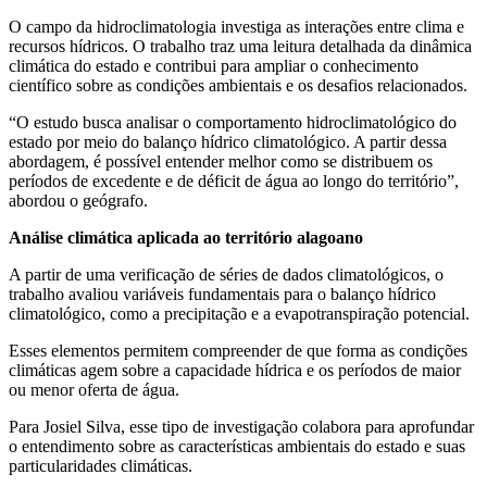
O campo da hidroclimatologia investiga as interações entre clima e
recursos hídricos. O trabalho traz uma leitura detalhada da dinâmica
climática do estado e contribui para ampliar o conhecimento
científico sobre as condições ambientais e os desafios relacionados.
“O estudo busca analisar o comportamento hidroclimatológico do
estado por meio do balanço hídrico climatológico. A partir dessa
abordagem, é possível entender melhor como se distribuem os
períodos de excedente e de déficit de água ao longo do território”,
abordou o geógrafo.
Análise climática aplicada ao território alagoano
A partir de uma verificação de séries de dados climatológicos, o
trabalho avaliou variáveis fundamentais para o balanço hídrico
climatológico, como a precipitação e a evapotranspiração potencial.
Esses elementos permitem compreender de que forma as condições
climáticas agem sobre a capacidade hídrica e os períodos de maior
ou menor oferta de água.
Para Josiel Silva, esse tipo de investigação colabora para aprofundar
o entendimento sobre as características ambientais do estado e suas
particularidades climáticas.