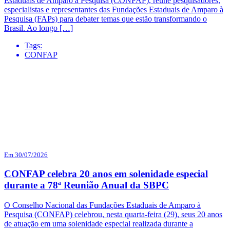
Estaduais de Amparo à Pesquisa (CONFAP), reúne pesquisadores,
especialistas e representantes das Fundações Estaduais de Amparo à
Pesquisa (FAPs) para debater temas que estão transformando o
Brasil. Ao longo […]
Tags:
CONFAP
Em 30/07/2026
CONFAP celebra 20 anos em solenidade especial
durante a 78ª Reunião Anual da SBPC
O Conselho Nacional das Fundações Estaduais de Amparo à
Pesquisa (CONFAP) celebrou, nesta quarta-feira (29), seus 20 anos
de atuação em uma solenidade especial realizada durante a