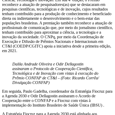
reconhece a atuação de pesquisadores(as) que se destacaram em
pesquisas científicas, tecnológicas e de inovação, cujos resultados
tenham contribuído para a produção de conhecimento e beneficiado
direta ou indiretamente o desenvolvimento e o bem-estar das
populações brasileiras. A premiação também reconhece a atuação de
profissionais de comunicação que, por meio do jornalismo científico,
tenham contribuído para aproximar a ciência, a tecnologia e a
inovação da sociedade. O CNPq, por meio da Coordenação de
Execução e Difusão de Prêmios Nacionais e Internacionais em
CT&I (COEDP/CGITC) apoia a iniciativa desde a primeira edição,
em 2021.
Dalila Andrade Oliveira e Odir Dellagostin
assinaram o Protocolo de Cooperação Científica,
Tecnológica e de Inovação com vistas à execução do
Prêmio CONFAP de CT&I – (Foto: Ricardo Corrêa/
Divulgação CONFAP)
Em seguida, Paulo Gadelha, coordenador da Estratégia Fiocruz para
a Agenda 2030 e Odir Dellagostin assinaram o Acordo de
Cooperação entre o CONFAP e a Fiocruz com vistas à
implementação do Instituto Brasileiro de Saúde Única (IBSU) .
A Estratégia Fiocruz para a Agenda 2030 está alinhada aos