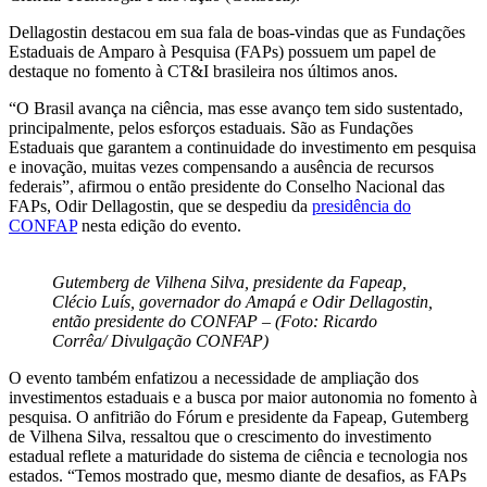
Dellagostin destacou em sua fala de boas-vindas que as Fundações
Estaduais de Amparo à Pesquisa (FAPs) possuem um papel de
destaque no fomento à CT&I brasileira nos últimos anos.
“O Brasil avança na ciência, mas esse avanço tem sido sustentado,
principalmente, pelos esforços estaduais. São as Fundações
Estaduais que garantem a continuidade do investimento em pesquisa
e inovação, muitas vezes compensando a ausência de recursos
federais”, afirmou o então presidente do Conselho Nacional das
FAPs, Odir Dellagostin, que se despediu da
presidência do
CONFAP
nesta edição do evento.
Gutemberg de Vilhena Silva, presidente da Fapeap,
Clécio Luís, governador do Amapá e Odir Dellagostin,
então presidente do CONFAP – (Foto: Ricardo
Corrêa/ Divulgação CONFAP)
O evento também enfatizou a necessidade de ampliação dos
investimentos estaduais e a busca por maior autonomia no fomento à
pesquisa. O anfitrião do Fórum e presidente da Fapeap, Gutemberg
de Vilhena Silva, ressaltou que o crescimento do investimento
estadual reflete a maturidade do sistema de ciência e tecnologia nos
estados. “Temos mostrado que, mesmo diante de desafios, as FAPs