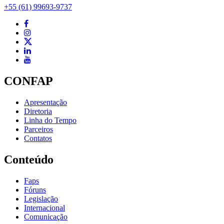
+55 (61) 99693-9737
CONFAP
Apresentação
Diretoria
Linha do Tempo
Parceiros
Contatos
Conteúdo
Faps
Fóruns
Legislação
Internacional
Comunicação