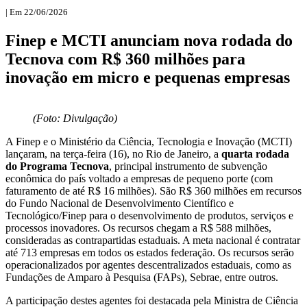
| Em 22/06/2026
Finep e MCTI anunciam nova rodada do
Tecnova com R$ 360 milhões para
inovação em micro e pequenas empresas
(Foto: Divulgação)
A Finep e o Ministério da Ciência, Tecnologia e Inovação (MCTI)
lançaram, na terça-feira (16), no Rio de Janeiro, a
quarta rodada
do Programa Tecnova
, principal instrumento de subvenção
econômica do país voltado a empresas de pequeno porte (com
faturamento de até R$ 16 milhões). São R$ 360 milhões em recursos
do Fundo Nacional de Desenvolvimento Científico e
Tecnológico/Finep para o desenvolvimento de produtos, serviços e
processos inovadores. Os recursos chegam a R$ 588 milhões,
consideradas as contrapartidas estaduais. A meta nacional é contratar
até 713 empresas em todos os estados federação. Os recursos serão
operacionalizados por agentes descentralizados estaduais, como as
Fundações de Amparo à Pesquisa (FAPs), Sebrae, entre outros.
A participação destes agentes foi destacada pela Ministra de Ciência