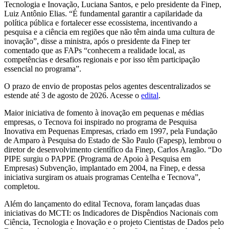
Tecnologia e Inovação, Luciana Santos, e pelo presidente da Finep,
Luiz Antônio Elias. “É fundamental garantir a capilaridade da
política pública e fortalecer esse ecossistema, incentivando a
pesquisa e a ciência em regiões que não têm ainda uma cultura de
inovação”, disse a ministra, após o presidente da Finep ter
comentado que as FAPs “conhecem a realidade local, as
competências e desafios regionais e por isso têm participação
essencial no programa”.
O prazo de envio de propostas pelos agentes descentralizados se
estende até 3 de agosto de 2026. Acesse o
edital
.
Maior iniciativa de fomento à inovação em pequenas e médias
empresas, o Tecnova foi inspirado no programa de Pesquisa
Inovativa em Pequenas Empresas, criado em 1997, pela Fundação
de Amparo à Pesquisa do Estado de São Paulo (Fapesp), lembrou o
diretor de desenvolvimento científico da Finep, Carlos Aragão. “Do
PIPE surgiu o PAPPE (Programa de Apoio à Pesquisa em
Empresas) Subvenção, implantado em 2004, na Finep, e dessa
iniciativa surgiram os atuais programas Centelha e Tecnova”,
completou.
Além do lançamento do edital Tecnova, foram lançadas duas
iniciativas do MCTI: os Indicadores de Dispêndios Nacionais com
Ciência, Tecnologia e Inovação e o projeto Cientistas de Dados pelo