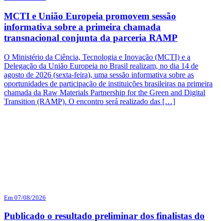
MCTI e União Europeia promovem sessão
informativa sobre a primeira chamada
transnacional conjunta da parceria RAMP
O Ministério da Ciência, Tecnologia e Inovação (MCTI) e a
Delegação da União Europeia no Brasil realizam, no dia 14 de
agosto de 2026 (sexta-feira), uma sessão informativa sobre as
oportunidades de participação de instituições brasileiras na primeira
chamada da Raw Materials Partnership for the Green and Digital
Transition (RAMP). O encontro será realizado das […]
Em 07/08/2026
Publicado o resultado preliminar dos finalistas do