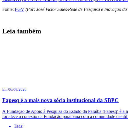
Fonte:
FGV
(Por: José Victor Sales/Rede de Pesquisa e Inovação d
Leia também
Em 06/08/2026
Fapesq é a mais nova sócia institucional da SBPC
A Fundação de Apoio à Pesquisa do Estado da Paraíba (Fapesq) é a mai
fortalece a conexão da Fundação paraibana com a comunidade científi
Tags: