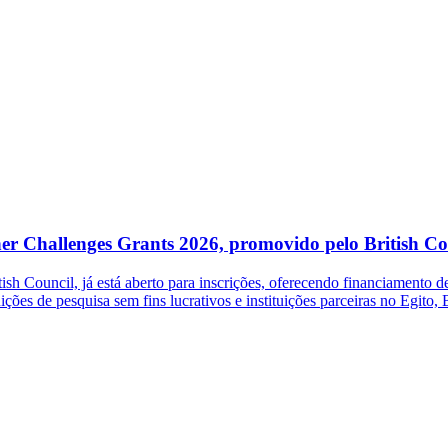
her Challenges Grants 2026, promovido pelo British Co
 Council, já está aberto para inscrições, oferecendo financiamento de 
ições de pesquisa sem fins lucrativos e instituições parceiras no Egito,