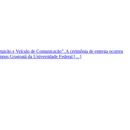
tituição e Veículo de Comunicação”. A cerimônia de entrega ocorreu
campus Gragoatá da Universidade Federal […]