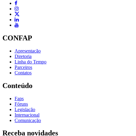
CONFAP
Apresentação
Diretoria
Linha do Tempo
Parceiros
Contatos
Conteúdo
Faps
Fóruns
Legislação
Internacional
Comunicação
Receba novidades