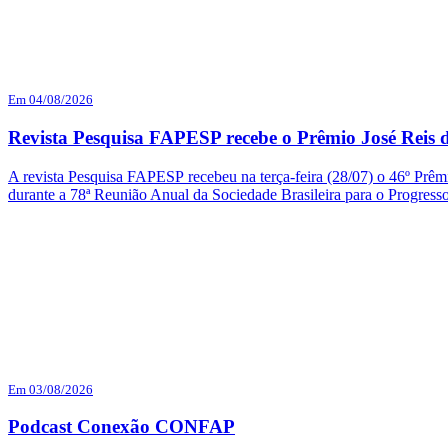
Em 04/08/2026
Revista Pesquisa FAPESP recebe o Prêmio José Reis d
A revista Pesquisa FAPESP recebeu na terça-feira (28/07) o 46º Prêmi
durante a 78ª Reunião Anual da Sociedade Brasileira para o Progres
Em 03/08/2026
Podcast Conexão CONFAP