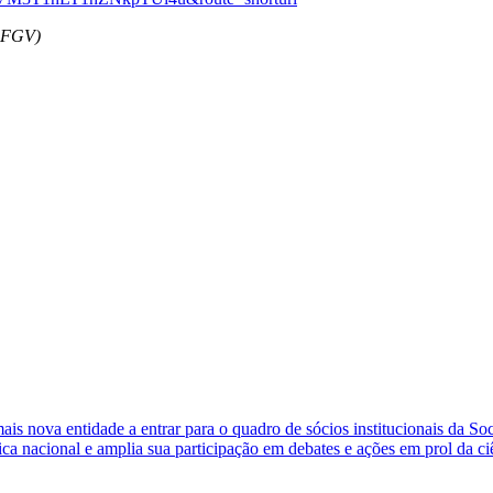
a FGV)
s nova entidade a entrar para o quadro de sócios institucionais da So
ca nacional e amplia sua participação em debates e ações em prol da ci