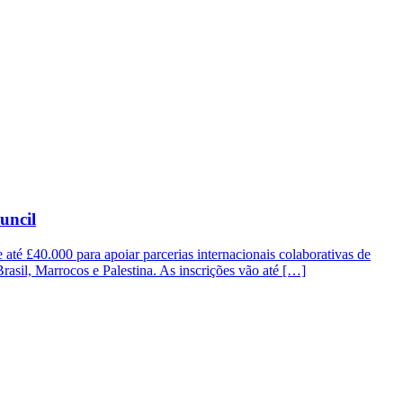
uncil
até £40.000 para apoiar parcerias internacionais colaborativas de
 Brasil, Marrocos e Palestina. As inscrições vão até […]