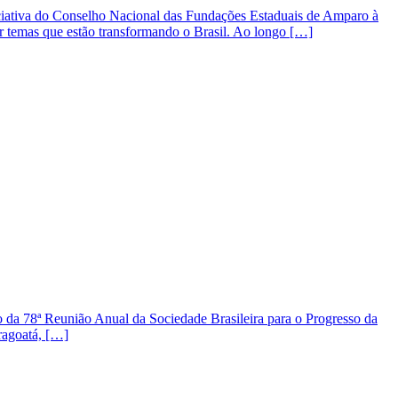
iativa do Conselho Nacional das Fundações Estaduais de Amparo à
r temas que estão transformando o Brasil. Ao longo […]
a 78ª Reunião Anual da Sociedade Brasileira para o Progresso da
ragoatá, […]