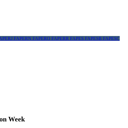
APERJ
FAPERN
FAPERO
FAPERR
FAPES
FAPESB
FAPESC
zon Week