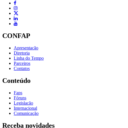
CONFAP
Apresentação
Diretoria
Linha do Tempo
Parceiros
Contatos
Conteúdo
Faps
Fóruns
Legislação
Internacional
Comunicação
Receba novidades