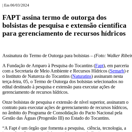
| Em 06/03/2024
FAPT assina termo de outorga dos
bolsistas de pesquisa e extensão científica
para gerenciamento de recursos hídricos
Assinatura do Termo de Outorga para bolsistas –
(Foto: Walker Ribei
A Fundação de Amparo à Pesquisa do Tocantins (
Fapt
), em parceria
com a Secretaria de Meio Ambiente e Recursos Hídricos (
Semarh
) e
o Instituto de Natureza do Tocantins (
Naturatins
) assinaram nesta
terça-feira, 05, o Termo de Outorga dos bolsistas selecionados no
edital destinado à pesquisa e extensão para executar ações de
gerenciamento de recursos hídricos.
Onze bolsistas de pesquisa e extensão de nível superior, assinaram o
contrato para executar ações de gerenciamento de recursos hídricos,
no âmbito do Programa de Consolidação do Pacto Nacional pela
Gestão das Águas (Progestão III) no Estado do Tocantins.
“A Fapt é um órgão que fomenta a pesquisa, ciência, tecnologia, a