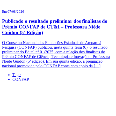
Em 07/08/2026
Publicado o resultado preliminar dos finalistas do
Prêmio CONFAP de CT&I – Professora Niède
Guidon (5ª Edição)
O Conselho Nacional das Fundações Estaduais de Amparo à
Pesquisa (CONFAP) publicou, nesta quinta-feira (6), o resultado
preliminar do Edital nº 01/2025, com a relação dos finalistas do
Prêmio CONFAP de Ciência, Tecnologia e Inovação – Professora
Niède Guidon (5ª edição). Em sua quinta edição, a premiação
nacional promovida pelo CONFAP conta com apoio da […]
Tags:
CONFAP