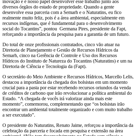
inovação e é nosso papel desenvolver esse trabalho junto aos
diversos órgãos do estado de propriedade. Quando a gente
desenvolve essa parceria com a Semarh e o Naturatins, eu fico
realmente muito feliz, pois é a área ambiental, especialmente em
recursos indígenas, que é fundamental para o desenvolvimento
social do Tocantins”, pontou Germana Pires, presidente da Fapt,
reforçando a importância da pesquisa para a garantia de um futuro.
Do total de onze profissionais contratados, cinco vão atuar na
Diretoria de Planejamento e Gestão de Recursos Hídricos da
Semarh, cinco na Gerência de Controle e Uso dos Recursos
Hídricos do Instituto de Natureza do Tocantins (Naturatins) e um na
Diretoria de Ciência e Tecnologia da (Fapt).
O secretário do Meio Ambiente e Recursos Hídricos, Marcello Lelis,
destacou a importância da chegada dos bolsistas em um momento
crucial para a pasta por estar recebendo recursos oriundos da venda
de créditos de carbono que irão revolucionar a política ambiental do
Estado. “A chegada de vocês irá valorizar ainda mais este
momento”, comemorou, complementando que “os bolsistas irão
encontrar um ambiental totalmente organizado e com muito trabalho
a ser executado”.
O presidente do Naturatins, Renato Jaime, reforçou a importância da
celebração da parceria e focada em pesquisa e extensão na área