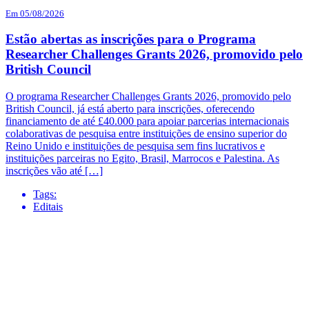
Em 05/08/2026
Estão abertas as inscrições para o Programa
Researcher Challenges Grants 2026, promovido pelo
British Council
O programa Researcher Challenges Grants 2026, promovido pelo
British Council, já está aberto para inscrições, oferecendo
financiamento de até £40.000 para apoiar parcerias internacionais
colaborativas de pesquisa entre instituições de ensino superior do
Reino Unido e instituições de pesquisa sem fins lucrativos e
instituições parceiras no Egito, Brasil, Marrocos e Palestina. As
inscrições vão até […]
Tags:
Editais