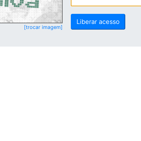
[trocar imagem]