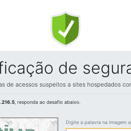
ificação de segur
vas de acessos suspeitos a sites hospedados co
.216.5
, responda ao desafio abaixo.
Digite a palavra na imagem 