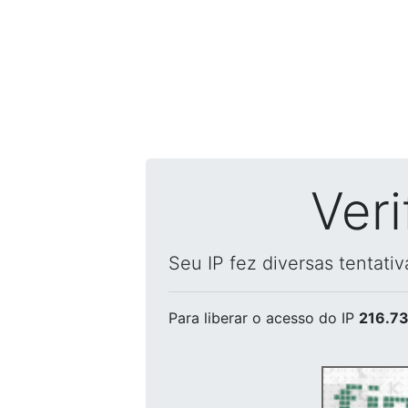
Ver
Seu IP fez diversas tentati
Para liberar o acesso
do IP
216.73