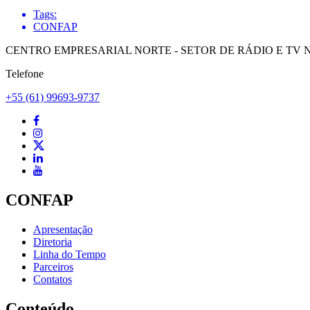
Tags:
CONFAP
CENTRO EMPRESARIAL NORTE - SETOR DE RÁDIO E TV NORT
Telefone
+55 (61) 99693-9737
CONFAP
Apresentação
Diretoria
Linha do Tempo
Parceiros
Contatos
Conteúdo