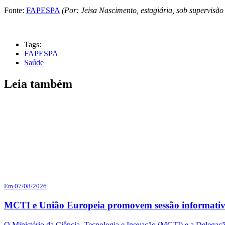
Fonte:
FAPESPA
(Por: Jeisa Nascimento, estagiária, sob supervisã
Tags:
FAPESPA
Saúde
Leia também
Em 07/08/2026
MCTI e União Europeia promovem sessão informativ
O Ministério da Ciência, Tecnologia e Inovação (MCTI) e a Delegação