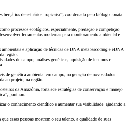
s berçários de estuários tropicais?”, coordenado pelo biólogo Jonata
 como processos ecológicos, especialmente, predação e competição,
de desenvolver ferramentas modernas para monitoramento ambiental e
es ambientais e aplicação de técnicas de DNA metabarcoding e eDNA
da região.
ividades de campo, análises genéticas, aquisição de insumos e
a.
eis de genética ambiental em campo, na geração de novos dados
da ao projeto, na região.
steiros da Amazônia, fortalece estratégias de conservação e manejo
ica”, pontuou.
rizar o conhecimento científico e aumentar sua visibilidade, ajudando a
ue essas pessoas mostrem o seu talento, a qualidade de suas