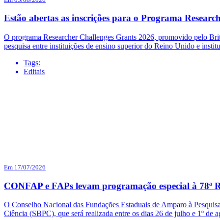
Estão abertas as inscrições para o Programa Researc
O programa Researcher Challenges Grants 2026, promovido pelo British
pesquisa entre instituições de ensino superior do Reino Unido e institu
Tags:
Editais
Em 17/07/2026
CONFAP e FAPs levam programação especial à 78ª R
O Conselho Nacional das Fundações Estaduais de Amparo à Pesquisa 
Ciência (SBPC), que será realizada entre os dias 26 de julho e 1º d