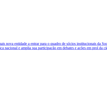
s nova entidade a entrar para o quadro de sócios institucionais da So
ca nacional e amplia sua participação em debates e ações em prol da ci