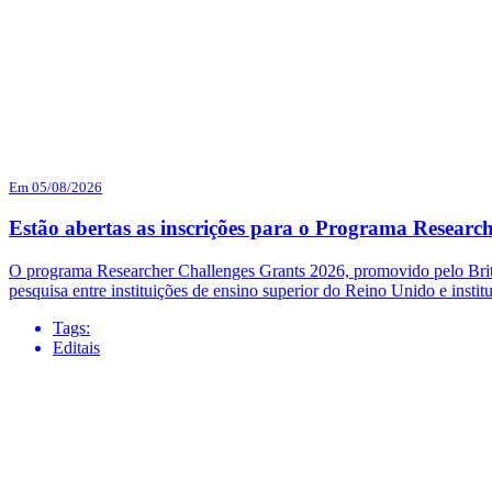
Em 05/08/2026
Estão abertas as inscrições para o Programa Researc
O programa Researcher Challenges Grants 2026, promovido pelo British
pesquisa entre instituições de ensino superior do Reino Unido e institu
Tags:
Editais