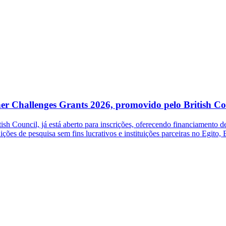
her Challenges Grants 2026, promovido pelo British Co
 Council, já está aberto para inscrições, oferecendo financiamento de 
ições de pesquisa sem fins lucrativos e instituições parceiras no Egito,