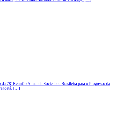
a 78ª Reunião Anual da Sociedade Brasileira para o Progresso da
ragoatá, […]