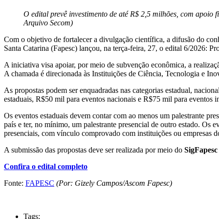
O edital prevê investimento de até R$ 2,5 milhões, com apoio f
Arquivo Secom)
Com o objetivo de fortalecer a divulgação científica, a difusão do c
Santa Catarina (Fapesc) lançou, na terça-feira, 27, o edital 6/2026: P
A iniciativa visa apoiar, por meio de subvenção econômica, a realizaçã
A chamada é direcionada às Instituições de Ciência, Tecnologia e Ino
As propostas podem ser enquadradas nas categorias estadual, nacional
estaduais, R$50 mil para eventos nacionais e R$75 mil para eventos in
Os eventos estaduais devem contar com ao menos um palestrante presen
país e ter, no mínimo, um palestrante presencial de outro estado. Os ev
presenciais, com vínculo comprovado com instituições ou empresas do
A submissão das propostas deve ser realizada por meio do
SigFapesc
Confira o edital completo
Fonte:
FAPESC
(Por: Gizely Campos/Ascom Fapesc)
Tags: