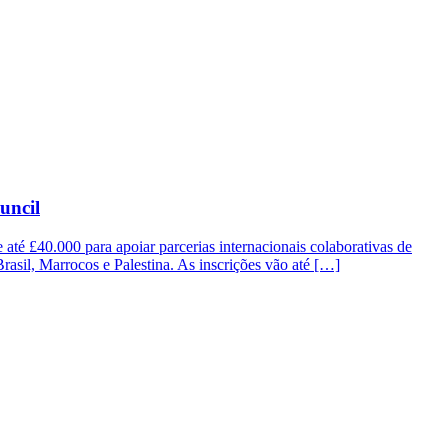
uncil
até £40.000 para apoiar parcerias internacionais colaborativas de
 Brasil, Marrocos e Palestina. As inscrições vão até […]