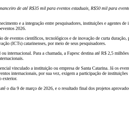
inanceiro de até R$35 mil para eventos estaduais, R$50 mil para event
onhecimento e a integração entre pesquisadores, instituições e agentes
roeventos 2026.
o de eventos científicos, tecnológicos e de inovação de curta duração, p
vação (ICTs) catarinenses, por meio de seus pesquisadores.
 ou internacional. Para a chamada, a Fapesc destina até R$ 2,5 milhões
ternacionais.
cial vinculado a instituição ou empresa de Santa Catarina. Já os event
entos internacionais, por sua vez, exigem a participação de instituições 
 exterior.
até o dia 9 de março de 2026, e o resultado final dos projetos aprovado