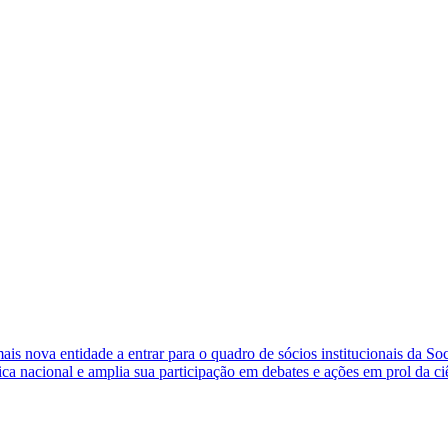
s nova entidade a entrar para o quadro de sócios institucionais da So
ca nacional e amplia sua participação em debates e ações em prol da ci