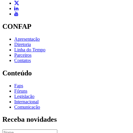
CONFAP
Apresentação
Diretoria
Linha do Tempo
Parceiros
Contatos
Conteúdo
Faps
Fóruns
Legislação
Internacional
Comunicação
Receba novidades