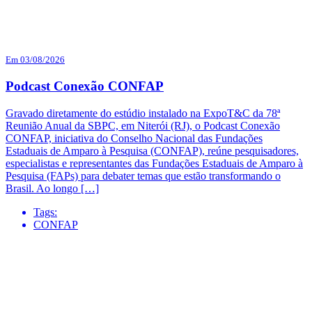
Em 03/08/2026
Podcast Conexão CONFAP
Gravado diretamente do estúdio instalado na ExpoT&C da 78ª
Reunião Anual da SBPC, em Niterói (RJ), o Podcast Conexão
CONFAP, iniciativa do Conselho Nacional das Fundações
Estaduais de Amparo à Pesquisa (CONFAP), reúne pesquisadores,
especialistas e representantes das Fundações Estaduais de Amparo à
Pesquisa (FAPs) para debater temas que estão transformando o
Brasil. Ao longo […]
Tags:
CONFAP