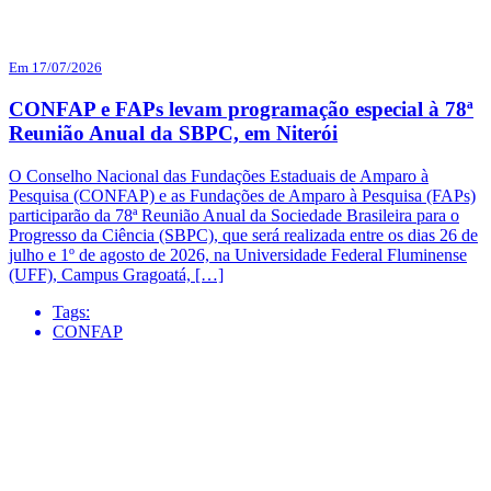
Em 17/07/2026
CONFAP e FAPs levam programação especial à 78ª
Reunião Anual da SBPC, em Niterói
O Conselho Nacional das Fundações Estaduais de Amparo à
Pesquisa (CONFAP) e as Fundações de Amparo à Pesquisa (FAPs)
participarão da 78ª Reunião Anual da Sociedade Brasileira para o
Progresso da Ciência (SBPC), que será realizada entre os dias 26 de
julho e 1º de agosto de 2026, na Universidade Federal Fluminense
(UFF), Campus Gragoatá, […]
Tags:
CONFAP