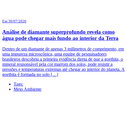
Em 30/07/2026
Análise de diamante superprofundo revela como
água pode chegar mais fundo ao interior da Terra
Dentro de um diamante de apenas 3 milímetros de comprimento, em
uma impureza microscópica, uma equipe de pesquisadores
brasileiros descobriu a primeira evidência direta de que a goethita, o
mineral responsável pela cor marrom dos solos, pode resistir a
pressões e temperaturas extremas até chegar ao interior do planeta. A
goethita é formada no solo […]
Tags:
Meio Ambiente