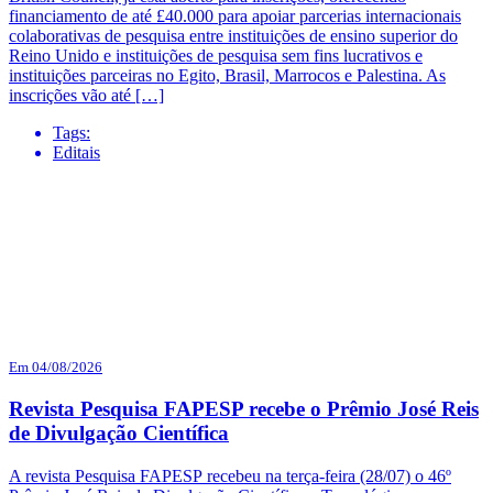
financiamento de até £40.000 para apoiar parcerias internacionais
colaborativas de pesquisa entre instituições de ensino superior do
Reino Unido e instituições de pesquisa sem fins lucrativos e
instituições parceiras no Egito, Brasil, Marrocos e Palestina. As
inscrições vão até […]
Tags:
Editais
Em 04/08/2026
Revista Pesquisa FAPESP recebe o Prêmio José Reis
de Divulgação Científica
A revista Pesquisa FAPESP recebeu na terça-feira (28/07) o 46º