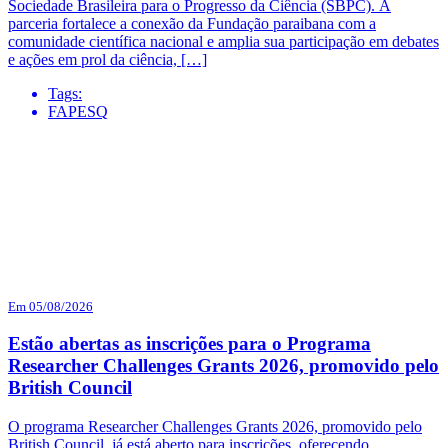
Sociedade Brasileira para o Progresso da Ciência (SBPC). A
parceria fortalece a conexão da Fundação paraibana com a
comunidade científica nacional e amplia sua participação em debates
e ações em prol da ciência, […]
Tags:
FAPESQ
Em 05/08/2026
Estão abertas as inscrições para o Programa
Researcher Challenges Grants 2026, promovido pelo
British Council
O programa Researcher Challenges Grants 2026, promovido pelo
British Council, já está aberto para inscrições, oferecendo