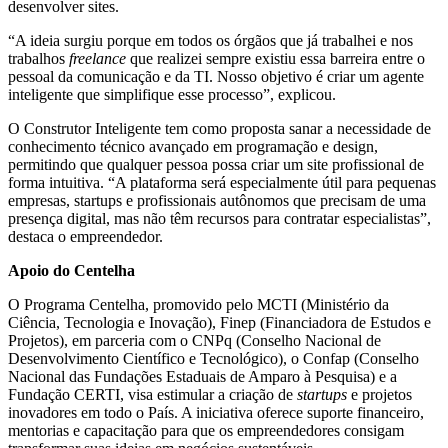
desenvolver sites.
“A ideia surgiu porque em todos os órgãos que já trabalhei e nos
trabalhos
freelance
que realizei sempre existiu essa barreira entre o
pessoal da comunicação e da TI. Nosso objetivo é criar um agente
inteligente que simplifique esse processo”, explicou.
O Construtor Inteligente tem como proposta sanar a necessidade de
conhecimento técnico avançado em programação e design,
permitindo que qualquer pessoa possa criar um site profissional de
forma intuitiva. “A plataforma será especialmente útil para pequenas
empresas, startups e profissionais autônomos que precisam de uma
presença digital, mas não têm recursos para contratar especialistas”,
destaca o empreendedor.
Apoio do Centelha
O Programa Centelha, promovido pelo MCTI (Ministério da
Ciência, Tecnologia e Inovação), Finep (Financiadora de Estudos e
Projetos), em parceria com o CNPq (Conselho Nacional de
Desenvolvimento Científico e Tecnológico), o Confap (Conselho
Nacional das Fundações Estaduais de Amparo à Pesquisa) e a
Fundação CERTI, visa estimular a criação de
startups
e projetos
inovadores em todo o País. A iniciativa oferece suporte financeiro,
mentorias e capacitação para que os empreendedores consigam