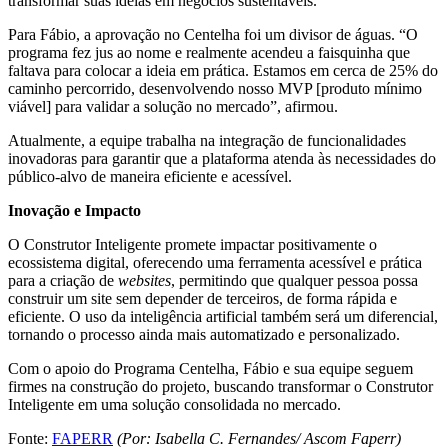
transformar suas ideias em negócios sustentáveis.
Para Fábio, a aprovação no Centelha foi um divisor de águas. “O
programa fez jus ao nome e realmente acendeu a faisquinha que
faltava para colocar a ideia em prática. Estamos em cerca de 25% do
caminho percorrido, desenvolvendo nosso MVP [produto mínimo
viável] para validar a solução no mercado”, afirmou.
Atualmente, a equipe trabalha na integração de funcionalidades
inovadoras para garantir que a plataforma atenda às necessidades do
público-alvo de maneira eficiente e acessível.
Inovação e Impacto
O Construtor Inteligente promete impactar positivamente o
ecossistema digital, oferecendo uma ferramenta acessível e prática
para a criação de
websites
, permitindo que qualquer pessoa possa
construir um site sem depender de terceiros, de forma rápida e
eficiente. O uso da inteligência artificial também será um diferencial,
tornando o processo ainda mais automatizado e personalizado.
Com o apoio do Programa Centelha, Fábio e sua equipe seguem
firmes na construção do projeto, buscando transformar o Construtor
Inteligente em uma solução consolidada no mercado.
Fonte:
FAPERR
(Por: Isabella C. Fernandes/ Ascom Faperr)