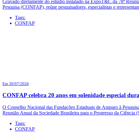
Gravado diretamente do estúdio instalado na ExpoT&C da 78ª Reuni
Pesquisa (CONFAP), reúne pesquisadores, especialistas e representa
Tags:
CONFAP
Em 30/07/2026
CONFAP celebra 20 anos em solenidade especial dur
O Conselho Nacional das Fundações Estaduais de Amparo à Pesquisa (
Reunião Anual da Sociedade Brasileira para o Progresso da Ciência
Tags:
CONFAP