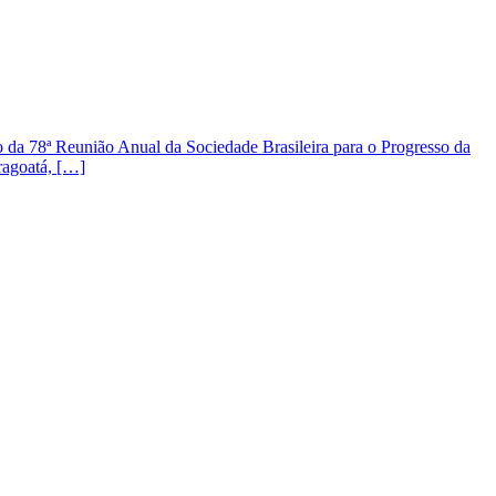
a 78ª Reunião Anual da Sociedade Brasileira para o Progresso da
ragoatá, […]