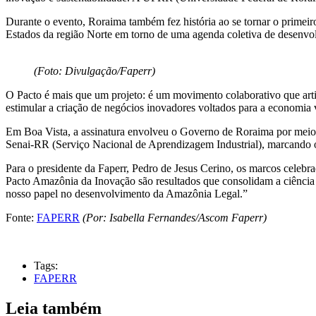
Durante o evento, Roraima também fez história ao se tornar o primeiro
Estados da região Norte em torno de uma agenda coletiva de desenvo
(Foto: Divulgação/Faperr)
O Pacto é mais que um projeto: é um movimento colaborativo que articu
estimular a criação de negócios inovadores voltados para a economia 
Em Boa Vista, a assinatura envolveu o Governo de Roraima por meio
Senai-RR (Serviço Nacional de Aprendizagem Industrial), marcando o
Para o presidente da Faperr, Pedro de Jesus Cerino, os marcos celeb
Pacto Amazônia da Inovação são resultados que consolidam a ciência
nosso papel no desenvolvimento da Amazônia Legal.”
Fonte:
FAPERR
(Por: Isabella Fernandes/Ascom Faperr)
Tags:
FAPERR
Leia também