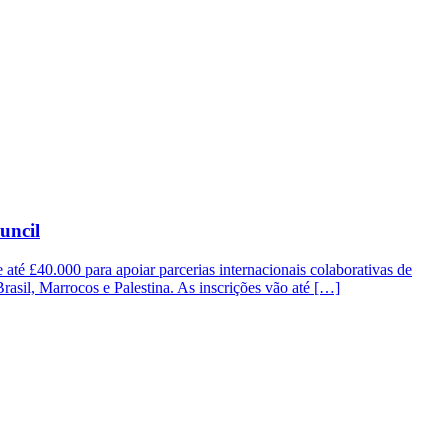
uncil
até £40.000 para apoiar parcerias internacionais colaborativas de
 Brasil, Marrocos e Palestina. As inscrições vão até […]