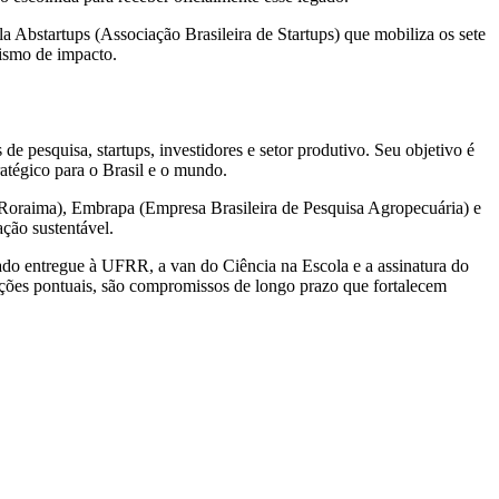
a Abstartups (Associação Brasileira de Startups) que mobiliza os sete
ismo de impacto.
e pesquisa, startups, investidores e setor produtivo. Seu objetivo é
atégico para o Brasil e o mundo.
Roraima), Embrapa (Empresa Brasileira de Pesquisa Agropecuária) e
ção sustentável.
ado entregue à UFRR, a van do Ciência na Escola e a assinatura do
ções pontuais, são compromissos de longo prazo que fortalecem