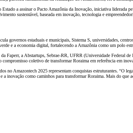
 Estado a assinar o Pacto Amazônia da Inovação, iniciativa liderada pel
lvimento sustentável, baseada em inovação, tecnologia e empreendedor
la governos estaduais e municipais, Sistema S, universidades, centros d
verde e a economia digital, fortalecendo a Amazônia como um polo estr
 da Faperr, a Abstartups, Sebrae-RR, UFRR (Universidade Federal de 
 compromisso coletivo de transformar Roraima em referência em inova
rados no Amazontech 2025 representam conquistas estruturantes. “O leg
 e a inovação como caminhos para transformar Roraima. Mais do que a