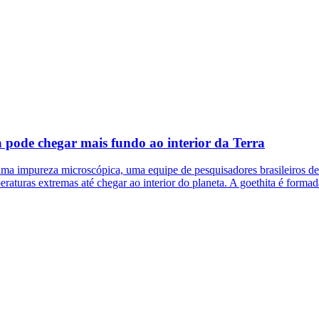
 pode chegar mais fundo ao interior da Terra
 impureza microscópica, uma equipe de pesquisadores brasileiros desco
eraturas extremas até chegar ao interior do planeta. A goethita é forma