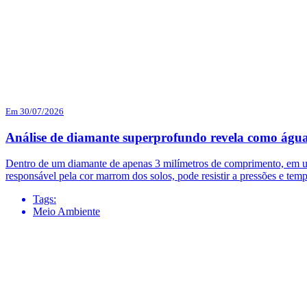
Em 30/07/2026
Análise de diamante superprofundo revela como água
Dentro de um diamante de apenas 3 milímetros de comprimento, em uma
responsável pela cor marrom dos solos, pode resistir a pressões e temp
Tags:
Meio Ambiente