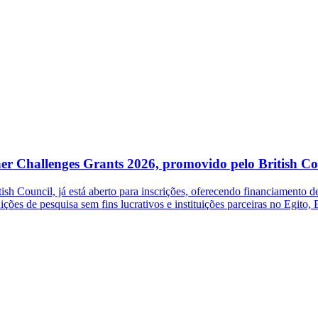
her Challenges Grants 2026, promovido pelo British Co
 Council, já está aberto para inscrições, oferecendo financiamento de 
ições de pesquisa sem fins lucrativos e instituições parceiras no Egito,