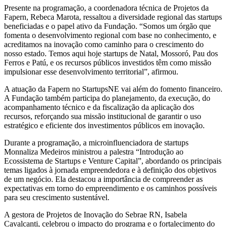
Presente na programação, a coordenadora técnica de Projetos da
Fapern, Rebeca Marota, ressaltou a diversidade regional das startups
beneficiadas e o papel ativo da Fundação. “Somos um órgão que
fomenta o desenvolvimento regional com base no conhecimento, e
acreditamos na inovação como caminho para o crescimento do
nosso estado. Temos aqui hoje startups de Natal, Mossoró, Pau dos
Ferros e Patú, e os recursos públicos investidos têm como missão
impulsionar esse desenvolvimento territorial”, afirmou.
A atuação da Fapern no StartupsNE vai além do fomento financeiro.
A Fundação também participa do planejamento, da execução, do
acompanhamento técnico e da fiscalização da aplicação dos
recursos, reforçando sua missão institucional de garantir o uso
estratégico e eficiente dos investimentos públicos em inovação.
Durante a programação, a microinfluenciadora de startups
Monnaliza Medeiros ministrou a palestra “Introdução ao
Ecossistema de Startups e Venture Capital”, abordando os principais
temas ligados à jornada empreendedora e à definição dos objetivos
de um negócio. Ela destacou a importância de compreender as
expectativas em torno do empreendimento e os caminhos possíveis
para seu crescimento sustentável.
A gestora de Projetos de Inovação do Sebrae RN, Isabela
Cavalcanti, celebrou o impacto do programa e o fortalecimento do