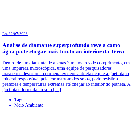
Em 30/07/2026
Análise de diamante superprofundo revela como
água pode chegar mais fundo ao interior da Terra
Dentro de um diamante de apenas 3 milímetros de comprimento, em
uma impureza microscópica, uma equipe de pesquisadores
brasileiros descobriu a primeira evidência direta de que a goethita, o
mineral responsável pela cor marrom dos solos, pode resistir a
pressões e temperaturas extremas até chegar ao interior do planeta. A
goethita é formada no solo […]
Tags:
Meio Ambiente