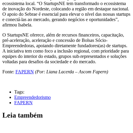
ecossistema local. “O StartupsNE tem transformado o ecossistema
de inovação do Nordeste, colocando a região em destaque nacional.
O apoio do Sebrae é essencial para elevar o nível das nossas startups
e conectá-las ao mercado, gerando negócios e oportunidades”,
afirmou Isabela.
O StartupsNE oferece, além de recursos financeiros, capacitação,
pré-aceleração, aceleração e concessão de Bolsas Sócio-
Empreendedoras, apoiando diretamente fundadores(as) de startups.
A iniciativa tem como foco a inclusão regional, com prioridade para
equipes do interior do estado, grupos sub-representados e soluções
voltadas para desafios da sociedade e do mercado.
Fonte:
FAPERN
(Por: Liana Lacerda – Ascom Fapern)
Tags:
Empreendedorismo
FAPERN
Leia também