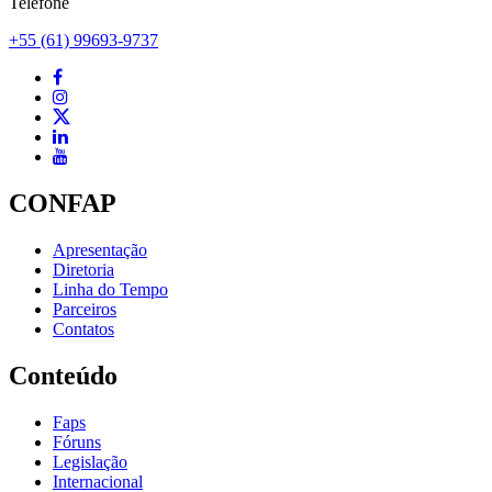
Telefone
+55 (61) 99693-9737
CONFAP
Apresentação
Diretoria
Linha do Tempo
Parceiros
Contatos
Conteúdo
Faps
Fóruns
Legislação
Internacional