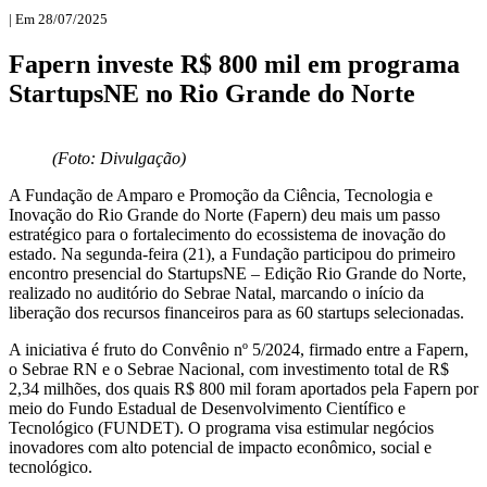
| Em 28/07/2025
Fapern investe R$ 800 mil em programa
StartupsNE no Rio Grande do Norte
(Foto: Divulgação)
A Fundação de Amparo e Promoção da Ciência, Tecnologia e
Inovação do Rio Grande do Norte (Fapern) deu mais um passo
estratégico para o fortalecimento do ecossistema de inovação do
estado. Na segunda-feira (21), a Fundação participou do primeiro
encontro presencial do StartupsNE – Edição Rio Grande do Norte,
realizado no auditório do Sebrae Natal, marcando o início da
liberação dos recursos financeiros para as 60 startups selecionadas.
A iniciativa é fruto do Convênio nº 5/2024, firmado entre a Fapern,
o Sebrae RN e o Sebrae Nacional, com investimento total de R$
2,34 milhões, dos quais R$ 800 mil foram aportados pela Fapern por
meio do Fundo Estadual de Desenvolvimento Científico e
Tecnológico (FUNDET). O programa visa estimular negócios
inovadores com alto potencial de impacto econômico, social e
tecnológico.