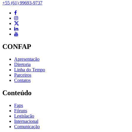
+55 (61) 99693-9737
CONFAP
Apresentação
Diretoria
Linha do Tempo
Parceiros
Contatos
Conteúdo
Faps
Fóruns
Legislação
Internacional
Comunicação