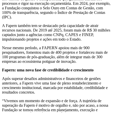
processos e rigor na execução orçamentária. Em 2024, por exemplo,
a Fundação conquistou o Selo Ouro em Contas de Gestão, com
100% de transparência, segundo o Índice de Prestação de Contas
(IPC).
A Fapern também tem se destacado pela capacidade de atrair
recursos nacionais. De 2019 até 2025, foram mais de R$ 30 milhões
captados junto a agências como CNPq, CAPES e FINEP,
impulsionando projetos e ações em todo o Estado.
Nesse mesmo período, a FAPERN apoiou mais de 900
pesquisadores, fomentou mais de 400 projetos e fortaleceu mais de
100 programas de pós-graduação, além de integrar mais de 300
empresas ao ecossistema potiguar de inovação.
Fapern: uma nova fase de credibilidade e crescimento
Após superar desafios administrativos e financeiros de gestões
anteriores, a Fapern vive uma fase de pleno restabelecimento e
crescimento institucional, marcada por estabilidade, credibilidade e
resultados concretos.
“Vivemos um momento de expansão e de força. A trajetória de
superação da Fapern é motivo de orgulho e, não por acaso, a nossa
Fundação se tornou referência em planejamento, execução e