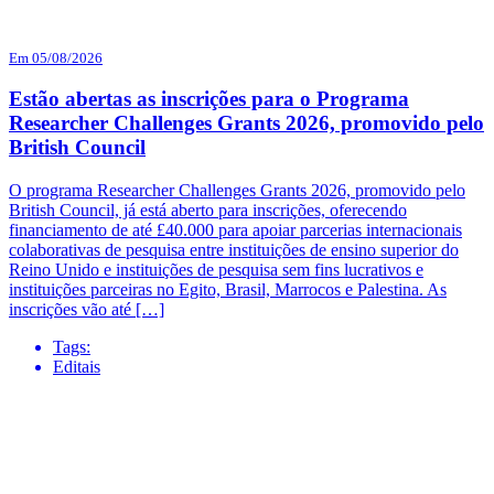
Em 05/08/2026
Estão abertas as inscrições para o Programa
Researcher Challenges Grants 2026, promovido pelo
British Council
O programa Researcher Challenges Grants 2026, promovido pelo
British Council, já está aberto para inscrições, oferecendo
financiamento de até £40.000 para apoiar parcerias internacionais
colaborativas de pesquisa entre instituições de ensino superior do
Reino Unido e instituições de pesquisa sem fins lucrativos e
instituições parceiras no Egito, Brasil, Marrocos e Palestina. As
inscrições vão até […]
Tags:
Editais