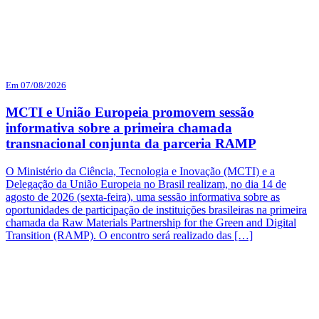
Em 07/08/2026
MCTI e União Europeia promovem sessão
informativa sobre a primeira chamada
transnacional conjunta da parceria RAMP
O Ministério da Ciência, Tecnologia e Inovação (MCTI) e a
Delegação da União Europeia no Brasil realizam, no dia 14 de
agosto de 2026 (sexta-feira), uma sessão informativa sobre as
oportunidades de participação de instituições brasileiras na primeira
chamada da Raw Materials Partnership for the Green and Digital
Transition (RAMP). O encontro será realizado das […]