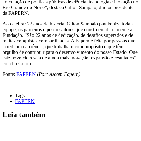
articulação de políticas públicas de ciência, tecnologia e inovação no
Rio Grande do Norte”, destaca Gilton Sampaio, diretor-presidente
da FAPERN.
Ao celebrar 22 anos de história, Gilton Sampaio parabeniza toda a
equipe, os parceiros e pesquisadores que constroem diariamente a
Fundação. “São 22 anos de dedicação, de desafios superados e de
muitas conquistas compartilhadas. A Fapern é feita por pessoas que
acreditam na ciência, que trabalham com propósito e que têm
orgulho de contribuir para o desenvolvimento do nosso Estado. Que
este novo ciclo seja de ainda mais inovação, expansão e resultados”,
conclui Gilton.
Fonte:
FAPERN
(Por: Ascom Fapern)
Tags:
FAPERN
Leia também