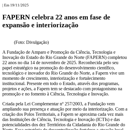
| Em 19/11/2025
FAPERN celebra 22 anos em fase de
expansão e interiorização
(Foto: Divulgação)
A Fundação de Amparo e Promoção da Ciência, Tecnologia e
Inovação do Estado do Rio Grande do Norte (FAPERN) completou
22 anos no dia 14 de novembro de 2025. Reconhecida pelo seu
papel estratégico na promoção do desenvolvimento científico,
tecnológico e inovador do Rio Grande do Norte, a Fapern vive um
momento de crescimento, interiorização e fortalecimento
institucional. Presente em todo o Estado, através dos programas,
projetos e ações, a Fapern tem se destacado com protagonismo na
promoção e no fomento à Ciência, Tecnologia e Inovação.
Criada pela Lei Complementar nº 257/2003, a Fundação vem
ampliando sua presença e atuação por meio da interiorização. Com a
criação dos Polos Territoriais, a Fapern se aproxima cada vez mais
das Instituições de Ciência, Tecnologia e Inovação (ICTIs) e das
potencialidades dos dez Territórios da Cidadania do Rio Grande do
Norte. Essa estratégia de descentralização fortalece a atuação local,