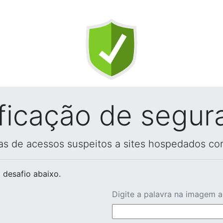
ificação de segur
vas de acessos suspeitos a sites hospedados co
 desafio abaixo.
Digite a palavra na imagem 