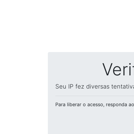
Ver
Seu IP fez diversas tentati
Para liberar o acesso
, responda ao