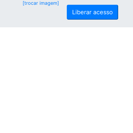
[trocar imagem]