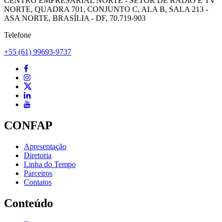
CENTRO EMPRESARIAL NORTE - SETOR DE RÁDIO E TV
NORTE, QUADRA 701, CONJUNTO C, ALA B, SALA 213 -
ASA NORTE, BRASÍLIA - DF, 70.719-903
Telefone
+55 (61) 99693-9737
CONFAP
Apresentação
Diretoria
Linha do Tempo
Parceiros
Contatos
Conteúdo