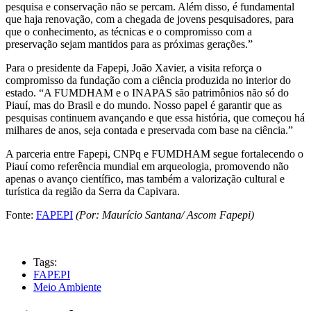
pesquisa e conservação não se percam. Além disso, é fundamental
que haja renovação, com a chegada de jovens pesquisadores, para
que o conhecimento, as técnicas e o compromisso com a
preservação sejam mantidos para as próximas gerações.”
Para o presidente da Fapepi, João Xavier, a visita reforça o
compromisso da fundação com a ciência produzida no interior do
estado. “A FUMDHAM e o INAPAS são patrimônios não só do
Piauí, mas do Brasil e do mundo. Nosso papel é garantir que as
pesquisas continuem avançando e que essa história, que começou há
milhares de anos, seja contada e preservada com base na ciência.”
A parceria entre Fapepi, CNPq e FUMDHAM segue fortalecendo o
Piauí como referência mundial em arqueologia, promovendo não
apenas o avanço científico, mas também a valorização cultural e
turística da região da Serra da Capivara.
Fonte:
FAPEPI
(Por: Maurício Santana/ Ascom Fapepi)
Tags:
FAPEPI
Meio Ambiente